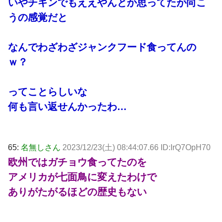
いやチキンでもええやんとか思ってたが向こ
うの感覚だと
なんでわざわざジャンクフード食ってんの
ｗ？
ってことらしいな
何も言い返せんかったわ…
65:
名無しさん
2023/12/23(土) 08:44:07.66 ID:IrQ7OpH70
欧州ではガチョウ食ってたのを
アメリカが七面鳥に変えたわけで
ありがたがるほどの歴史もない