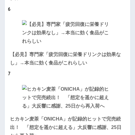
6
【必見】専門家「疲労回復に栄養ドリンクは効果な
し」→本当に効く食品がこれらしい
7
ヒカキン麦茶「ONICHA」が記録的ヒットで完売続
出！ 「想定を遥かに超える」大反響に感謝、25日