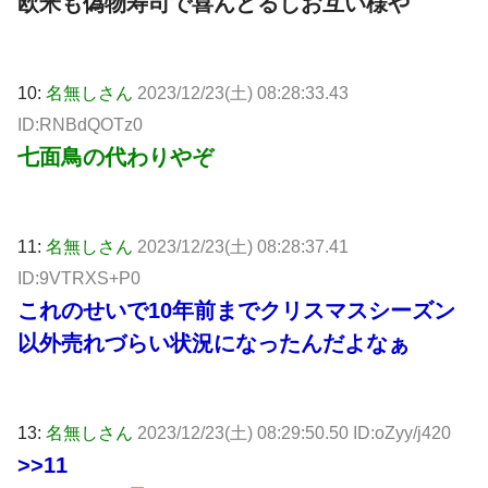
欧米も偽物寿司で喜んどるしお互い様や
10:
名無しさん
2023/12/23(土) 08:28:33.43
ID:RNBdQOTz0
七面鳥の代わりやぞ
11:
名無しさん
2023/12/23(土) 08:28:37.41
ID:9VTRXS+P0
これのせいで10年前までクリスマスシーズン
以外売れづらい状況になったんだよなぁ
13:
名無しさん
2023/12/23(土) 08:29:50.50 ID:oZyy/j420
>>11