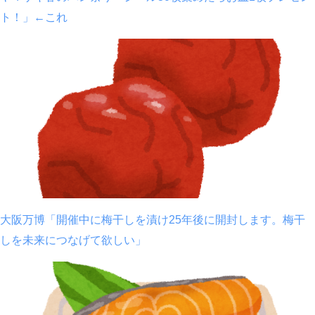
ト！」←これ
大阪万博「開催中に梅干しを漬け25年後に開封します。梅干
しを未来につなげて欲しい」