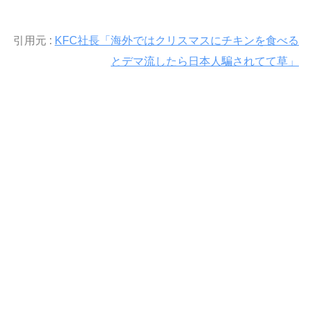
引用元 :
KFC社長「海外ではクリスマスにチキンを食べる
とデマ流したら日本人騙されてて草」