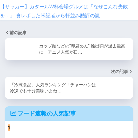
【サッカー】カタールW杯会場グルメは「なぜこんな失敗
を…」 食レポした米記者から軒並み酷評の嵐
前の記事
カップ麺などの”即席めん” 輸出額が過去最高
に アニメ人気が日…
次の記事
「冷凍食品」人気ランキング！チャーハンは
冷凍でも十分美味いよね…
フード速報の人気記事
1