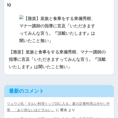
10
【雅楽】皇族と食事をする東儀秀樹、マナー講師の
指導に言及「いただきますってみんな言う。『頂戴
いたします』は聞いたこと無い」
最新のコメント
リュウジ氏「ダルい料理トップ10に入る」夏の定番料理は冷やし中
華 「あり得ないほどダルい」
に
匿名
より