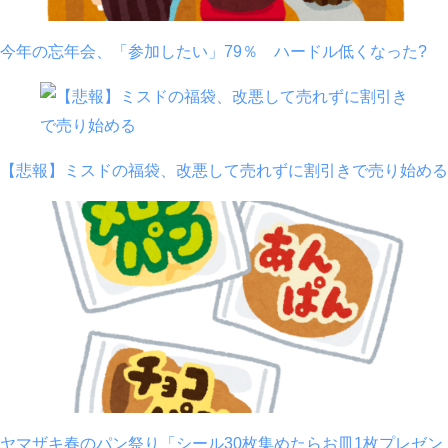
今年の忘年会、「参加したい」79％ ハードル低くなった?
【悲報】ミスドの福袋、改悪して売れずに割引きで売り始める
ヤマザキ春のパン祭り「シール30枚集めたらお皿1枚プレゼン