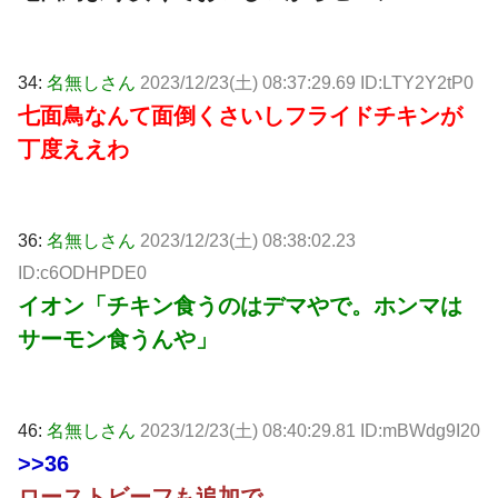
34:
名無しさん
2023/12/23(土) 08:37:29.69 ID:LTY2Y2tP0
七面鳥なんて面倒くさいしフライドチキンが
丁度ええわ
36:
名無しさん
2023/12/23(土) 08:38:02.23
ID:c6ODHPDE0
イオン「チキン食うのはデマやで。ホンマは
サーモン食うんや」
46:
名無しさん
2023/12/23(土) 08:40:29.81 ID:mBWdg9I20
>>36
ローストビーフも追加で