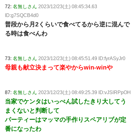
72:
名無しさん
2023/12/23(土) 08:45:34.63
ID:g7SQCB4d0
普段から月2くらいで食べてるから逆に混んで
る時は食べんわ
73:
名無しさん
2023/12/23(土) 08:45:51.49 ID:fyrASyJr0
母親も献立決まって楽やからwin-winや
87:
名無しさん
2023/12/23(土) 08:49:25.39 ID:vJSlRPpOH
当家でケンタはいっぺん試したきり大してう
まくないと判断して
パーティーはマッマの手作りスペアリブが定
番になったわ