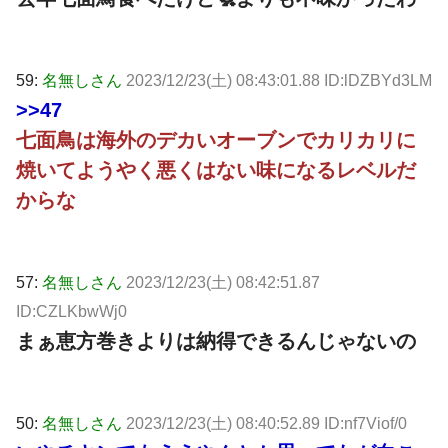
59:
名無しさん
2023/12/23(土) 08:43:01.88 ID:lDZBYd3LM
>>47
七面鳥は海外のデカいオーブンでカリカリに
焼いてようやく悪くはない味になるレベルだ
からな
57:
名無しさん
2023/12/23(土) 08:42:51.87
ID:CZLKbwWj0
まぁ恵方巻きよりは納得できるんじゃないの
50:
名無しさん
2023/12/23(土) 08:40:52.89 ID:nf7Viof/0