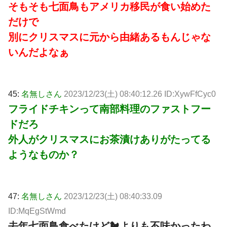
そもそも七面鳥もアメリカ移民が食い始めた
だけで
別にクリスマスに元から由緒あるもんじゃな
いんだよなぁ
45:
名無しさん
2023/12/23(土) 08:40:12.26 ID:XywFfCyc0
フライドチキンって南部料理のファストフー
ドだろ
外人がクリスマスにお茶漬けありがたってる
ようなものか？
47:
名無しさん
2023/12/23(土) 08:40:33.09
ID:MqEgStWmd
去年七面鳥食べたけど🐔よりも不味かったわ