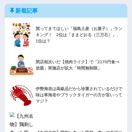
新着記事
買ってきてほしい「福島土産（お菓子）」ラン
キング！ 2位は「ままどおる（三万石）」、
1位は？
閉店相次いだ【焼肉ライク】で「2170円食べ
放題」実施店が拡大「時間無制限」
伊勢海老は高級品だから珍重されているだけで
味は車海老やブラックタイガーの方が旨いって
マジ？