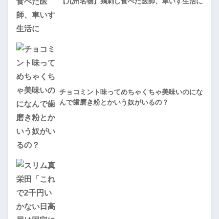
【九州名物】鶏刺し食べた医師、車いす生活に
チョコミント味ってめちゃくちゃ美味いのにな
んで歯磨き粉とかいう奴がいるの？