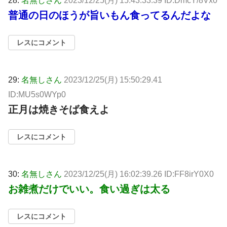
28:
名無しさん
2023/12/25(月) 15:43:33.39 ID:DmcY/8Vx0
普通の日のほうが旨いもん食ってるんだよな
レスにコメント
29:
名無しさん
2023/12/25(月) 15:50:29.41
ID:MU5s0WYp0
正月は焼きそば食えよ
レスにコメント
30:
名無しさん
2023/12/25(月) 16:02:39.26 ID:FF8irY0X0
お雑煮だけでいい。食い過ぎは太る
レスにコメント