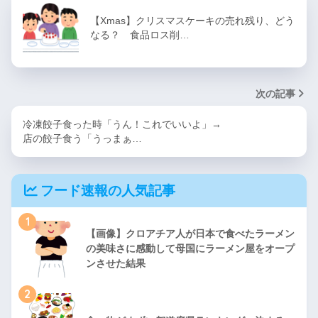
【Xmas】クリスマスケーキの売れ残り、どう
なる？ 食品ロス削…
次の記事
冷凍餃子食った時「うん！これでいいよ」→
店の餃子食う「うっまぁ…
フード速報の人気記事
1
【画像】クロアチア人が日本で食べたラーメン
の美味さに感動して母国にラーメン屋をオープ
ンさせた結果
2