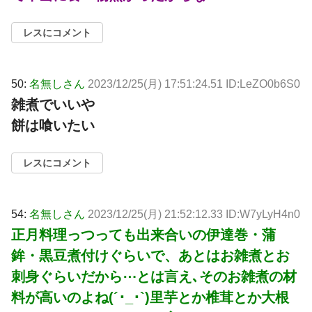
レスにコメント
50:
名無しさん
2023/12/25(月) 17:51:24.51 ID:LeZO0b6S0
雑煮でいいや
餅は喰いたい
レスにコメント
54:
名無しさん
2023/12/25(月) 21:52:12.33 ID:W7yLyH4n0
正月料理っつっても出来合いの伊達巻・蒲
鉾・黒豆煮付けぐらいで、あとはお雑煮とお
刺身ぐらいだから⋯とは言え､そのお雑煮の材
料が高いのよね(´･_･`)里芋とか椎茸とか大根