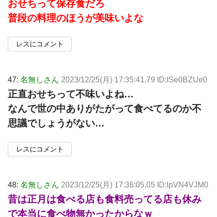
おせちって保存食だろ
普段の料理のほうが美味いよな
レスにコメント
47:
名無しさん
2023/12/25(月) 17:35:41.79 ID:ISe0BZUe0
正直おせちって不味いよね…
なんで世の中ありがたがって食べてるのか不
思議でしょうがない…
レスにコメント
48:
名無しさん
2023/12/25(月) 17:36:05.05 ID:IpVN4VJM0
昔は正月は食べる店も食料売ってる店も休み
で本当に食べ物無かったからなｗ