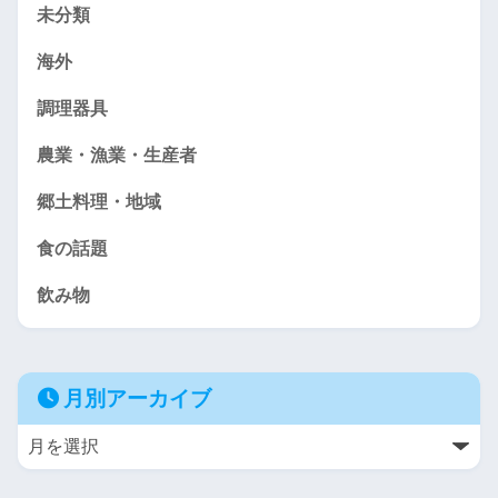
未分類
海外
調理器具
農業・漁業・生産者
郷土料理・地域
食の話題
飲み物
月別アーカイブ