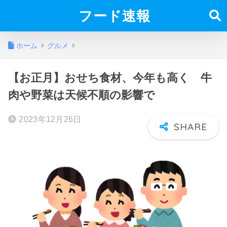
フード速報
ホーム
グルメ
【お正月】おせち食材、今年も高く 牛
肉や野菜は天候不順の影響で
2023年12月26日