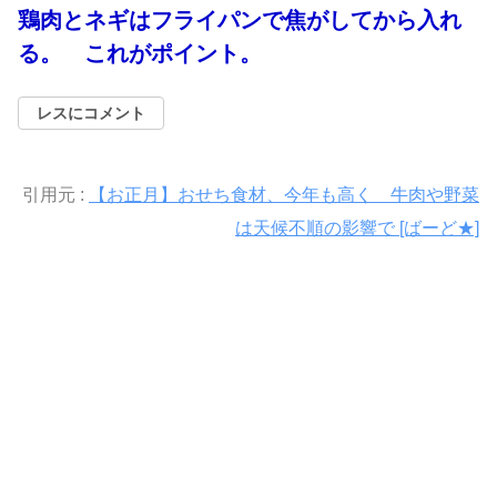
鶏肉とネギはフライパンで焦がしてから入れ
る。 これがポイント。
レスにコメント
引用元 :
【お正月】おせち食材、今年も高く 牛肉や野菜
は天候不順の影響で [ばーど★]