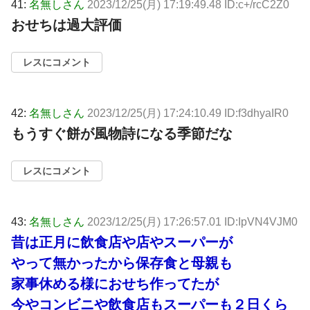
41:
名無しさん
2023/12/25(月) 17:19:49.48 ID:c+/rcC2Z0
おせちは過大評価
レスにコメント
42:
名無しさん
2023/12/25(月) 17:24:10.49 ID:f3dhyaIR0
もうすぐ餅が風物詩になる季節だな
レスにコメント
43:
名無しさん
2023/12/25(月) 17:26:57.01 ID:IpVN4VJM0
昔は正月に飲食店や店やスーパーが
やって無かったから保存食と母親も
家事休める様におせち作ってたが
今やコンビニや飲食店もスーパーも２日くら