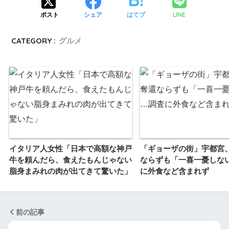
LINE
ポスト
シェア
はてブ
CATEGORY :
グルメ
イタリア人女性「日本で高額な神戸
「ギョーザの街」宇都宮
牛を頼んだら、食えたもんじゃない
ならずも「一喜一憂しな
脂身まみれの肉が出てきて驚いた」
に外食など含まれず
前の記事