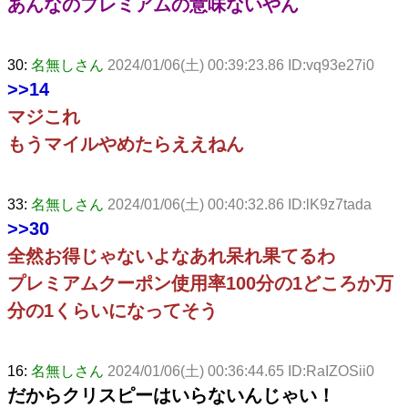
あんなのプレミアムの意味ないやん
30:
名無しさん
2024/01/06(土) 00:39:23.86 ID:vq93e27i0
>>14
マジこれ
もうマイルやめたらええねん
33:
名無しさん
2024/01/06(土) 00:40:32.86 ID:lK9z7tada
>>30
全然お得じゃないよなあれ呆れ果てるわ
プレミアムクーポン使用率100分の1どころか万
分の1くらいになってそう
16:
名無しさん
2024/01/06(土) 00:36:44.65 ID:RaIZOSii0
だからクリスピーはいらないんじゃい！