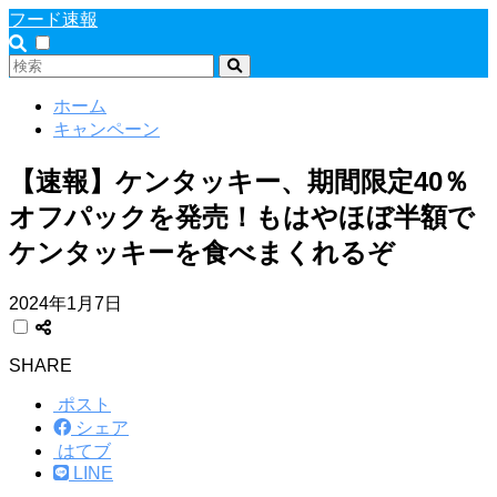
フード速報
ホーム
キャンペーン
【速報】ケンタッキー、期間限定40％
オフパックを発売！もはやほぼ半額で
ケンタッキーを食べまくれるぞ
2024年1月7日
SHARE
ポスト
シェア
はてブ
LINE