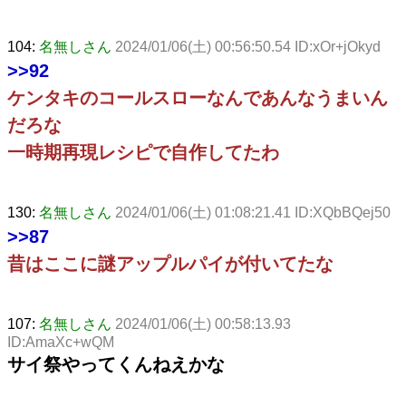
104:
名無しさん
2024/01/06(土) 00:56:50.54 ID:xOr+jOkyd
>>92
ケンタキのコールスローなんであんなうまいん
だろな
一時期再現レシピで自作してたわ
130:
名無しさん
2024/01/06(土) 01:08:21.41 ID:XQbBQej50
>>87
昔はここに謎アップルパイが付いてたな
107:
名無しさん
2024/01/06(土) 00:58:13.93
ID:AmaXc+wQM
サイ祭やってくんねえかな