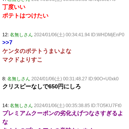
丁度いい
ポテトはつけたい
12:
名無しさん
2024/01/06(土) 00:34:41.94 ID:WHDMjEnP0
>>7
ケンタのポテトうまいよな
マクドよりすこ
8:
名無しさん
2024/01/06(土) 00:31:48.27 ID:90O+U0xk0
クリスピーなしで650円にしろ
14:
名無しさん
2024/01/06(土) 00:35:38.85 ID:TO5KU7Ft0
プレミアムクーポンの劣化えげつなさすぎるよ
な