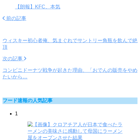
【朗報】KFC、本気
前の記事
ウィスキー初心者俺、気まぐれでサントリー角瓶を飲んで絶
頂
次の記事
コンビニドーナツ戦争が起きた理由、「おでんの販売をやめ
たいから…
フード速報の人気記事
1