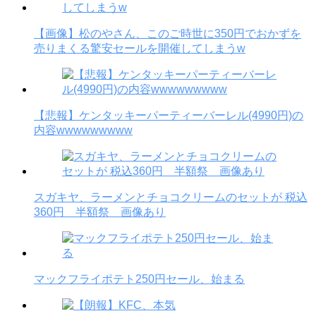
【画像】松のやさん、このご時世に350円でおかずを
売りまくる驚安セールを開催してしまうw
【悲報】ケンタッキーパーティーバーレル(4990円)の
内容wwwwwwwww
スガキヤ、ラーメンとチョコクリームのセットが 税込
360円 半額祭 画像あり
マックフライポテト250円セール、始まる