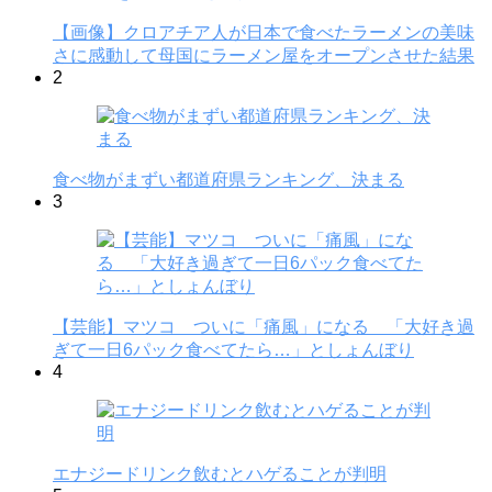
【画像】クロアチア人が日本で食べたラーメンの美味
さに感動して母国にラーメン屋をオープンさせた結果
2
食べ物がまずい都道府県ランキング、決まる
3
【芸能】マツコ ついに「痛風」になる 「大好き過
ぎて一日6パック食べてたら…」としょんぼり
4
エナジードリンク飲むとハゲることが判明