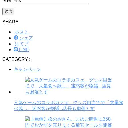
名前
SHARE
ポスト
シェア
はてブ
LINE
CATEGORY :
キャンペーン
人気ゲームのコラボカフェ グッズ目当てで「大量食
べ残し」迷惑客が物議...店長も肩落とす