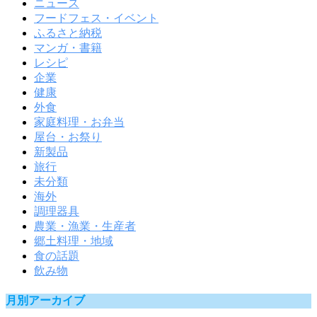
ニュース
フードフェス・イベント
ふるさと納税
マンガ・書籍
レシピ
企業
健康
外食
家庭料理・お弁当
屋台・お祭り
新製品
旅行
未分類
海外
調理器具
農業・漁業・生産者
郷土料理・地域
食の話題
飲み物
月別アーカイブ