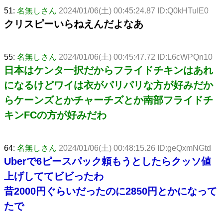
51:
名無しさん
2024/01/06(土) 00:45:24.87 ID:Q0kHTuIE0
クリスピーいらねえんだよなあ
55:
名無しさん
2024/01/06(土) 00:45:47.72 ID:L6cWPQn10
日本はケンタ一択だからフライドチキンはあれ
になるけどワイは衣がパリパリな方が好みだか
らケーンズとかチャーチズとか南部フライドチ
キンFCの方が好みだわ
64:
名無しさん
2024/01/06(土) 00:48:15.26 ID:geQxmNGtd
Uberで6ピースパック頼もうとしたらクッソ値
上げしててビビったわ
昔2000円ぐらいだったのに2850円とかになって
たで