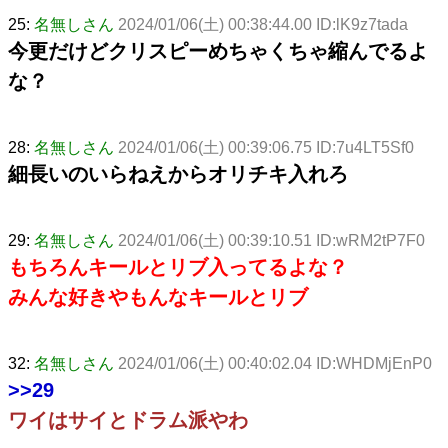
25:
名無しさん
2024/01/06(土) 00:38:44.00 ID:lK9z7tada
今更だけどクリスピーめちゃくちゃ縮んでるよ
な？
28:
名無しさん
2024/01/06(土) 00:39:06.75 ID:7u4LT5Sf0
細長いのいらねえからオリチキ入れろ
29:
名無しさん
2024/01/06(土) 00:39:10.51 ID:wRM2tP7F0
もちろんキールとリブ入ってるよな？
みんな好きやもんなキールとリブ
32:
名無しさん
2024/01/06(土) 00:40:02.04 ID:WHDMjEnP0
>>29
ワイはサイとドラム派やわ