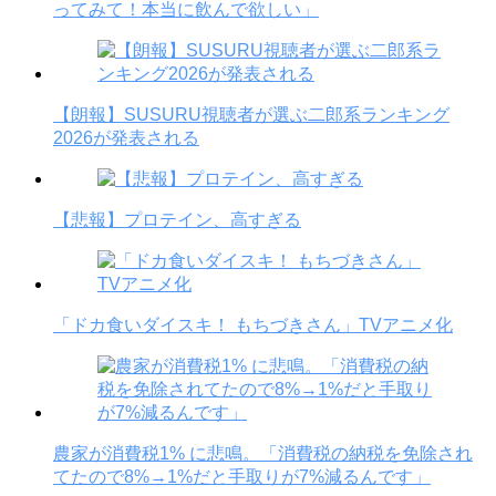
ってみて！本当に飲んで欲しい」
【朗報】SUSURU視聴者が選ぶ二郎系ランキング
2026が発表される
【悲報】プロテイン、高すぎる
「ドカ食いダイスキ！ もちづきさん」TVアニメ化
農家が消費税1% に悲鳴。「消費税の納税を免除され
てたので8%→1%だと手取りが7%減るんです」