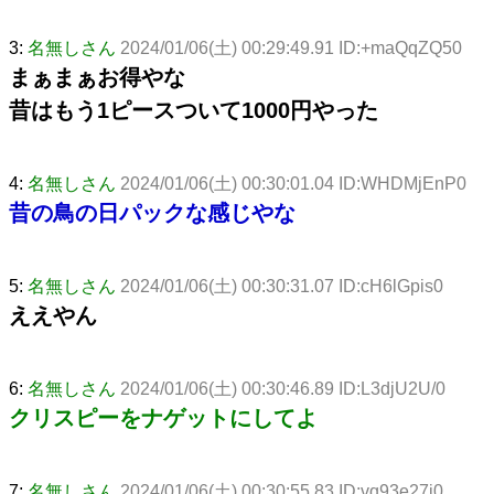
3:
名無しさん
2024/01/06(土) 00:29:49.91 ID:+maQqZQ50
まぁまぁお得やな
昔はもう1ピースついて1000円やった
4:
名無しさん
2024/01/06(土) 00:30:01.04 ID:WHDMjEnP0
昔の鳥の日パックな感じやな
5:
名無しさん
2024/01/06(土) 00:30:31.07 ID:cH6lGpis0
ええやん
6:
名無しさん
2024/01/06(土) 00:30:46.89 ID:L3djU2U/0
クリスピーをナゲットにしてよ
7:
名無しさん
2024/01/06(土) 00:30:55.83 ID:vq93e27i0