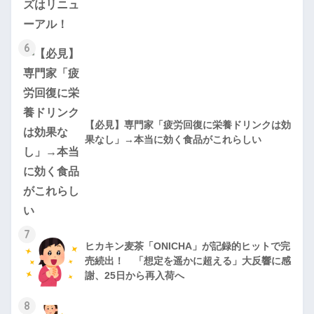
6
【必見】専門家「疲労回復に栄養ドリンクは効
果なし」→本当に効く食品がこれらしい
7
ヒカキン麦茶「ONICHA」が記録的ヒットで完
売続出！ 「想定を遥かに超える」大反響に感
謝、25日から再入荷へ
8