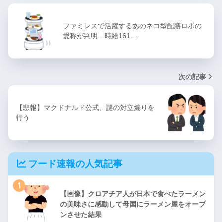
ファミレスで活躍するあのネコ型配膳ロボの
愛称が判明…時給161…
次の記事
【悲報】マクドナルド公式、謎の対立煽りを
行う
フード速報の人気記事
1
【画像】クロアチア人が日本で食べたラーメン
の美味さに感動して母国にラーメン屋をオープ
ンさせた結果