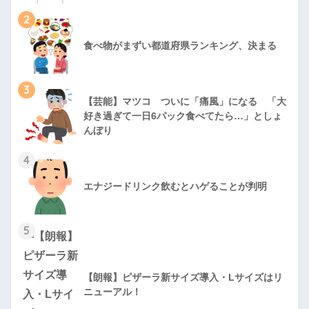
2
食べ物がまずい都道府県ランキング、決まる
3
【芸能】マツコ ついに「痛風」になる 「大
好き過ぎて一日6パック食べてたら…」としょ
んぼり
4
エナジードリンク飲むとハゲることが判明
5
【朗報】ピザーラ新サイズ導入・Lサイズはリ
ニューアル！