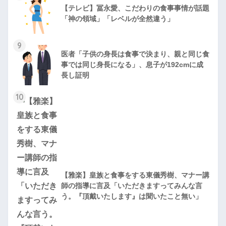
【テレビ】冨永愛、こだわりの食事事情が話題
「神の領域」「レベルが全然違う」
9
医者「子供の身長は食事で決まり、親と同じ食
事では同じ身長になる」、息子が192cmに成
長し証明
10
【雅楽】皇族と食事をする東儀秀樹、マナー講
師の指導に言及「いただきますってみんな言
う。『頂戴いたします』は聞いたこと無い」