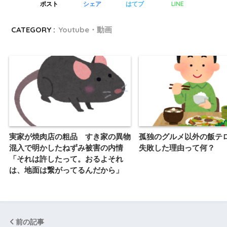
LINE
ポスト
シェア
はてブ
CATEGORY :
Youtube・動画
実家が焼肉店の粗品 すき家の異物
孤独のグルメ以外の飯テ
混入で明かしたねずみ被害の内情
失敗した理由って何？
「それは許したって。おるよそれ
は、地面は繋がってるんだから」
前の記事