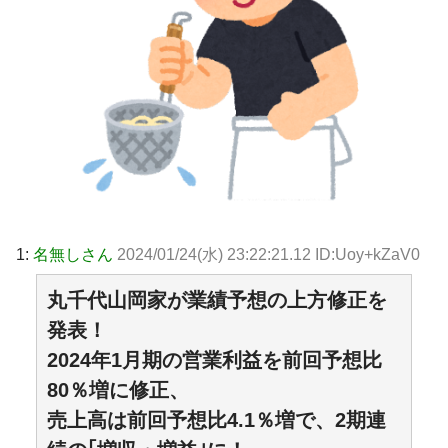
1:
名無しさん
2024/01/24(水) 23:22:21.12 ID:Uoy+kZaV0
丸千代山岡家が業績予想の上方修正を
発表！
2024年1月期の営業利益を前回予想比
80％増に修正、
売上高は前回予想比4.1％増で、2期連