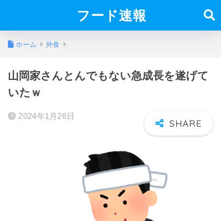
フード速報
ホーム
外食
山岡家さんとんでもない急成長を遂げて
いたｗ
2024年1月26日