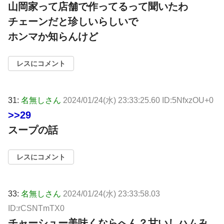
山岡家って店舗で作ってるって聞いたわ
チェーンだと珍しいらしいで
ホンマか知らんけど
レスにコメント
31:
名無しさん
2024/01/24(水) 23:33:25.60 ID:5NfxzOU+0
>>29
スープの話
レスにコメント
33:
名無しさん
2024/01/24(水) 23:33:58.03
ID:rCSNTmTX0
チャーシュー美味くならへん？甘いしハムみ