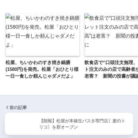
松屋、ちいかわのすき焼き鍋膳
飲食店で“口頭注文無理
(1580円)を発売。松屋「おひとり様
ト注文のみの店で高齢者
一日一食しか頼んじゃダメだよ」
老害？ 新聞の投書が議
前の記事
【朗報】松屋が本確生パスタ専門店〖麦のト
リコ〗を新オープン