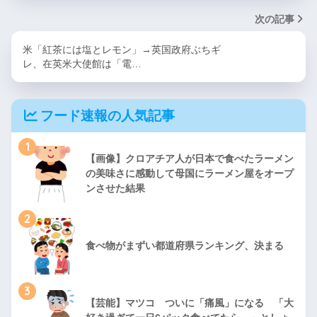
次の記事
米「紅茶には塩とレモン」→英国政府ぶちギ
レ、在英米大使館は「電…
フード速報の人気記事
1
【画像】クロアチア人が日本で食べたラーメン
の美味さに感動して母国にラーメン屋をオープ
ンさせた結果
2
食べ物がまずい都道府県ランキング、決まる
3
【芸能】マツコ ついに「痛風」になる 「大