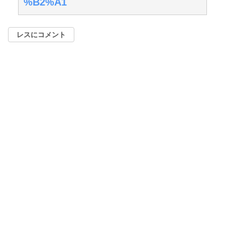
%B2%A1
レスにコメント