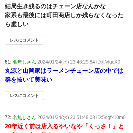
結局生き残るのはチェーン店なんかな
家系も最後には町田商店しか残らなくなった
ら虚しい
レスにコメント
61:
名無しさん
2024/01/24(水) 23:46:29.84 ID:ti/yIgcX0
丸源と山岡家はラーメンチェーン店の中では
群を抜いて美味い
レスにコメント
72:
名無しさん
2024/01/24(水) 23:51:48.08 ID:5ngfx10m0
20年近く前は店入るやいなや「くっさ！」と