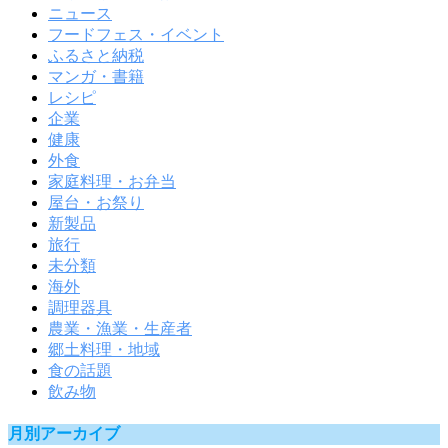
ニュース
フードフェス・イベント
ふるさと納税
マンガ・書籍
レシピ
企業
健康
外食
家庭料理・お弁当
屋台・お祭り
新製品
旅行
未分類
海外
調理器具
農業・漁業・生産者
郷土料理・地域
食の話題
飲み物
月別アーカイブ