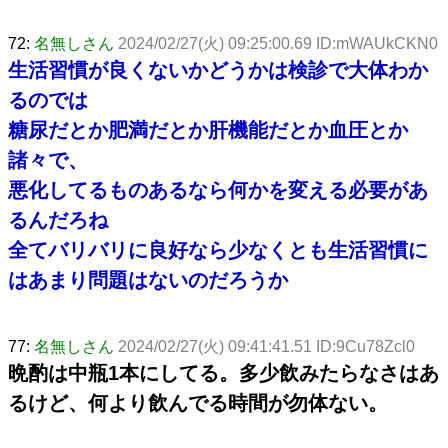
72:
名無しさん
2024/02/27(火) 09:25:00.69 ID:mWAUkCKN0
生活習慣が良くないかどうかは検診で大体わか
るのでは
糖尿だとか肥満だとか肝機能だとか血圧とか
諸々で、
悪化してるものあるなら何かを変える必要があ
るんだろね
全てバリバリに良好なら少なくとも生活習慣に
はあまり問題はないのだろうか
77:
名無しさん
2024/02/27(火) 09:41:41.51 ID:9Cu78Zcl0
晩酌は中瓶1本にしてる。多少飲みたらなさはあ
るけど、何より飲んでる時間が勿体ない。