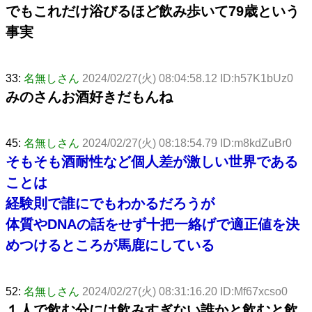
でもこれだけ浴びるほど飲み歩いて79歳という
事実
33:
名無しさん
2024/02/27(火) 08:04:58.12 ID:h57K1bUz0
みのさんお酒好きだもんね
45:
名無しさん
2024/02/27(火) 08:18:54.79 ID:m8kdZuBr0
そもそも酒耐性など個人差が激しい世界である
ことは
経験則で誰にでもわかるだろうが
体質やDNAの話をせず十把一絡げで適正値を決
めつけるところが馬鹿にしている
52:
名無しさん
2024/02/27(火) 08:31:16.20 ID:Mf67xcso0
１人で飲む分には飲みすぎない誰かと飲むと飲