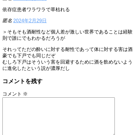
依存症患者ワラワラで草枯れる
匿名
2024年2月29日
＞そもそも酒耐性など個人差が激しい世界であることは経験
則で誰にでもわかるだろうが
それってただの酔いに対する耐性であって体に対する害は酒
豪でも下戸でも同じだぞ
むしろ下戸はそういう害を回避するために酒を飲めないよう
に進化したという説が濃厚だし
コメントを残す
コメント
※