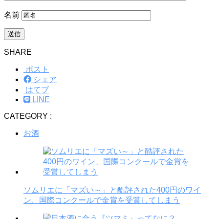
名前
SHARE
ポスト
シェア
はてブ
LINE
CATEGORY :
お酒
ソムリエに「マズい～」と酷評された400円のワイ
ン、国際コンクールで金賞を受賞してしまう