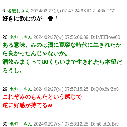
6:
名無しさん
2024/02/27(火) 07:47:24.93 ID:Zc46leTG0
好きに飲むのが一番！
26:
名無しさん
2024/02/27(火) 07:56:06.39 ID:1VEEloW00
ある意味、みのは酒に寛容な時代に生きれたか
ら良かったんじゃないか。
酒飲みまくって80くらいまで生きれたら本望だ
ろうし。
29:
名無しさん
2024/02/27(火) 07:57:15.25 ID:QOa6srZo0
これぞみのもんたという感じで
逆に好感が持てるw
30:
名無しさん
2024/02/27(火) 07:58:12.25 ID:m8kdZuBr0