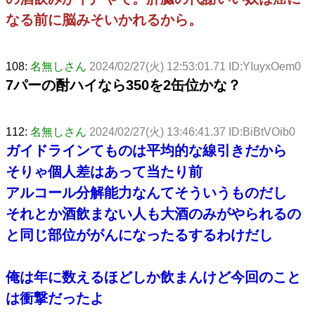
なる前に脳みそいかれるから。
108:
名無しさん
2024/02/27(火) 12:53:01.71 ID:YIuyxOem0
7パーの酎ハイなら350を2缶位かな？
112:
名無しさん
2024/02/27(火) 13:46:41.37 ID:BiBtVOib0
ガイドラインてものは平均的な線引きだから
そりゃ個人差はあって当たり前
アルコール分解能力なんてそういうものだし
それとか酒飲まない人も大酒のみがやられるの
と同じ部位ががんになったるするわけだし
俺は年に数えるほどしか飲まんけど今回のこと
は衝撃だったよ