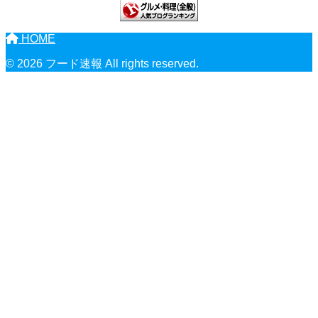
HOME
© 2026 フード速報 All rights reserved.