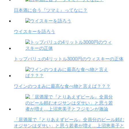
日本酒に合う『ツマミ』ってなに？
ウイスキーを語ろう
トップバリュの4リットル3000円のウィスキーの正体
ワインのつまみに最高な食べ物と言えば？？？
「居酒屋で『とりあえずビール』全員分のビール頼む
オジサンはダサい」と思う若者が増え…上沼恵美子と