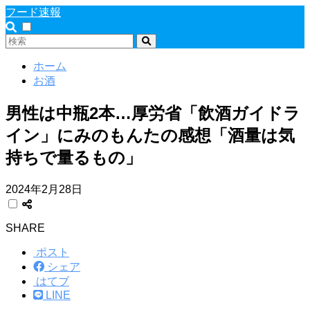
フード速報
ホーム
お酒
男性は中瓶2本…厚労省「飲酒ガイドラ
イン」にみのもんたの感想「酒量は気
持ちで量るもの」
2024年2月28日
SHARE
ポスト
シェア
はてブ
LINE