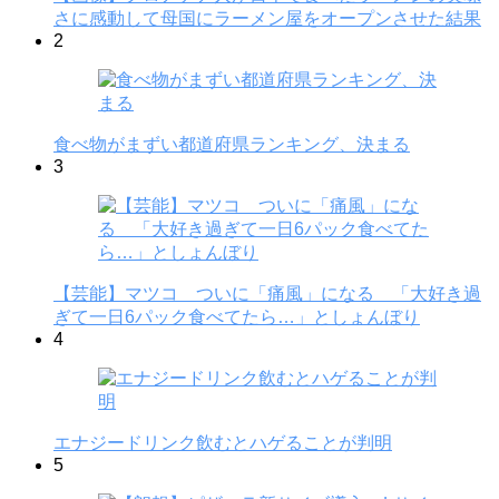
さに感動して母国にラーメン屋をオープンさせた結果
2
食べ物がまずい都道府県ランキング、決まる
3
【芸能】マツコ ついに「痛風」になる 「大好き過
ぎて一日6パック食べてたら…」としょんぼり
4
エナジードリンク飲むとハゲることが判明
5