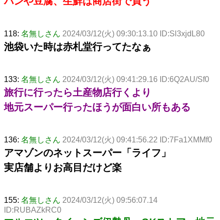
パンや豆腐、生鮮は商店街で買う
118:
名無しさん
2024/03/12(火) 09:30:13.10 ID:Sl3xjdL80
池袋いた時は赤札堂行ってたなぁ
133:
名無しさん
2024/03/12(火) 09:41:29.16 ID:6Q2AU/Sf0
旅行に行ったら土産物店行くより
地元スーパー行ったほうが面白い所もある
136:
名無しさん
2024/03/12(火) 09:41:56.22 ID:7Fa1XMMf0
アマゾンのネットスーパー「ライフ」
実店舗よりお高目だけど楽
155:
名無しさん
2024/03/12(火) 09:56:07.14
ID:RUBAZkRC0