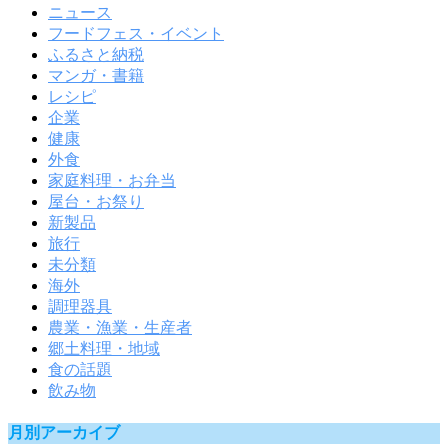
ニュース
フードフェス・イベント
ふるさと納税
マンガ・書籍
レシピ
企業
健康
外食
家庭料理・お弁当
屋台・お祭り
新製品
旅行
未分類
海外
調理器具
農業・漁業・生産者
郷土料理・地域
食の話題
飲み物
月別アーカイブ