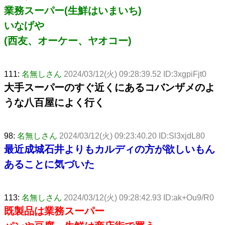
業務スーパー(生鮮はいまいち)
いなげや
(西友、オーケー、ヤオコー)
111:
名無しさん
2024/03/12(火) 09:28:39.52 ID:3xgpiFjt0
大手スーパーのすぐ近くにあるコバンザメのよ
うな八百屋によく行く
98:
名無しさん
2024/03/12(火) 09:23:40.20 ID:Sl3xjdL80
最近成城石井よりもカルディの方が欲しいもん
あることに気づいた
113:
名無しさん
2024/03/12(火) 09:28:42.93 ID:ak+Ou9/R0
既製品は業務スーパー