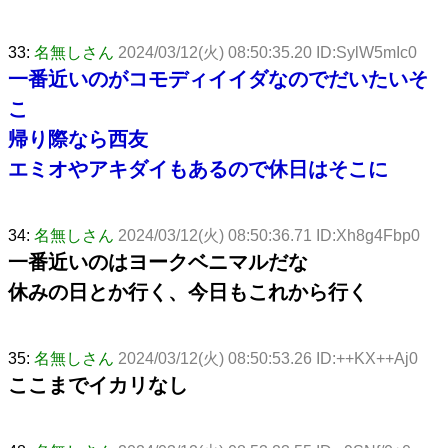
33:
名無しさん
2024/03/12(火) 08:50:35.20 ID:SylW5mIc0
一番近いのがコモディイイダなのでだいたいそ
こ
帰り際なら西友
エミオやアキダイもあるので休日はそこに
34:
名無しさん
2024/03/12(火) 08:50:36.71 ID:Xh8g4Fbp0
一番近いのはヨークベニマルだな
休みの日とか行く、今日もこれから行く
35:
名無しさん
2024/03/12(火) 08:50:53.26 ID:++KX++Aj0
ここまでイカリなし