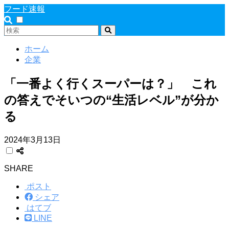
フード速報
ホーム
企業
「一番よく行くスーパーは？」 これ
の答えでそいつの“生活レベル”が分か
る
2024年3月13日
SHARE
ポスト
シェア
はてブ
LINE