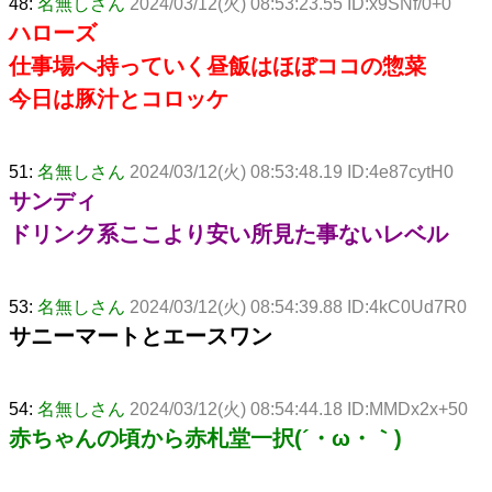
48:
名無しさん
2024/03/12(火) 08:53:23.55 ID:x9SNf/0+0
ハローズ
仕事場へ持っていく昼飯はほぼココの惣菜
今日は豚汁とコロッケ
51:
名無しさん
2024/03/12(火) 08:53:48.19 ID:4e87cytH0
サンディ
ドリンク系ここより安い所見た事ないレベル
53:
名無しさん
2024/03/12(火) 08:54:39.88 ID:4kC0Ud7R0
サニーマートとエースワン
54:
名無しさん
2024/03/12(火) 08:54:44.18 ID:MMDx2x+50
赤ちゃんの頃から赤札堂一択(´・ω・｀)