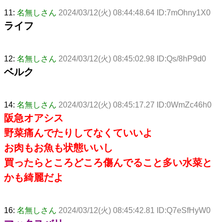
11:
名無しさん
2024/03/12(火) 08:44:48.64 ID:7mOhny1X0
ライフ
12:
名無しさん
2024/03/12(火) 08:45:02.98 ID:Qs/8hP9d0
ベルク
14:
名無しさん
2024/03/12(火) 08:45:17.27 ID:0WmZc46h0
阪急オアシス
野菜痛んでたりしてなくていいよ
お肉もお魚も状態いいし
買ったらところどころ傷んでること多い水菜と
かも綺麗だよ
16:
名無しさん
2024/03/12(火) 08:45:42.81 ID:Q7eSfHyW0