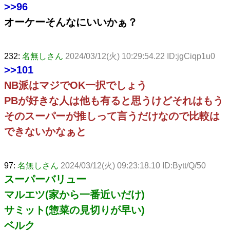
>>96
オーケーそんなにいいかぁ？
232:
名無しさん
2024/03/12(火) 10:29:54.22 ID:jgCiqp1u0
>>101
NB派はマジでOK一択でしょう
PBが好きな人は他も有ると思うけどそれはもう
そのスーパーが推しって言うだけなので比較は
できないかなぁと
97:
名無しさん
2024/03/12(火) 09:23:18.10 ID:Bytt/Q/50
スーパーバリュー
マルエツ(家から一番近いだけ)
サミット(惣菜の見切りが早い)
ベルク