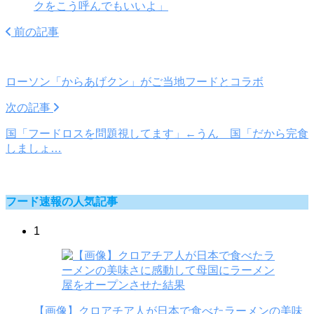
クをこう呼んでもいいよ」
前の記事
ローソン「からあげクン」がご当地フードとコラボ
次の記事
国「フードロスを問題視してます」←うん 国「だから完食
しましょ…
フード速報の人気記事
1
【画像】クロアチア人が日本で食べたラーメンの美味