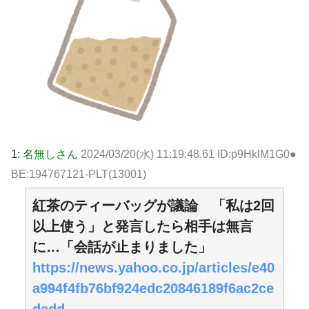
1:
名無しさん
2024/03/20(水) 11:19:48.61 ID:p9HklM1G0●
BE:194767121-PLT(13001)
紅茶のティーバッグが議論 「私は2回
以上使う」と発言したら相手は無言
に…「会話が止まりました」
https://news.yahoo.co.jp/articles/e40
a994f4fb76bf924edc20846189f6ac2ce
dedd