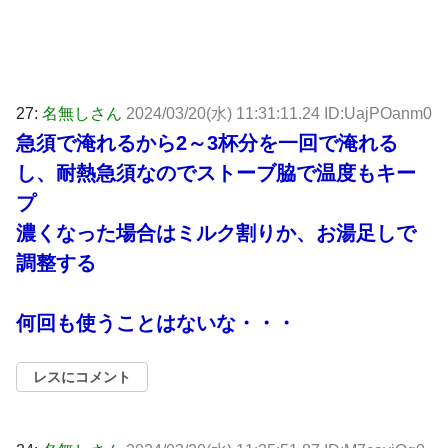
27:
名無しさん
2024/03/20(水) 11:31:11.24 ID:UajPOanm0
急須で淹れるから2～3杯分を一回で淹れる
し、耐熱急須なのでストーブ脇で温度もキー
プ
濃くなった場合はミルク割りか、お湯足しで
調整する
何回も使うことはないな・・・
レスにコメント