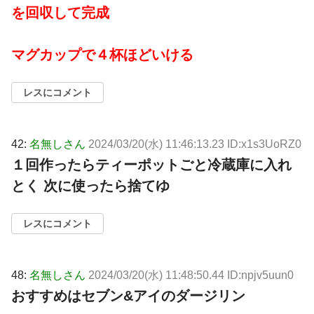
を回収して完成
マグカップで４杯ほどいける
レスにコメント
42:
名無しさん
2024/03/20(水) 11:46:13.23 ID:x1s3UoRZ0
１回作ったらティーポットごと冷蔵庫に入れ
とく 次に使ったら捨てゆ
レスにコメント
48:
名無しさん
2024/03/20(水) 11:48:50.44 ID:npjv5uun0
おすすめはセブン&アイのダージリン