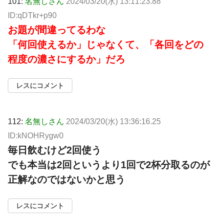
101:
名無しさん
2024/03/20(水) 13:11:23.88
ID:qDTkr+p90
お題が間違ってるわな
「何回使えるか」じゃなくて、「各回をどの
程度の濃さにするか」だろ
レスにコメント
112:
名無しさん
2024/03/20(水) 13:36:16.25
ID:kNOHRygw0
毎日飲むけど2回使う
でも本当は2回というより1回で2杯分取るのが
正解なのではないかと思う
レスにコメント