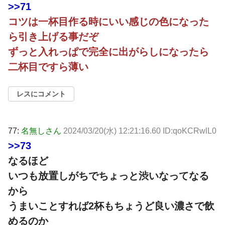
>>71
コツは一杯目作る時にいい感じの色になった
ら引き上げる事だぞ
ずっと入れっぱで完全に出がらしになったら
二杯目ですら薄い
レスにコメント
77:
名無しさん
2024/03/20(水) 12:21:16.60 ID:qoKCRwlL0
>>73
なるほど
いつも放置しがちでちょっと渋いなってなる
から
うまいことすれば2杯もちょうど良い濃さで飲
めるのか