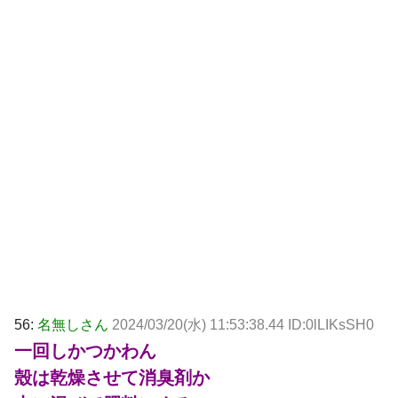
56:
名無しさん
2024/03/20(水) 11:53:38.44 ID:0lLIKsSH0
一回しかつかわん
殼は乾燥させて消臭剤か