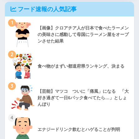
フード速報の人気記事
1
【画像】クロアチア人が日本で食べたラーメン
の美味さに感動して母国にラーメン屋をオープ
ンさせた結果
2
食べ物がまずい都道府県ランキング、決まる
3
【芸能】マツコ ついに「痛風」になる 「大
好き過ぎて一日6パック食べてたら…」としょ
んぼり
4
エナジードリンク飲むとハゲることが判明