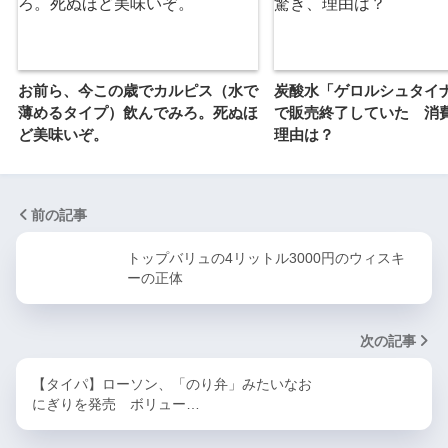
お前ら、今この歳でカルピス（水で
炭酸水「ゲロルシュタイ
薄めるタイプ）飲んでみろ。死ぬほ
で販売終了していた 消
ど美味いぞ。
理由は？
前の記事
トップバリュの4リットル3000円のウィスキ
ーの正体
次の記事
【タイパ】ローソン、「のり弁」みたいなお
にぎりを発売 ボリュー…