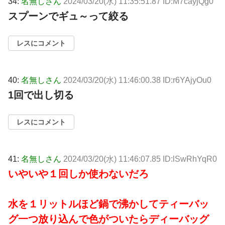
34:
名無しさん
2024/03/20(水) 11:35:51.87 ID:M7cayjQg0
スプーンでギュ～って絞る
レスにコメント
40:
名無しさん
2024/03/20(水) 11:46:00.38 ID:r6YAjyOu0
1回で出し切る
レスにコメント
41:
名無しさん
2024/03/20(水) 11:46:07.85 ID:lSwRhYqR0
いやいや１回しか使わないだろ
水を１リットルほど鍋で沸かしてティーバッ
グ一つ放り込んで色がついたらディーバッグ