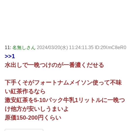
11:
名無しさん
2024/03/20(水) 11:24:11.35 ID:2fXmC8eR0
>>1
水出しで一晩つけのが一番濃くだせる
下手くそがフォートナムメイソン使って不味
い紅茶作るなら
激安紅茶を5-10パック牛乳1リットルに一晩つ
け他方が安いしうまいよ
原価150-200円くらい