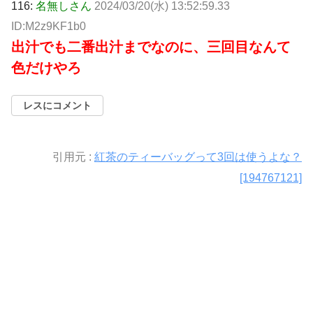
116:
名無しさん
2024/03/20(水) 13:52:59.33
ID:M2z9KF1b0
出汁でも二番出汁までなのに、三回目なんて
色だけやろ
レスにコメント
引用元 :
紅茶のティーバッグって3回は使うよな？
[194767121]