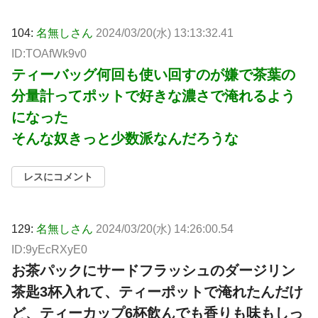
104:
名無しさん
2024/03/20(水) 13:13:32.41
ID:TOAfWk9v0
ティーバッグ何回も使い回すのが嫌で茶葉の
分量計ってポットで好きな濃さで淹れるよう
になった
そんな奴きっと少数派なんだろうな
レスにコメント
129:
名無しさん
2024/03/20(水) 14:26:00.54
ID:9yEcRXyE0
お茶パックにサードフラッシュのダージリン
茶匙3杯入れて、ティーポットで淹れたんだけ
ど、ティーカップ6杯飲んでも香りも味もしっ