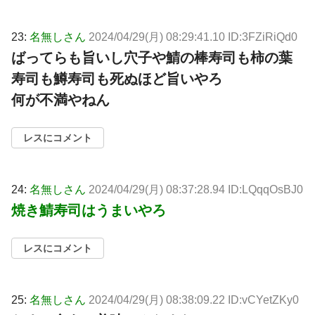
23:
名無しさん
2024/04/29(月) 08:29:41.10 ID:3FZiRiQd0
ばってらも旨いし穴子や鯖の棒寿司も柿の葉
寿司も鱒寿司も死ぬほど旨いやろ
何が不満やねん
レスにコメント
24:
名無しさん
2024/04/29(月) 08:37:28.94 ID:LQqqOsBJ0
焼き鯖寿司はうまいやろ
レスにコメント
25:
名無しさん
2024/04/29(月) 08:38:09.22 ID:vCYetZKy0