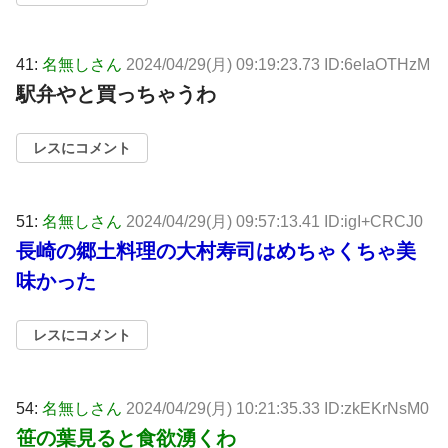
41:
名無しさん
2024/04/29(月) 09:19:23.73 ID:6eIaOTHzM
駅弁やと買っちゃうわ
レスにコメント
51:
名無しさん
2024/04/29(月) 09:57:13.41 ID:igI+CRCJ0
長崎の郷土料理の大村寿司はめちゃくちゃ美
味かった
レスにコメント
54:
名無しさん
2024/04/29(月) 10:21:35.33 ID:zkEKrNsM0
笹の葉見ると食欲湧くわ