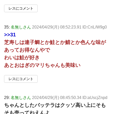
レスにコメント
35:
名無しさん
2024/04/29(月) 08:52:23.91 ID:CriL/W9g0
>>31
芝寿しは連子鯛とか鮭とか鯖とか色んな味が
あってお得なんやで
わいは鮭が好き
あとおはぎのマリちゃんも美味い
レスにコメント
29:
名無しさん
2024/04/29(月) 08:45:50.34 ID:aUscjZnpd
ちゃんとしたバッテラはクッソ高い上にそも
そも売ってねえんよ