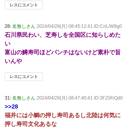
レスにコメント
28:
名無しさん
2024/04/29(月) 08:45:12.61 ID:CriL/W9g0
石川県民わい、芝寿しを全国区に知らしめた
い
富山の鱒寿司ほどパンチはないけど素朴で旨
いんや
レスにコメント
31:
名無しさん
2024/04/29(月) 08:47:40.61 ID:3FZiRiQd0
>>28
福井には小鯛の押し寿司あるし北陸は何気に
押し寿司文化あるな