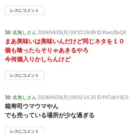
レスにコメント
36:
名無しさん
2024/04/29(月) 08:53:19.89 ID:Kwo2fjxQ0
まあ美味いは美味いんだけど同じネタを１０
個も喰ったらそりゃあきるやろ
今何個入りかしらんけど
レスにコメント
38:
名無しさん
2024/04/29(月) 09:02:14.35 ID:fVCdxY3C0
箱寿司ウマウマやん
でも売っている場所が少な過ぎる
レスにコメント