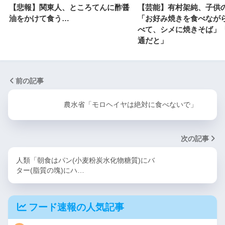
【悲報】関東人、ところてんに酢醤
【芸能】有村架純、子供
油をかけて食う…
「お好み焼きを食べなが
べて、シメに焼きそば」
通だと」
前の記事
農水省「モロヘイヤは絶対に食べないで」
次の記事
人類「朝食はパン(小麦粉炭水化物糖質)にバ
ター(脂質の塊)にハ…
フード速報の人気記事