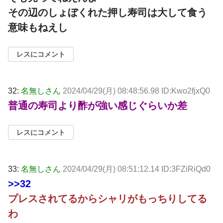
その辺のしょぼくれた押し寿司は大して食う
意味もねえし
レスにコメント
32:
名無しさん
2024/04/29(月) 08:48:56.98 ID:Kwo2fjxQ0
普通の寿司より酢が強い感じぐらいか差
レスにコメント
33:
名無しさん
2024/04/29(月) 08:51:12.14 ID:3FZiRiQd0
>>32
プレスされてるからシャリがもっちりしてる
わ