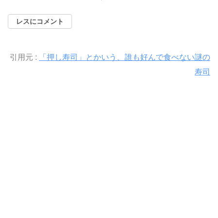
レスにコメント
引用元 :
「押し寿司」とかいう、誰も好んで食べない謎の
寿司