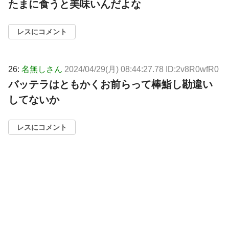
たまに食うと美味いんだよな
レスにコメント
26:
名無しさん
2024/04/29(月) 08:44:27.78 ID:2v8R0wfR0
バッテラはともかくお前らって棒鮨し勘違い
してないか
レスにコメント