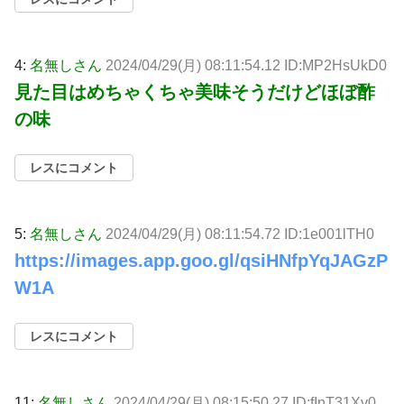
4:
名無しさん
2024/04/29(月) 08:11:54.12 ID:MP2HsUkD0
見た目はめちゃくちゃ美味そうだけどほぼ酢
の味
レスにコメント
5:
名無しさん
2024/04/29(月) 08:11:54.72 ID:1e001lTH0
https://images.app.goo.gl/qsiHNfpYqJAGzP
W1A
レスにコメント
11:
名無しさん
2024/04/29(月) 08:15:50.27 ID:fInT31Xv0