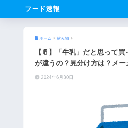
フード速報
ホーム
飲み物
【🥛】「牛乳」だと思って
が違うの？見分け方は？メー
2024年6月30日