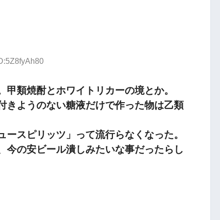
ID:5Z8fyAh80
。甲類焼酎とホワイトリカーの境とか。
付きようのない糖液だけで作った物は乙類
？
ュースピリッツ」って流行らなくなった。
、今の安ビール潰しみたいな事だったらし