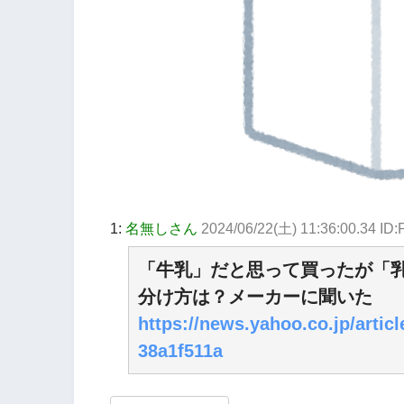
1:
名無しさん
2024/06/22(土) 11:36:00.34 ID
「牛乳」だと思って買ったが「
分け方は？メーカーに聞いた
https://news.yahoo.co.jp/arti
38a1f511a