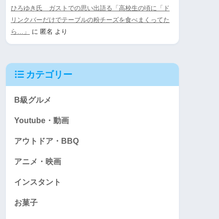
ひろゆき氏 ガストでの思い出語る「高校生の頃に「ド
リンクバーだけでテーブルの粉チーズを食べまくってた
ら…」
に
匿名
より
カテゴリー
B級グルメ
Youtube・動画
アウトドア・BBQ
アニメ・映画
インスタント
お菓子