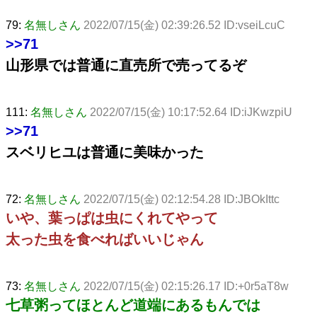
79:
名無しさん
2022/07/15(金) 02:39:26.52 ID:vseiLcuC
>>71
山形県では普通に直売所で売ってるぞ
111:
名無しさん
2022/07/15(金) 10:17:52.64 ID:iJKwzpiU
>>71
スベリヒユは普通に美味かった
72:
名無しさん
2022/07/15(金) 02:12:54.28 ID:JBOkIttc
いや、葉っぱは虫にくれてやって
太った虫を食べればいいじゃん
73:
名無しさん
2022/07/15(金) 02:15:26.17 ID:+0r5aT8w
七草粥ってほとんど道端にあるもんでは