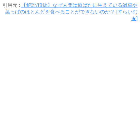
引用元 :
【解説/植物】なぜ人間は道ばたに生えている雑草や
葉っぱのほとんどを食べることができないのか？ [すらいむ
★]