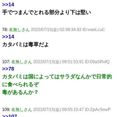
>>14
手でつまんでとれる部分より下は堅い
78:
名無しさん
2022/07/15(金) 02:38:34.92 ID:vseiLcuC
>>14
カタバミは毒草だよ
107:
名無しさん
2022/07/15(金) 09:51:53.91 ID:09aSRvfQ
>>78
カタバミは国によってはサラダなんかで日常的
に食べられるぞ
毒があるんか？
109:
名無しさん
2022/07/15(金) 09:55:10.47 ID:ZpAc5mvP
>>107