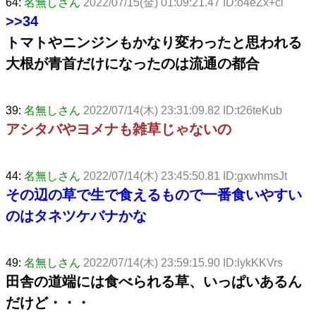
64:
名無しさん
2022/07/15(金) 01:09:21.47 ID:o4eZx+ci
>>34
トマトやニンジンもかなり変わったと思われる
大根が青首だけになったのは流通の都合
39:
名無しさん
2022/07/14(木) 23:31:09.82 ID:t26teKub
アシタバやヨメナも雑草じゃないの
44:
名無しさん
2022/07/14(木) 23:45:50.81 ID:gxwhmsJt
その辺の草で生で食えるもので一番食いやすい
のはタネツケバナかな
49:
名無しさん
2022/07/14(木) 23:59:15.90 ID:lykKKVrs
田舎の道端には食べられる草、いっぱいあるん
だけど・・・