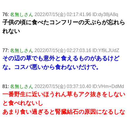
76:
名無しさん
2022/07/15(金) 02:17:41.96 ID:dy38jA8q
子供の頃に食べたコンフリーの天ぷらが忘れら
れない
77:
名無しさん
2022/07/15(金) 02:27:03.16 ID:Yf9LJUdZ
その辺の草でも意外と食えるものがあるけど
な。コスパ悪いから食わないだけで。
81:
名無しさん
2022/07/15(金) 03:37:10.40 ID:VHm+DdMd
一番野生に近いほうれん草もアク抜きをしない
と食べれないし
あまり食い過ぎると腎臓結石の原因になるしな