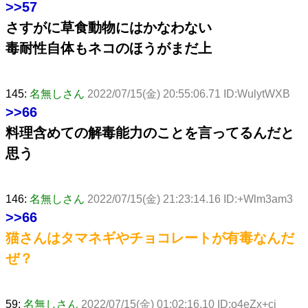
>>57
さすがに草食動物にはかなわない
毒耐性自体もネコのほうがまだ上
145:
名無しさん
2022/07/15(金) 20:55:06.71 ID:WulytWXB
>>66
料理含めての解毒能力のことを言ってるんだと
思う
146:
名無しさん
2022/07/15(金) 21:23:14.16 ID:+Wlm3am3
>>66
猫さんはタマネギやチョコレートが有毒なんだ
ぜ？
59:
名無しさん
2022/07/15(金) 01:02:16.10 ID:o4eZx+ci