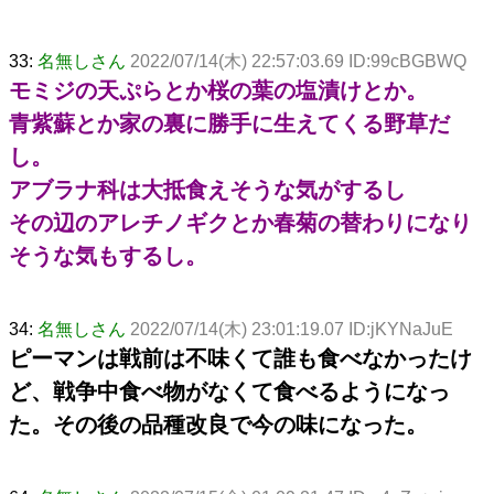
33:
名無しさん
2022/07/14(木) 22:57:03.69 ID:99cBGBWQ
モミジの天ぷらとか桜の葉の塩漬けとか。
青紫蘇とか家の裏に勝手に生えてくる野草だ
し。
アブラナ科は大抵食えそうな気がするし
その辺のアレチノギクとか春菊の替わりになり
そうな気もするし。
34:
名無しさん
2022/07/14(木) 23:01:19.07 ID:jKYNaJuE
ピーマンは戦前は不味くて誰も食べなかったけ
ど、戦争中食べ物がなくて食べるようになっ
た。その後の品種改良で今の味になった。