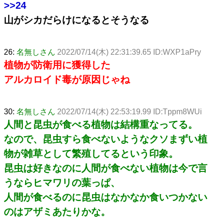
>>24
山がシカだらけになるとそうなる
26:
名無しさん
2022/07/14(木) 22:31:39.65 ID:WXP1aPry
植物が防衛用に獲得した
アルカロイド毒が原因じゃね
30:
名無しさん
2022/07/14(木) 22:53:19.99 ID:Tppm8WUi
人間と昆虫が食べる植物は結構重なってる。
なので、昆虫すら食べないようなクソまずい植
物が雑草として繁殖してるという印象。
昆虫は好きなのに人間が食べない植物は今で言
うならヒマワリの葉っぱ、
人間が食べるのに昆虫はなかなか食いつかない
のはアザミあたりかな。