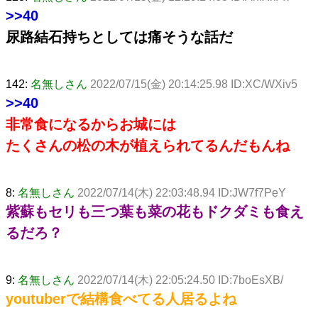
>>40
尿路結石持ちとしては痛そうな話だ
142:
名無しさん
2022/07/15(金) 20:14:25.98 ID:XC/WXiv5
>>40
非常食になるからお城には
たくさんの松の木が植えられてるんだもんね
8:
名無しさん
2022/07/14(木) 22:03:48.94 ID:JW7f7PeY
紫蘇もセリも三つ葉も菜の花もドクダミも食え
るだろ？
9:
名無しさん
2022/07/14(木) 22:05:24.50 ID:7boEsXB/
youtuberで結構食べてる人居るよね