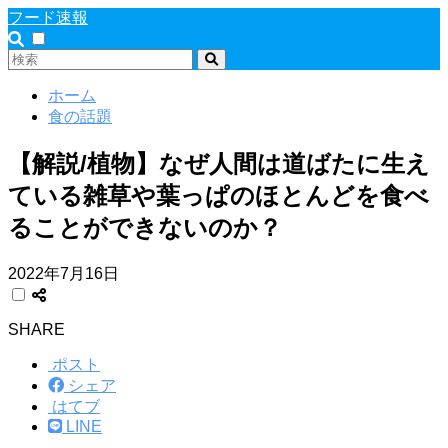
フード速報
ホーム
食の話題
【解説/植物】なぜ人間は道ばたに生え
ている雑草や葉っぱのほとんどを食べ
ることができないのか？
2022年7月16日
SHARE
ポスト
シェア
はてブ
LINE