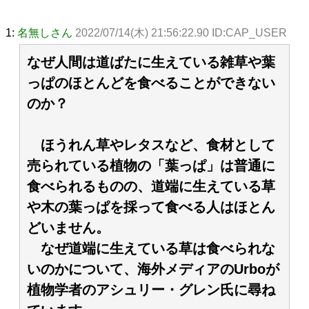
1:
名無しさん
2022/07/14(木) 21:56:22.90 ID:CAP_USER
なぜ人間は道ばたに生えている雑草や葉
っぱのほとんどを食べることができない
のか？
ほうれん草やレタスなど、食材として
売られている植物の「葉っぱ」は普通に
食べられるものの、道端に生えている草
や木の葉っぱを採って食べる人はほとん
どいません。
なぜ道端に生えている草は食べられな
いのかについて、海外メディアのUrboが
植物学者のアシュリー・グレン氏に尋ね