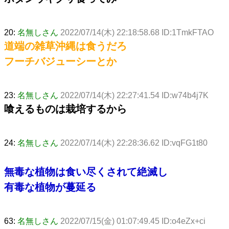
20:
名無しさん
2022/07/14(木) 22:18:58.68 ID:1TmkFTAO
道端の雑草沖縄は食うだろ
フーチバジューシーとか
23:
名無しさん
2022/07/14(木) 22:27:41.54 ID:w74b4j7K
喰えるものは栽培するから
24:
名無しさん
2022/07/14(木) 22:28:36.62 ID:vqFG1t80
無毒な植物は食い尽くされて絶滅し
有毒な植物が蔓延る
63:
名無しさん
2022/07/15(金) 01:07:49.45 ID:o4eZx+ci