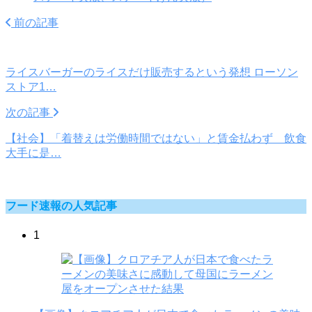
前の記事
ライスバーガーのライスだけ販売するという発想 ローソン
ストア1…
次の記事
【社会】「着替えは労働時間ではない」と賃金払わず 飲食
大手に是…
フード速報の人気記事
1