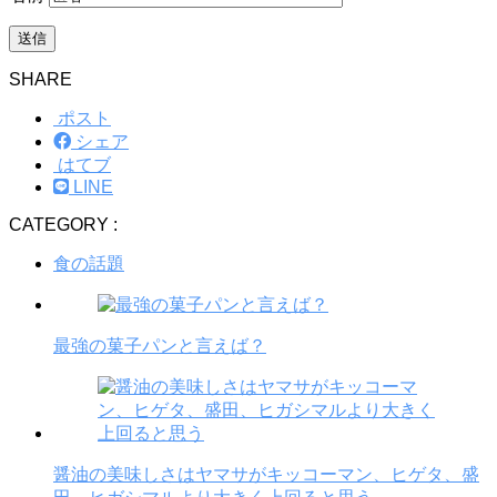
SHARE
ポスト
シェア
はてブ
LINE
CATEGORY :
食の話題
最強の菓子パンと言えば？
醤油の美味しさはヤマサがキッコーマン、ヒゲタ、盛