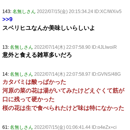
143:
名無しさん
2022/07/15(金) 20:15:34.24 ID:XC/WXiv5
>>9
スベリヒユなんか美味しいらしいよ
13:
名無しさん
2022/07/14(木) 22:07:58.90 ID:4JLIwoiR
意外と食える雑草多いだろ
14:
名無しさん
2022/07/14(木) 22:07:58.97 ID:GVNS/48G
カタバミは酸っぱかった
河原の菜の花は湯がいてみたけどえぐくて筋が
口に残って硬かった
桜の花は生で食べられたけど味は特になかった
61:
名無しさん
2022/07/15(金) 01:06:41.44 ID:o4eZx+ci