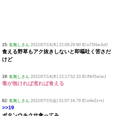
15:
名無しさん
2022/07/14(木) 22:08:29.90 ID:u75NwJuO
食える野草もアク抜きしないと即嘔吐く苦さだ
けど
19:
名無しさん
2022/07/14(木) 22:17:52.33 ID:/NH5xcwJ
毒が無ければ煮れば食える
62:
名無しさん
2022/07/15(金) 01:07:16.79 ID:o4eZx+ci
>>19
ボタンウキクサ食ってみ