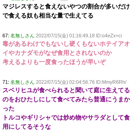
マジレスすると食えないやつの割合が多いだけ
で食える奴も相当な量で生えてる
67:
名無しさん
2022/07/15(金) 01:16:49.18 ID:o4eZx+ci
毒があるわけでもないし硬くもないホテイアオ
イやカナダモがなぜ食用とされないのか
考えるよりも一度食ったほうが早いぞ
71:
名無しさん
2022/07/15(金) 02:04:56.76 ID:MmyR6Rh/
スベリヒユが食べられると聞いて庭に生えてる
のをおひたしにして食べてみたら普通にうまか
った
トルコやギリシャでは炒め物やサラダとして食
用にしてるそうな