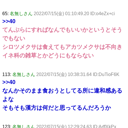
65:
名無しさん
2022/07/15(金) 01:10:49.20 ID:o4eZx+ci
>>40
てんぷらにすればなんでもいいかというとそう
でもない
シロツメクサは食えてもアカツメクサは不向き
イネ科の雑草とかどうにもならない
113:
名無しさん
2022/07/15(金) 10:38:31.64 ID:DuTioF6K
>>40
なんかそのまま食おうとしてる所に違和感ある
よな
そもそも漢方は何だと思ってるんだろうか
123:
名無しさん
2022/07/15(金) 12:29:24.63 ID:ArffXkPx