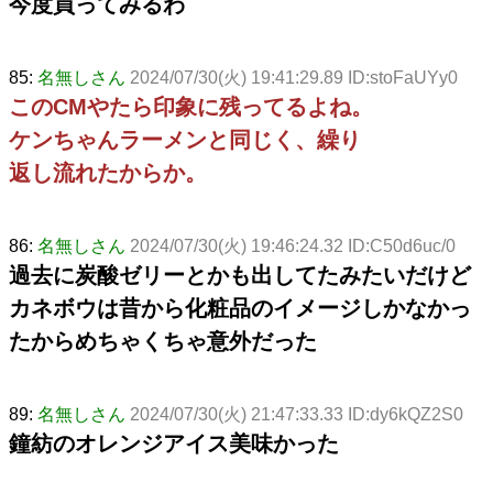
今度買ってみるわ
85:
名無しさん
2024/07/30(火) 19:41:29.89 ID:stoFaUYy0
このCMやたら印象に残ってるよね。
ケンちゃんラーメンと同じく、繰り
返し流れたからか。
86:
名無しさん
2024/07/30(火) 19:46:24.32 ID:C50d6uc/0
過去に炭酸ゼリーとかも出してたみたいだけど
カネボウは昔から化粧品のイメージしかなかっ
たからめちゃくちゃ意外だった
89:
名無しさん
2024/07/30(火) 21:47:33.33 ID:dy6kQZ2S0
鐘紡のオレンジアイス美味かった