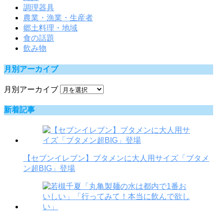
調理器具
農業・漁業・生産者
郷土料理・地域
食の話題
飲み物
月別アーカイブ
月別アーカイブ
新着記事
【セブンイレブン】ブタメンに大人用サイズ「ブタメ
ン超BIG」登場