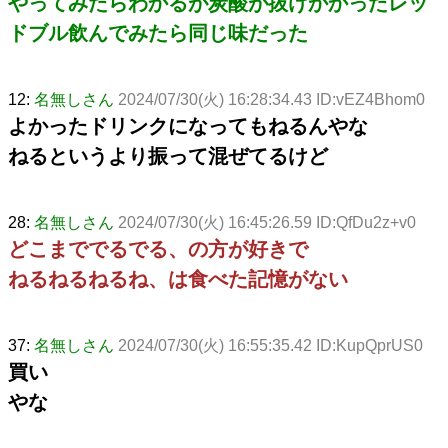
やってみたらわかるが炭酸が抜けかかったレッ
ドブル飲んでみたら同じ味だった
12:
名無しさん
2024/07/30(火) 16:28:34.43 ID:vEZ4Bhom0
よかったドリンクになってもねるんやな
ねるというより振って混ぜてるけど
28:
名無しさん
2024/07/30(火) 16:45:26.59 ID:QfDu2z+v0
どこまででるでる、の方が好きで
ねるねるねるね、は食べた記憶がない
37:
名無しさん
2024/07/30(火) 16:55:35.42 ID:KupQprUS0
買い
やな