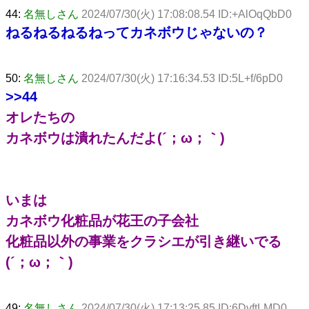
44:
名無しさん
2024/07/30(火) 17:08:08.54 ID:+AlOqQbD0
ねるねるねるねってカネボウじゃないの？
50:
名無しさん
2024/07/30(火) 17:16:34.53 ID:5L+f/6pD0
>>44
オレたちの
カネボウは潰れたんだよ(´；ω；｀)
いまは
カネボウ化粧品が花王の子会社
化粧品以外の事業をクラシエが引き継いでる
(´；ω；｀)
49:
名無しさん
2024/07/30(火) 17:13:25.85 ID:6DvftLMD0