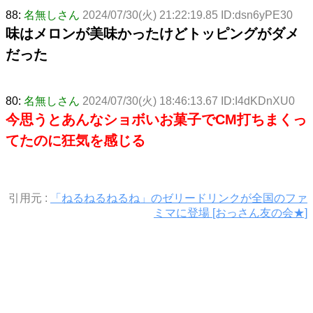
88:
名無しさん
2024/07/30(火) 21:22:19.85 ID:dsn6yPE30
味はメロンが美味かったけどトッピングがダメ
だった
80:
名無しさん
2024/07/30(火) 18:46:13.67 ID:I4dKDnXU0
今思うとあんなショボいお菓子でCM打ちまくっ
てたのに狂気を感じる
引用元 :
「ねるねるねるね」のゼリードリンクが全国のファ
ミマに登場 [おっさん友の会★]