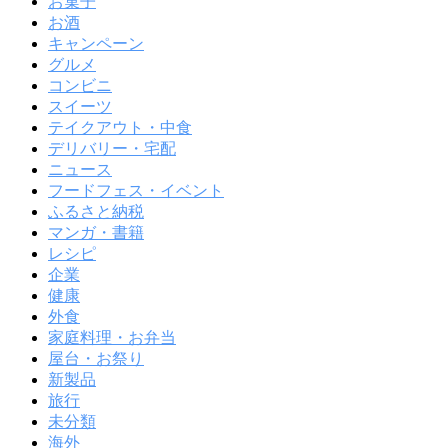
お菓子
お酒
キャンペーン
グルメ
コンビニ
スイーツ
テイクアウト・中食
デリバリー・宅配
ニュース
フードフェス・イベント
ふるさと納税
マンガ・書籍
レシピ
企業
健康
外食
家庭料理・お弁当
屋台・お祭り
新製品
旅行
未分類
海外