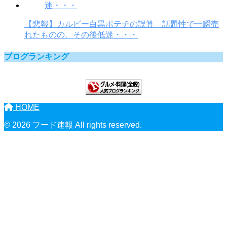
【悲報】カルビー白黒ポテチの誤算 話題性で一瞬売
れたものの、その後低迷・・・
ブログランキング
HOME
© 2026 フード速報 All rights reserved.