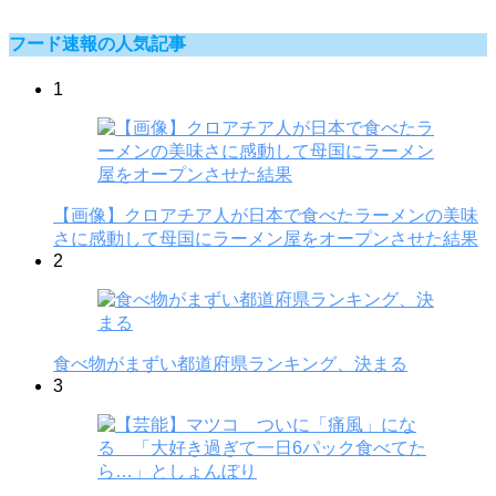
フード速報の人気記事
1
【画像】クロアチア人が日本で食べたラーメンの美味
さに感動して母国にラーメン屋をオープンさせた結果
2
食べ物がまずい都道府県ランキング、決まる
3