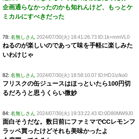
企画通らなかったのかも知れんけど、もっとケ
ミカルにすべきだった
78:
名無しさん
2024/07/30(火) 18:41:26.73 ID:1k+rnmVL0
ねるのが楽しいのであって味を手軽に楽しみた
いわけじゃ
82:
名無しさん
2024/07/30(火) 18:58:10.07 ID:HD1lz/ko0
フリスクの缶ジュースはほっといたら100円切
るだろうと思うくらい微妙
84:
名無しさん
2024/07/30(火) 19:33:22.43 ID:0D80MW9J0
面白そうだな。数日前にファミマでCCレモンフ
ラッペ買ったけどそれも美味かったよ