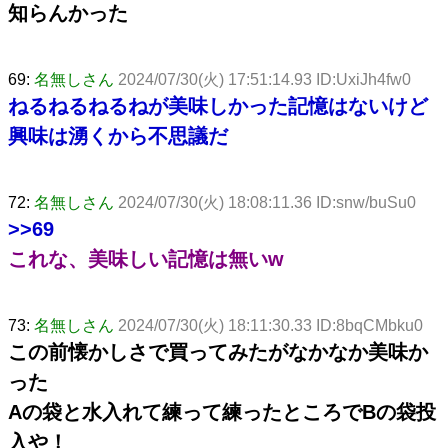
知らんかった
69:
名無しさん
2024/07/30(火) 17:51:14.93 ID:UxiJh4fw0
ねるねるねるねが美味しかった記憶はないけど
興味は湧くから不思議だ
72:
名無しさん
2024/07/30(火) 18:08:11.36 ID:snw/buSu0
>>69
これな、美味しい記憶は無いw
73:
名無しさん
2024/07/30(火) 18:11:30.33 ID:8bqCMbku0
この前懐かしさで買ってみたがなかなか美味か
った
Aの袋と水入れて練って練ったところでBの袋投
入や！