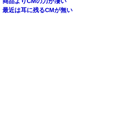
商品よりCMの力が凄い
最近は耳に残るCMが無い