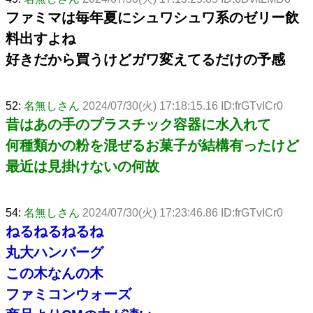
ファミマは毎年夏にシュワシュワ系のゼリー飲
料出すよね
好きだから買うけどガワ変えてるだけの予感
52:
名無しさん
2024/07/30(火) 17:18:15.16 ID:frGTvICr0
昔はあの手のプラスチック容器に水入れて
何種類かの粉を混ぜるお菓子が結構有ったけど
最近は見掛けないの何故
54:
名無しさん
2024/07/30(火) 17:23:46.86 ID:frGTvICr0
ねるねるねるね
丸大ハンバーグ
この木なんの木
ファミコンウォーズ