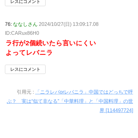
レスにコメント
76:
ななしさん
2024/10/27(日) 13:09:17.08
ID:CARux86H0
ラ行が2個続いたら言いにくい
よってレバニラ
レスにコメント
引用元 :
「ニラレバorレバニラ」中国ではどっちで呼
ぶ？ 実は“似て非なる”「中華料理」と「中国料理」の世
界 [114497724]