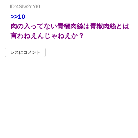
ID:4Slw2qYt0
>>10
肉の入ってない青椒肉絲は青椒肉絲とは
言わねえんじゃねえか？
レスにコメント