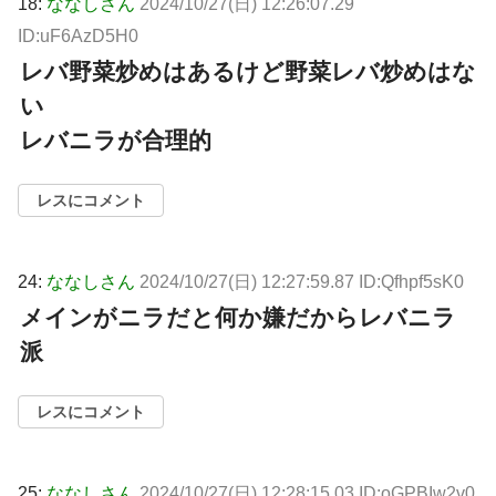
18:
ななしさん
2024/10/27(日) 12:26:07.29
ID:uF6AzD5H0
レバ野菜炒めはあるけど野菜レバ炒めはな
い
レバニラが合理的
レスにコメント
24:
ななしさん
2024/10/27(日) 12:27:59.87 ID:Qfhpf5sK0
メインがニラだと何か嫌だからレバニラ
派
レスにコメント
25:
ななしさん
2024/10/27(日) 12:28:15.03 ID:oGPBIw2v0