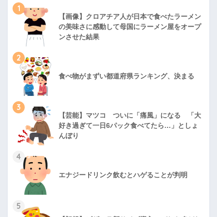
1
【画像】クロアチア人が日本で食べたラーメン
の美味さに感動して母国にラーメン屋をオープ
ンさせた結果
2
食べ物がまずい都道府県ランキング、決まる
3
【芸能】マツコ ついに「痛風」になる 「大
好き過ぎて一日6パック食べてたら…」としょ
んぼり
4
エナジードリンク飲むとハゲることが判明
5