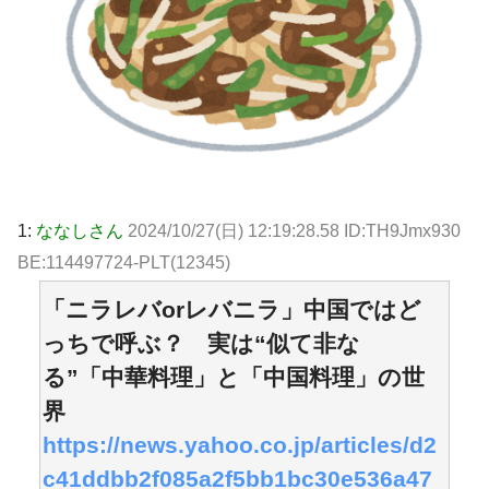
1:
ななしさん
2024/10/27(日) 12:19:28.58 ID:TH9Jmx930
BE:114497724-PLT(12345)
「ニラレバorレバニラ」中国ではど
っちで呼ぶ？ 実は“似て非な
る”「中華料理」と「中国料理」の世
界
https://news.yahoo.co.jp/articles/d2
c41ddbb2f085a2f5bb1bc30e536a47