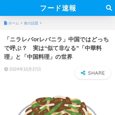
フード速報
ホーム
食の話題
「ニラレバorレバニラ」中国ではどっち
で呼ぶ？ 実は“似て非なる”「中華料
理」と「中国料理」の世界
2024年10月27日