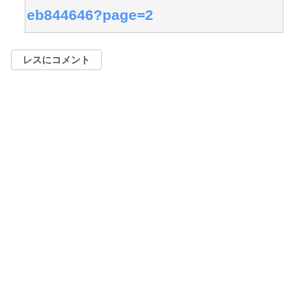
eb844646?page=2
レスにコメント