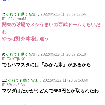
7:
それでも動く名無し
2022/05/22(日) 20:57:17.56
ID:uJ2xgrmuM
関東の球場でメシうまいの西武ドームくらいだ
わ
やっぱ野外球場は違う
9:
それでも動く名無し
2022/05/22(日) 20:57:25.18
ID:FXiY7jKK0
でもハマスタには「みかん氷」があるから
11:
それでも動く名無し
2022/05/22(日) 20:57:53.60
ID:6BugvZl8a
マツダはたかがうどんで550円とか取られたわ