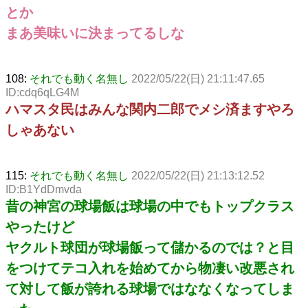
とか
まあ美味いに決まってるしな
108:
それでも動く名無し
2022/05/22(日) 21:11:47.65
ID:cdq6qLG4M
ハマスタ民はみんな関内二郎でメシ済ますやろ
しゃあない
115:
それでも動く名無し
2022/05/22(日) 21:13:12.52
ID:B1YdDmvda
昔の神宮の球場飯は球場の中でもトップクラス
やったけど
ヤクルト球団が球場飯って儲かるのでは？と目
をつけてテコ入れを始めてから物凄い改悪され
て対して飯が誇れる球場ではななくなってしま