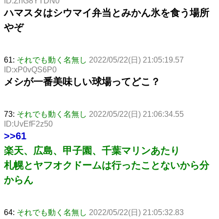
ID:ZnG8YTDN0
ハマスタはシウマイ弁当とみかん氷を食う場所
やぞ
61:
それでも動く名無し
2022/05/22(日) 21:05:19.57
ID:xP0vQS6P0
メシが一番美味しい球場ってどこ？
73:
それでも動く名無し
2022/05/22(日) 21:06:34.55
ID:UvEfF2z50
>>61
楽天、広島、甲子園、千葉マリンあたり
札幌とヤフオクドームは行ったことないから分
からん
64:
それでも動く名無し
2022/05/22(日) 21:05:32.83