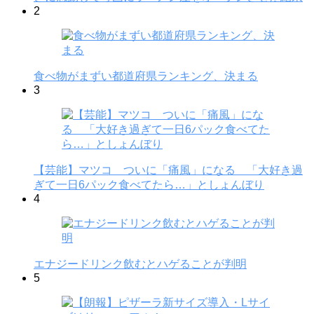
2
食べ物がまずい都道府県ランキング、決まる
3
【芸能】マツコ ついに「痛風」になる 「大好き過
ぎて一日6パック食べてたら…」としょんぼり
4
エナジードリンク飲むとハゲることが判明
5