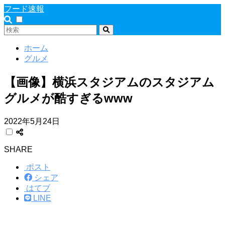
フード速報
ホーム
グルメ
【画像】横浜スタジアムのスタジアム
グルメが酷すぎるwww
2022年5月24日
SHARE
ポスト
シェア
はてブ
LINE