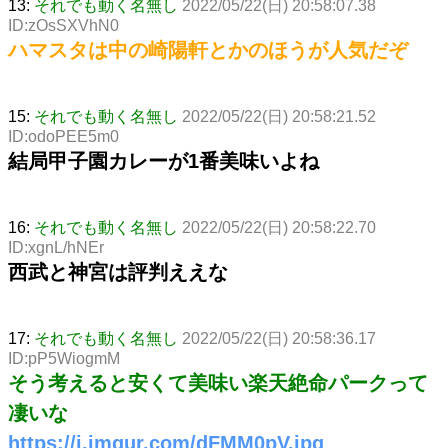
13:
それでも動く名無し
2022/05/22(日) 20:58:07.38
ID:zOsSXVhN0
ハマスタは中の崎陽軒とかのほうが人気だぞ
15:
それでも動く名無し
2022/05/22(日) 20:58:21.52
ID:odoPEE5m0
結局甲子園カレーが1番美味いよね
16:
それでも動く名無し
2022/05/22(日) 20:58:22.70
ID:xgnL/hNEr
西武と神宮は評判ええな
17:
それでも動く名無し
2022/05/22(日) 20:58:36.17
ID:pP5WiogmM
そう考えると安くて美味い楽天絶命パークって
凄いな
https://i.imgur.com/dFMM0pV.jpg