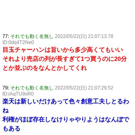
77:
それでも動く名無し
2022/05/22(日) 21:07:13.78
ID:0dq4T2Ne0
目玉チャーハンは旨いから多少高くてもいい
それより売店の列が長すぎて1つ買うのに20分
とか並ぶのをなんとかしてくれ
79:
それでも動く名無し
2022/05/22(日) 21:07:29.52
ID:iAqTU9xR0
楽天は新しいだけあって色々創意工夫しとるわ
ね
利権がほぼ存在しなけりゃやりようはなんぼで
もある