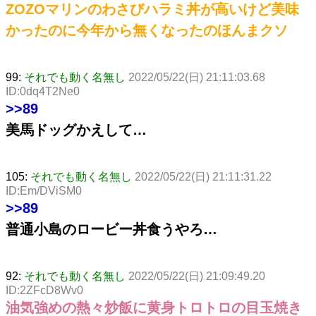
ZOZOマリンのわさびハラミ丼が高いけど美味
かったのに今年から無くなったのほんまクソ
99:
それでも動く名無し
2022/05/22(日) 21:11:03.68
ID:0dq4T2Ne0
>>89
美馬ドッグかえして…
105:
それでも動く名無し
2022/05/22(日) 21:11:31.22
ID:Em/DViSM0
>>89
普通小島のロービー丼食うやろ…
92:
それでも動く名無し
2022/05/22(日) 21:09:49.20
ID:2ZFcD8Wv0
油気強めの熱々炒飯に黄身トロトロの目玉焼き