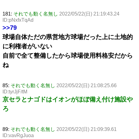
181:
それでも動く名無し
2022/05/22(日) 21:19:43.24
ID:pNxfxTqAd
>>79
球場自体ただの県営地方球場だった上に土地的
に利権者がいない
自前で全て整備したから球場使用料格安だから
ね
85:
それでも動く名無し
2022/05/22(日) 21:08:25.66
ID:tyrJjF/tM
京セラとナゴドはイオンがほぼ備え付け施設や
ろ
89:
それでも動く名無し
2022/05/22(日) 21:09:39.61
ID:vavRgJuoa