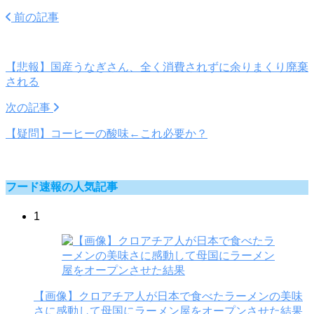
前の記事
【悲報】国産うなぎさん、全く消費されずに余りまくり廃棄
される
次の記事
【疑問】コーヒーの酸味←これ必要か？
フード速報の人気記事
1
【画像】クロアチア人が日本で食べたラーメンの美味
さに感動して母国にラーメン屋をオープンさせた結果