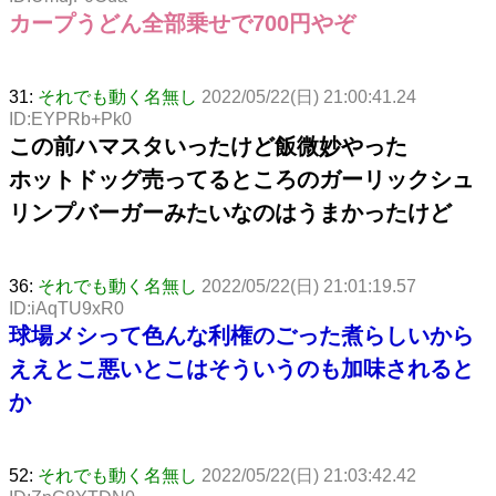
カープうどん全部乗せで700円やぞ
31:
それでも動く名無し
2022/05/22(日) 21:00:41.24
ID:EYPRb+Pk0
この前ハマスタいったけど飯微妙やった
ホットドッグ売ってるところのガーリックシュ
リンプバーガーみたいなのはうまかったけど
36:
それでも動く名無し
2022/05/22(日) 21:01:19.57
ID:iAqTU9xR0
球場メシって色んな利権のごった煮らしいから
ええとこ悪いとこはそういうのも加味されると
か
52:
それでも動く名無し
2022/05/22(日) 21:03:42.42