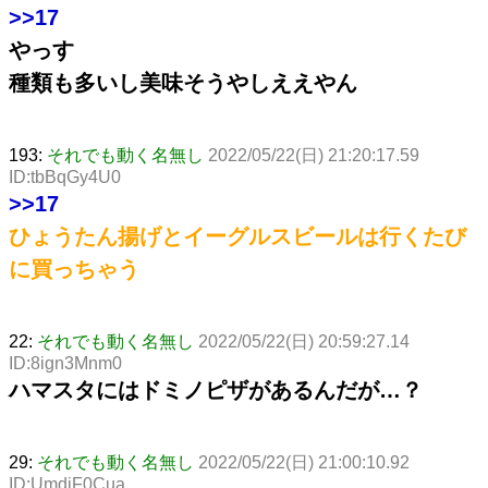
>>17
やっす
種類も多いし美味そうやしええやん
193:
それでも動く名無し
2022/05/22(日) 21:20:17.59
ID:tbBqGy4U0
>>17
ひょうたん揚げとイーグルスビールは行くたび
に買っちゃう
22:
それでも動く名無し
2022/05/22(日) 20:59:27.14
ID:8ign3Mnm0
ハマスタにはドミノピザがあるんだが…？
29:
それでも動く名無し
2022/05/22(日) 21:00:10.92
ID:UmdjF0Cua