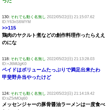
った
130:
それでも動く名無し
2022/05/22(日) 21:15:07.62
ID:Y63nS6WYM
>>115
鶏肉のヤクルト煮などの創作料理作ったらええ
のにな
118:
それでも動く名無し
2022/05/22(日) 21:13:28.03
ID:+J6MtJgK0
ペイドはボリュームたっぷりで満足出来たわ
甲斐野弁当やったけど
124:
それでも動く名無し
2022/05/22(日) 21:14:19.42
ID:sZ5rMOq60
メッセンジャーの豚骨醤油ラーメンは一度食べ