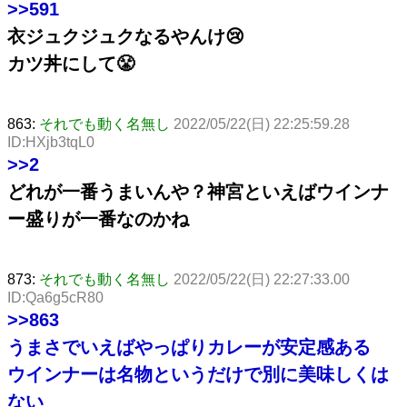
>>591
衣ジュクジュクなるやんけ😢
カツ丼にして😤
863:
それでも動く名無し
2022/05/22(日) 22:25:59.28
ID:HXjb3tqL0
>>2
どれが一番うまいんや？神宮といえばウインナ
ー盛りが一番なのかね
873:
それでも動く名無し
2022/05/22(日) 22:27:33.00
ID:Qa6g5cR80
>>863
うまさでいえばやっぱりカレーが安定感ある
ウインナーは名物というだけで別に美味しくは
ない