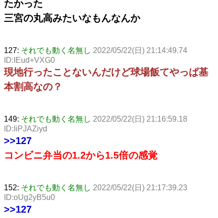
たかった
三宮の丸高みたいなもんなんか
127:
それでも動く名無し
2022/05/22(日) 21:14:49.74
ID:IEud+VXG0
現地行ったことないんだけど球場飯てやっぱ基
本割高なの？
149:
それでも動く名無し
2022/05/22(日) 21:16:59.18
ID:IiPJAZiyd
>>127
コンビニ弁当の1.2から1.5倍の感覚
152:
それでも動く名無し
2022/05/22(日) 21:17:39.23
ID:oUg2yB5u0
>>127