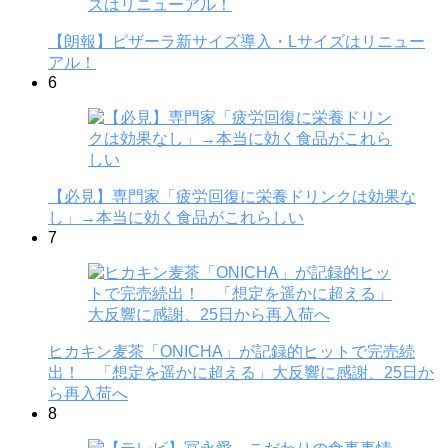
【朗報】ピザーラ新サイズ導入・Lサイズはリニュー
アル！
6
【必見】専門家「疲労回復に栄養ドリンクは効果な
し」→本当に効く食品がこれらしい
7
ヒカキン麦茶「ONICHA」が記録的ヒットで完売続
出！ 「想定を遥かに超える」大反響に感謝、25日か
ら再入荷へ
8