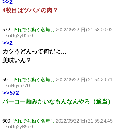
>>2
4枚目はツバメの肉？
572:
それでも動く名無し
2022/05/22(日) 21:53:00.02
ID:oUg2yB5u0
>>2
カツうどんって何だよ…
美味いん？
591:
それでも動く名無し
2022/05/22(日) 21:54:29.71
ID:riNqvn770
>>572
パーコー麺みたいなもんなんやろ（適当）
600:
それでも動く名無し
2022/05/22(日) 21:55:24.45
ID:oUg2yB5u0