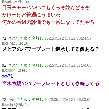
ID:mEcRPb3np
目玉チャーハンいつもくっそ並んどるぞ
たけーけど普通にうまいわ
何かの番組の評価でも一番になってたやろ
71:
それでも動く名無し
2022/05/22(日) 21:06:24.57
ID:HMZ8KioE0
メヒアのパワープレート継承してる飯ある？
82:
それでも動く名無し
2022/05/22(日) 21:07:58.80
ID:0dq4T2Ne0
>>71
宮木牧場のパワープレートとして存続してる
72:
それでも動く名無し
2022/05/22(日) 21:06:30.90
ID:vdmQO9Z/0