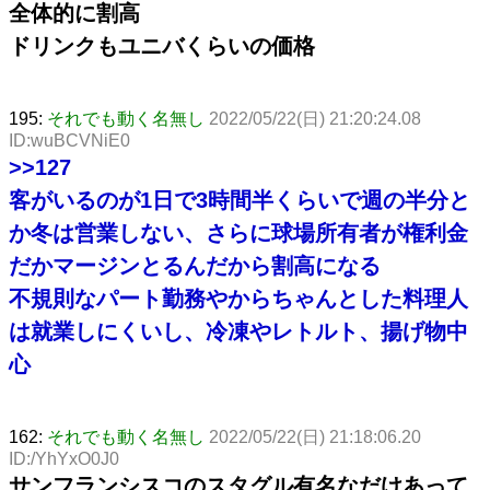
全体的に割高
ドリンクもユニバくらいの価格
195:
それでも動く名無し
2022/05/22(日) 21:20:24.08
ID:wuBCVNiE0
>>127
客がいるのが1日で3時間半くらいで週の半分と
か冬は営業しない、さらに球場所有者が権利金
だかマージンとるんだから割高になる
不規則なパート勤務やからちゃんとした料理人
は就業しにくいし、冷凍やレトルト、揚げ物中
心
162:
それでも動く名無し
2022/05/22(日) 21:18:06.20
ID:/YhYxO0J0
サンフランシスコのスタグル有名なだけあって