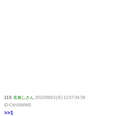
113:
名無しさん
2022/08/01(月) 11:57:34.59
ID:CtrVi6WW0
>>1