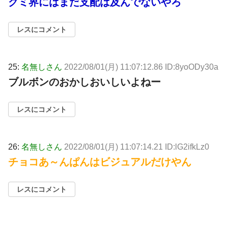
グミ界にはまだ支配は及んでないやろ
レスにコメント
25:
名無しさん
2022/08/01(月) 11:07:12.86 ID:8yoODy30a
ブルボンのおかしおいしいよねー
レスにコメント
26:
名無しさん
2022/08/01(月) 11:07:14.21 ID:lG2ifkLz0
チョコあ～んぱんはビジュアルだけやん
レスにコメント