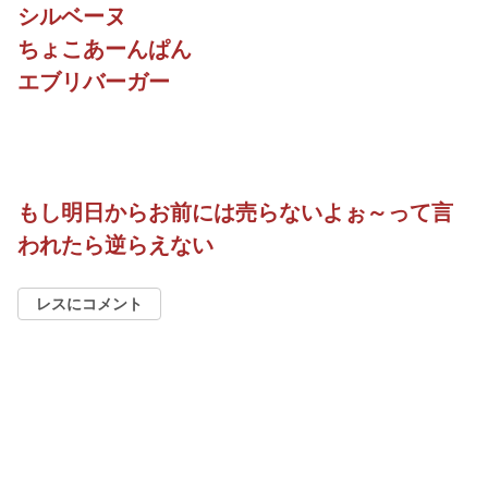
シルベーヌ
ちょこあーんぱん
エブリバーガー
もし明日からお前には売らないよぉ～って言
われたら逆らえない
レスにコメント