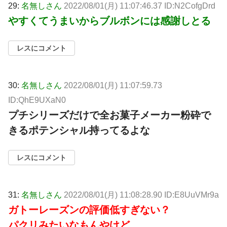
29:
名無しさん
2022/08/01(月) 11:07:46.37 ID:N2CofgDrd
やすくてうまいからブルボンには感謝しとる
レスにコメント
30:
名無しさん
2022/08/01(月) 11:07:59.73
ID:QhE9UXaN0
プチシリーズだけで全お菓子メーカー粉砕で
きるポテンシャル持ってるよな
レスにコメント
31:
名無しさん
2022/08/01(月) 11:08:28.90 ID:E8UuVMr9a
ガトーレーズンの評価低すぎない？
パクリみたいなもんやけど