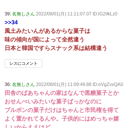
39:
名無しさん
2022/08/01(月) 11:11:07.07 ID:lG2ifkLz0
>>34
風土みたいんがあるからな菓子は
味の傾向が国によって全然違う
日本と韓国ですらスナック系は結構違う
レスにコメント
36:
名無しさん
2022/08/01(月) 11:09:49.88 ID:oVgZvxQA0
田舎のばあちゃんの家はなんで黒糖菓子とか
おせんべいみたいな菓子ばっかなのに
ブルボンの菓子だけはちゃんと市民権を得て
よく置かれてるんや。子供的にはめっちゃ嬉
しいからええけど