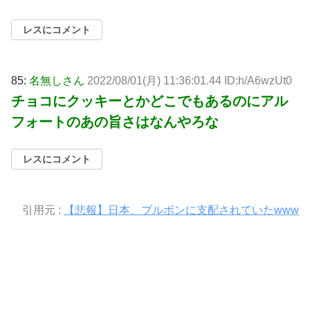
レスにコメント
85:
名無しさん
2022/08/01(月) 11:36:01.44 ID:h/A6wzUt0
チョコにクッキーとかどこでもあるのにアル
フォートのあの旨さはなんやろな
レスにコメント
引用元 :
【悲報】日本、ブルボンに支配されていたwww