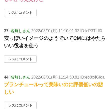
レスにコメント
37:
名無しさん
2022/08/01(月) 11:10:01.32 ID:IcP3TLll0
安っぽいイメージのようでいてCMにはやたら
いい役者を使う
レスにコメント
44:
名無しさん
2022/08/01(月) 11:14:50.81 ID:eo8x4GIoa
ブランチュールって美味いのに評価低いの悲
しい
レスにコメント