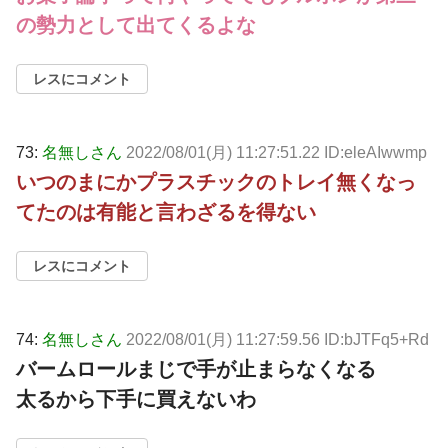
の勢力として出てくるよな
レスにコメント
73:
名無しさん
2022/08/01(月) 11:27:51.22 ID:eleAIwwmp
いつのまにかプラスチックのトレイ無くなっ
てたのは有能と言わざるを得ない
レスにコメント
74:
名無しさん
2022/08/01(月) 11:27:59.56 ID:bJTFq5+Rd
バームロールまじで手が止まらなくなる
太るから下手に買えないわ