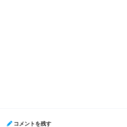
コメントを残す