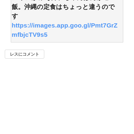
飯。沖縄の定食はちょっと違うので
す
https://images.app.goo.gl/Pmt7GrZ
mfbjcTV9s5
レスにコメント