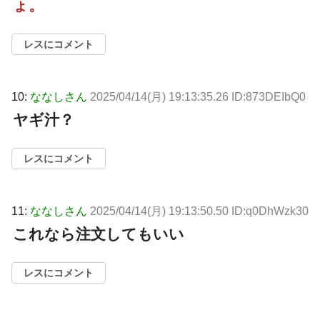
ょ。
レスにコメント
10:
ななしさん
2025/04/14(月) 19:13:35.26 ID:873DEIbQ0
ヤギ汁？
レスにコメント
11:
ななしさん
2025/04/14(月) 19:13:50.50 ID:q0DhWzk30
これなら注文してもいい
レスにコメント