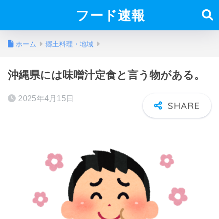
フード速報
ホーム
郷土料理・地域
沖縄県には味噌汁定食と言う物がある。
2025年4月15日