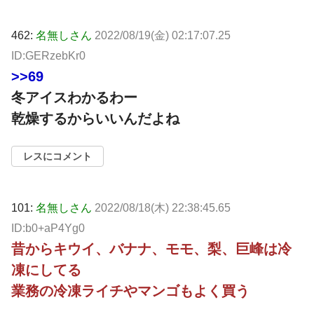
462:
名無しさん
2022/08/19(金) 02:17:07.25
ID:GERzebKr0
>>69
冬アイスわかるわー
乾燥するからいいんだよね
レスにコメント
101:
名無しさん
2022/08/18(木) 22:38:45.65
ID:b0+aP4Yg0
昔からキウイ、バナナ、モモ、梨、巨峰は冷
凍にしてる
業務の冷凍ライチやマンゴもよく買う