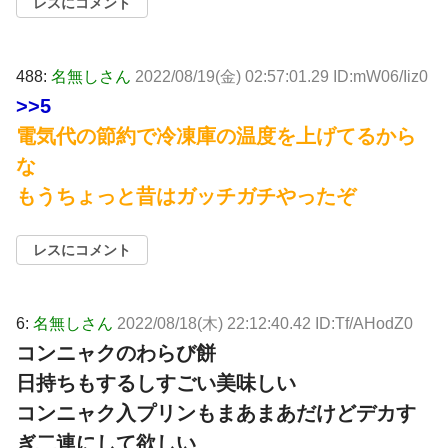
レスにコメント
488:
名無しさん
2022/08/19(金) 02:57:01.29 ID:mW06/Iiz0
>>5
電気代の節約で冷凍庫の温度を上げてるから
な
もうちょっと昔はガッチガチやったぞ
レスにコメント
6:
名無しさん
2022/08/18(木) 22:12:40.42 ID:Tf/AHodZ0
コンニャクのわらび餅
日持ちもするしすごい美味しい
コンニャク入プリンもまあまあだけどデカす
ぎ二連にして欲しい