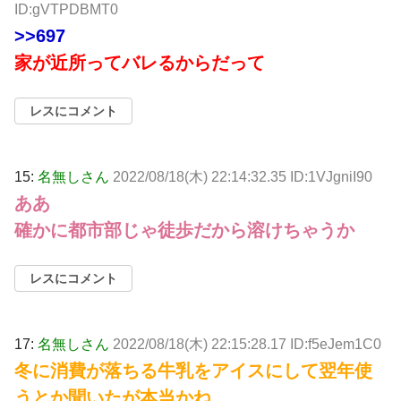
ID:gVTPDBMT0
>>697
家が近所ってバレるからだって
レスにコメント
15:
名無しさん
2022/08/18(木) 22:14:32.35 ID:1VJgniI90
ああ
確かに都市部じゃ徒歩だから溶けちゃうか
レスにコメント
17:
名無しさん
2022/08/18(木) 22:15:28.17 ID:f5eJem1C0
冬に消費が落ちる牛乳をアイスにして翌年使
うとか聞いたが本当かね