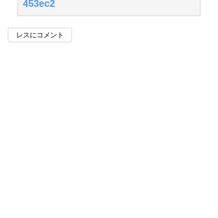
453ec2
レスにコメント