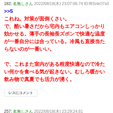
182:
名無しさん
2022/08/18(木) 23:07:06.74 ID:f8SnkO7s0
>>5
これね。対策が面倒くさい。
で、酷い暑さだから宅内もエアコンしっかり
効かせる。薄手の長袖長ズボンで快適な温度
が一番自分には合っている。冷風も直接当た
らないのが一番いい。
で、これまた室内がある程度快適なので冷た
い何かを食べる気が起きない。むしろ暖かい
飲み物で真夏でも活力が湧く。
レスにコメント
257:
名無しさん
2022/08/18(木) 23:29:24.61