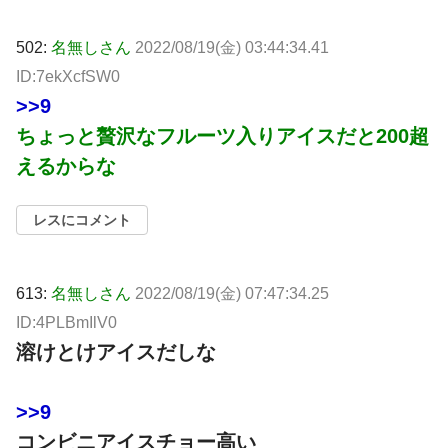
502:
名無しさん
2022/08/19(金) 03:44:34.41
ID:7ekXcfSW0
>>9
ちょっと贅沢なフルーツ入りアイスだと200超
えるからな
レスにコメント
613:
名無しさん
2022/08/19(金) 07:47:34.25
ID:4PLBmIlV0
溶けとけアイスだしな
>>9
コンビニアイスチョー高い