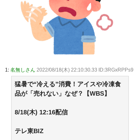
1:
名無しさん
2022/08/18(木) 22:10:30.33 ID:3RGxRPPs9
猛暑で“冷える”消費！アイスや冷凍食
品が「売れない」なぜ？【WBS】
8/18(木) 12:16配信
テレ東BIZ