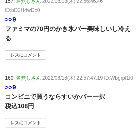
157:
名無しさん
2022/08/18(木) 22:56:46.46
ID:bD2H4wDx0
>>9
ファミマの70円のかき氷バー美味しいし冷え
る
レスにコメント
160:
名無しさん
2022/08/18(木) 22:57:47.19 ID:Wbgrpf1I0
>>9
コンビニで買うならすいかバー一択
税込108円
レスにコメント