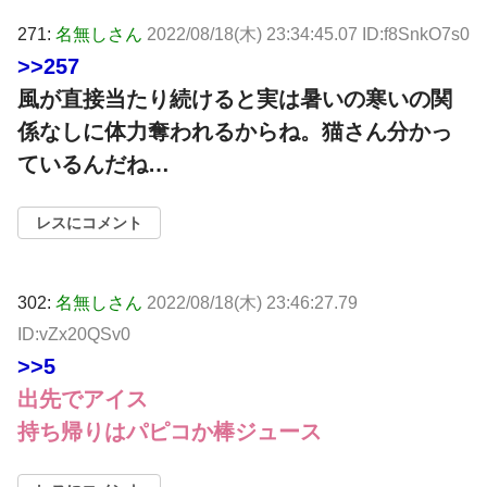
271:
名無しさん
2022/08/18(木) 23:34:45.07 ID:f8SnkO7s0
>>257
風が直接当たり続けると実は暑いの寒いの関
係なしに体力奪われるからね。猫さん分かっ
ているんだね…
レスにコメント
302:
名無しさん
2022/08/18(木) 23:46:27.79
ID:vZx20QSv0
>>5
出先でアイス
持ち帰りはパピコか棒ジュース