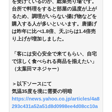
を受けているのが、総菜売り場です。
台所で料理をすると部屋の温度が上が
るため、調理がいらない揚げ物などを
購入する人が多いといいます。唐揚げ
は昨年に比べ1.8倍、天ぷらは1.4倍売
り上げが増加しました。
「客には安心安全で来てもらい、自宅
で涼しく食べられる商品を揃えたい」
（太葉田マネジャー）
＞以下ソースにて
気温35度を境に需要の明暗
https://news.yahoo.co.jp/articles/4a8
293c431a52a51d8d0998ee4d08cc10a