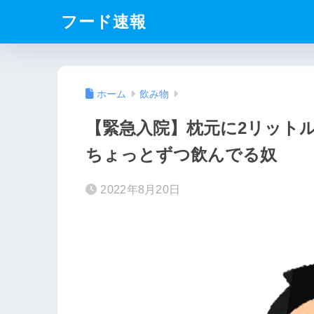
フード速報
ホーム
飲み物
【緊急入院】枕元に2リット
ちょっとずつ飲んでる奴
2022年8月20日