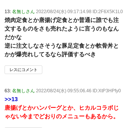
13:
名無しさん
2022/08/24(水) 09:17:14.98 ID:2F6X5K1L0
焼肉定食とか唐揚げ定食とか普通に誰でも注
文するものをさも売れたように言うのもなん
だかな
逆に注文しなさそうな豚足定食とか軟骨丼と
かが爆売れしてるなら評価するべき
レスにコメント
63:
名無しさん
2022/08/24(水) 09:55:06.46 ID:XtP3HPfy0
>>13
唐揚げとかハンバーグとか、ヒカルコラボじ
ゃない今までどおりのメニューもあるから。