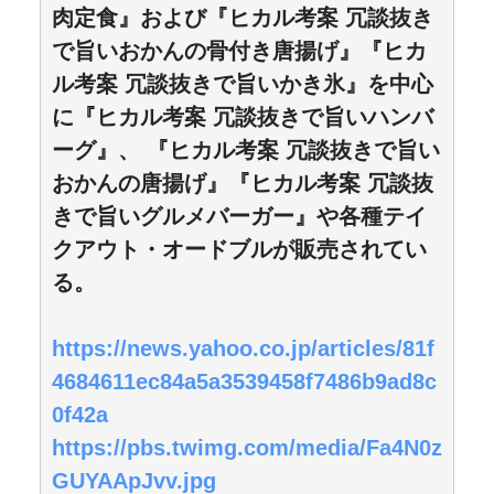
肉定食』および『ヒカル考案 冗談抜き
で旨いおかんの骨付き唐揚げ』『ヒカ
ル考案 冗談抜きで旨いかき氷』を中心
に『ヒカル考案 冗談抜きで旨いハンバ
ーグ』、 『ヒカル考案 冗談抜きで旨い
おかんの唐揚げ』『ヒカル考案 冗談抜
きで旨いグルメバーガー』や各種テイ
クアウト・オードブルが販売されてい
る。
https://news.yahoo.co.jp/articles/81f
4684611ec84a5a3539458f7486b9ad8c
0f42a
https://pbs.twimg.com/media/Fa4N0z
GUYAApJvv.jpg