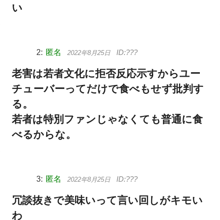
い
匿名
2022年8月25日
老害は若者文化に拒否反応示すからユー
チューバーってだけで食べもせず批判す
る。
若者は特別ファンじゃなくても普通に食
べるからな。
匿名
2022年8月25日
冗談抜きで美味いって言い回しがキモい
わ