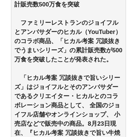
計販売数500万食を突破
ファミリーレストランのジョイフル
とアンバサダーのヒカル（YouTuber）
のコラボ商品、「ヒカル考案 冗談抜き
でうまいシリーズ」の累計販売数が500
万食を突破したことが発表された。
「ヒカル考案 冗談抜きで旨いシリー
ズ」はジョイフルとそのアンバサダー
であるクリエイター・ヒカルとのコラ
ボレーション商品として、 全国のジョ
イフル店舗やオンラインショップ、 小
売店などで販売中の商品。8月23日現
在、『ヒカル考案 冗談抜きで旨い牛焼