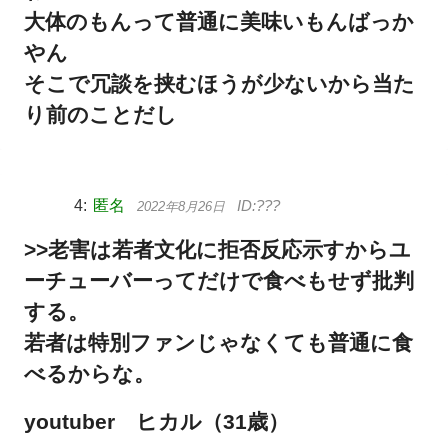
大体のもんって普通に美味いもんばっか
やん
そこで冗談を挟むほうが少ないから当た
り前のことだし
匿名
2022年8月26日
>>老害は若者文化に拒否反応示すからユ
ーチューバーってだけで食べもせず批判
する。
若者は特別ファンじゃなくても普通に食
べるからな。
youtuber ヒカル（31歳）