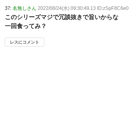
37:
名無しさん
2022/08/24(水) 09:30:49.13 ID:zSpF8C6e0
このシリーズマジで冗談抜きで旨いからな
一回食ってみ？
レスにコメント