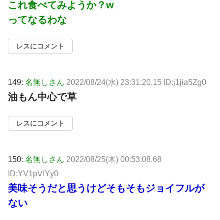
これ食べてみようか？w
ってなるわな
レスにコメント
149:
名無しさん
2022/08/24(水) 23:31:20.15 ID:j1jia5Zg0
油もん中心で草
レスにコメント
150:
名無しさん
2022/08/25(木) 00:53:08.68
ID:YV1pVIYy0
美味そうだと思うけどそもそもジョイフルが
ない