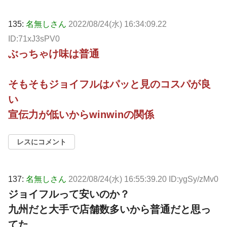
135:
名無しさん
2022/08/24(水) 16:34:09.22
ID:71xJ3sPV0
ぶっちゃけ味は普通
そもそもジョイフルはパッと見のコスパが良
い
宣伝力が低いからwinwinの関係
レスにコメント
137:
名無しさん
2022/08/24(水) 16:55:39.20 ID:ygSy/zMv0
ジョイフルって安いのか？
九州だと大手で店舗数多いから普通だと思っ
てた