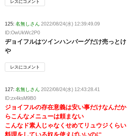
レスにコメント
125:
名無しさん
2022/08/24(水) 12:39:49.09
ID:OwUkWc2P0
ヂョイフルはツインハンバーグだけ売っとけ
や
レスにコメント
127:
名無しさん
2022/08/24(水) 12:43:28.41
ID:zx4ksM9B0
ジョイフルの存在意義は安い事だけなんだか
らこんなメニューは頼まない
こんなド素人じゃなくせめてリュウジくらい
料理をしている奴を使えばいいのに