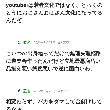
youtuberは若者文化ではなく、とっくの
とうにおじさんおばさん文化になってる
んだぞ
匿名
2022年8月26日
こいつの出身地ってだけで無理矢理姫路
に遊楽舎作ったんだけど立地最悪店汚い
品揃え悪い態度悪いで逆に面白いわ。
匿名
2022年8月26日
相変わらず、バカをダマして金儲けして
るなｗ