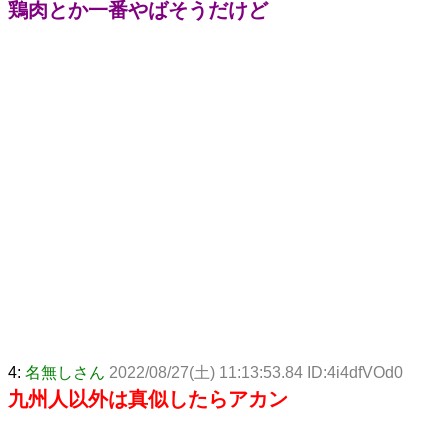
鶏肉とか一番やばそうだけど
4:
名無しさん
2022/08/27(土) 11:13:53.84 ID:4i4dfVOd0
九州人以外は真似したらアカン