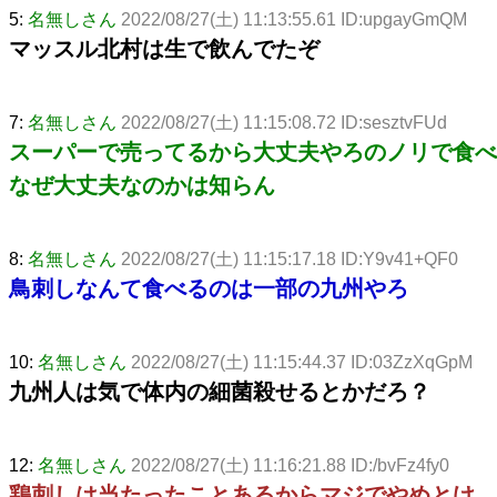
5:
名無しさん
2022/08/27(土) 11:13:55.61 ID:upgayGmQM
マッスル北村は生で飲んでたぞ
7:
名無しさん
2022/08/27(土) 11:15:08.72 ID:sesztvFUd
スーパーで売ってるから大丈夫やろのノリで食べ
なぜ大丈夫なのかは知らん
8:
名無しさん
2022/08/27(土) 11:15:17.18 ID:Y9v41+QF0
鳥刺しなんて食べるのは一部の九州やろ
10:
名無しさん
2022/08/27(土) 11:15:44.37 ID:03ZzXqGpM
九州人は気で体内の細菌殺せるとかだろ？
12:
名無しさん
2022/08/27(土) 11:16:21.88 ID:/bvFz4fy0
鶏刺しは当たったことあるからマジでやめとけ