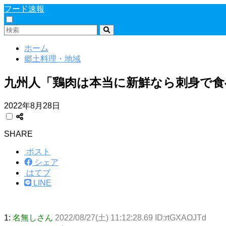
フード速報
ホーム
郷土料理・地域
九州人「鶏肉は本当に新鮮なら刺身で食
2022年8月28日
SHARE
ポスト
シェア
はてブ
LINE
1:
名無しさん
2022/08/27(土) 11:12:28.69 ID:rtGXAOJTd