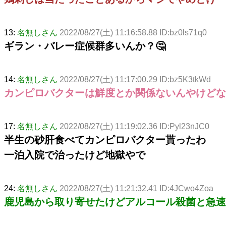
13:
名無しさん
2022/08/27(土) 11:16:58.88 ID:bz0ls71q0
ギラン・バレー症候群多いんか？🤔
14:
名無しさん
2022/08/27(土) 11:17:00.29 ID:bz5K3tkWd
カンピロバクターは鮮度とか関係ないんやけどな
17:
名無しさん
2022/08/27(土) 11:19:02.36 ID:Pyl23nJC0
半生の砂肝食べてカンピロバクター貰ったわ
一泊入院で治ったけど地獄やで
24:
名無しさん
2022/08/27(土) 11:21:32.41 ID:4JCwo4Zoa
鹿児島から取り寄せたけどアルコール殺菌と急速