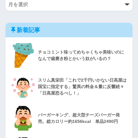
新着記事
チョコミント味ってめちゃくちゃ美味いのに
なんで歯磨き粉とかいう奴がいるの？
スリム真栄田「これで2千円いかない日高屋は
国宝に指定する」驚異の料金＆量に反響続々
「日高屋恐るべし！」
バーガーキング、超大型チーズバーガー発
売。総カロリー約1656kcal 単品2490円