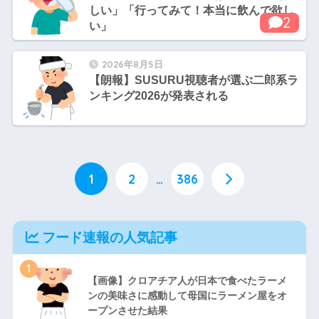
しい」「行ってみて！本当に飲んで欲し
2
い」
2026年8月5日
【朗報】SUSURU視聴者が選ぶ二郎系ラ
ンキング2026が発表される
1
2
…
386
フード速報の人気記事
1
【画像】クロアチア人が日本で食べたラーメ
ンの美味さに感動して母国にラーメン屋をオ
ープンさせた結果