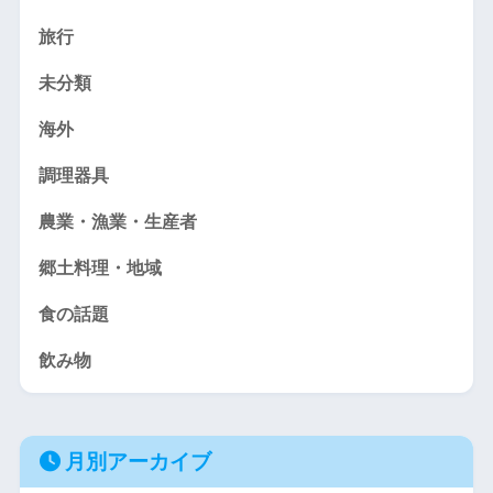
旅行
未分類
海外
調理器具
農業・漁業・生産者
郷土料理・地域
食の話題
飲み物
月別アーカイブ