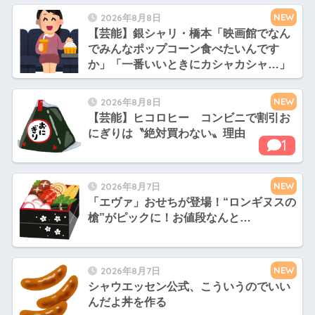
NEW
2026年8月8日
【芸能】銀シャリ・橋本「映画館でなん
でみんなポップコーン食べたいんです
か」「一番いいときにカシャカシャ…」
NEW
2026年8月8日
【芸能】ヒコロヒー コンビニで割引お
にぎりは〝絶対買わない〟理由
1
NEW
2026年8月7日
「エヴァ」おせちが登場！“ロンギヌスの
槍”がピックに！お値段なんと…
NEW
2026年8月7日
シャウエッセン公式、こういうのでいい
んだよ丼を作る