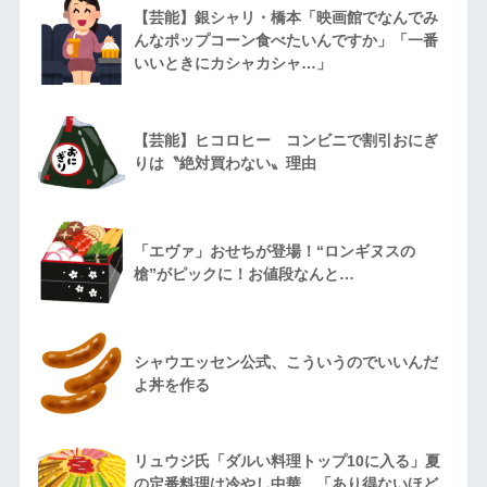
【芸能】銀シャリ・橋本「映画館でなんでみ
んなポップコーン食べたいんですか」「一番
いいときにカシャカシャ…」
【芸能】ヒコロヒー コンビニで割引おにぎ
りは〝絶対買わない〟理由
「エヴァ」おせちが登場！“ロンギヌスの
槍”がピックに！お値段なんと…
シャウエッセン公式、こういうのでいいんだ
よ丼を作る
リュウジ氏「ダルい料理トップ10に入る」夏
の定番料理は冷やし中華 「あり得ないほど