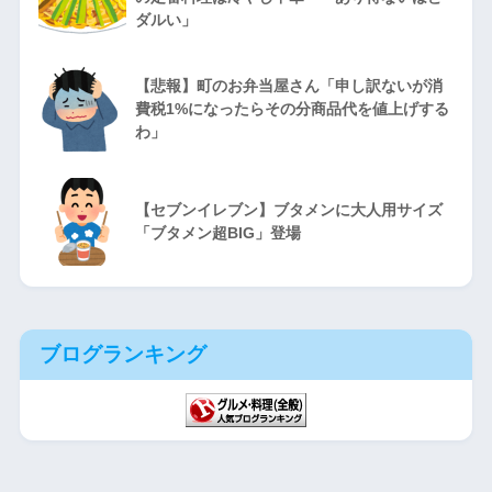
ダルい」
【悲報】町のお弁当屋さん「申し訳ないが消
費税1%になったらその分商品代を値上げする
わ」
【セブンイレブン】ブタメンに大人用サイズ
「ブタメン超BIG」登場
ブログランキング