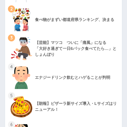
2
食べ物がまずい都道府県ランキング、決まる
3
【芸能】マツコ ついに「痛風」になる
「大好き過ぎて一日6パック食べてたら…」と
しょんぼり
4
エナジードリンク飲むとハゲることが判明
5
【朗報】ピザーラ新サイズ導入・Lサイズはリ
ニューアル！
6