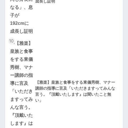
成長し証明
10
【雅楽】皇族と食事をする東儀秀樹、マナー
講師の指導に言及「いただきますってみんな
言う。『頂戴いたします』は聞いたこと無
い」