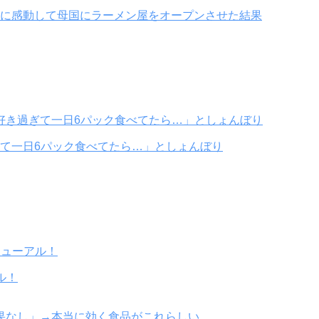
に感動して母国にラーメン屋をオープンさせた結果
て一日6パック食べてたら…」としょんぼり
ル！