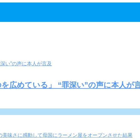
を広めている」 “罪深い”の声に本人が