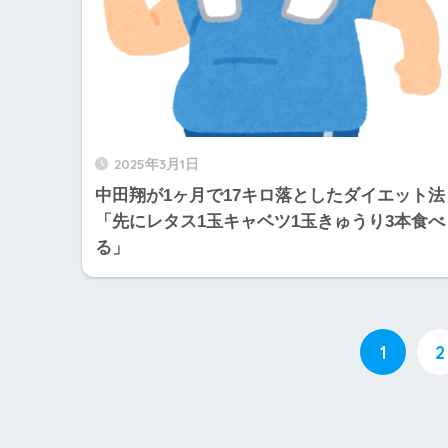
2025年3月1日
中田翔が1ヶ月で17キロ落としたダイエット法
「先にレタス1玉キャベツ1玉きゅうり3本食べ
る」
1
2