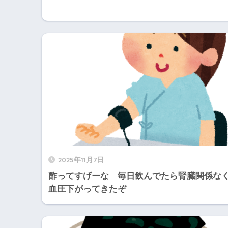
2025年11月7日
酢ってすげーな 毎日飲んでたら腎臓関係な
血圧下がってきたぞ