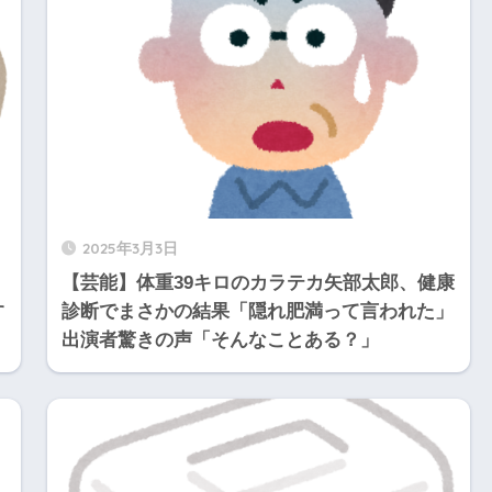
2025年3月3日
【芸能】体重39キロのカラテカ矢部太郎、健康
す
診断でまさかの結果「隠れ肥満って言われた」
出演者驚きの声「そんなことある？」