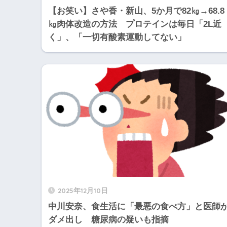
【お笑い】さや香・新山、5か月で82㎏→68.8
㎏肉体改造の方法 プロテインは毎日「2L近
く」、「一切有酸素運動してない」
2025年12月10日
中川安奈、食生活に「最悪の食べ方」と医師
ダメ出し 糖尿病の疑いも指摘