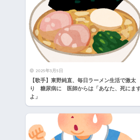
2025年3月5日
【歌手】東野純直、毎日ラーメン生活で激太
り 糖尿病に 医師からは「あなた、死にま
よ」