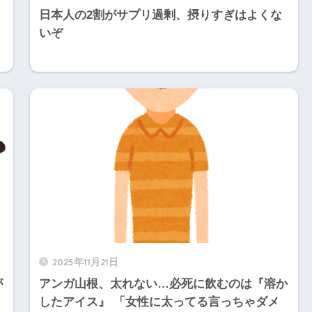
日本人の2割がサプリ過剰、摂りすぎはよくな
いぞ
2025年11月21日
が
アンガ山根、太れない…必死に飲むのは『溶か
したアイス』 「女性に太ってる言っちゃダメ