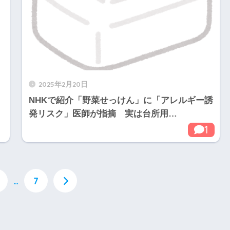
2025年2月20日
NHKで紹介「野菜せっけん」に「アレルギー誘
発リスク」医師が指摘 実は台所用…
1
…
7