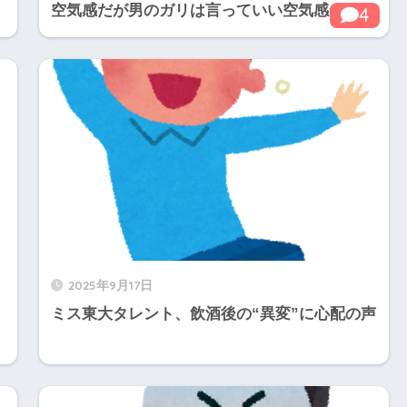
空気感だが男のガリは言っていい空気感が」
4
2025年9月17日
く
ミス東大タレント、飲酒後の“異変”に心配の声