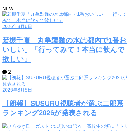
NEW
2026年8月6日
若槻千夏「丸亀製麺の水は都内で1番お
いしい」「行ってみて！本当に飲んで
欲しい」
2
2026年8月5日
【朗報】SUSURU視聴者が選ぶ二郎系
ランキング2026が発表される