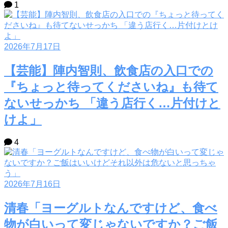
1
2026年7月17日
【芸能】陣内智則、飲食店の入口での
『ちょっと待ってくださいね』も待て
ないせっかち 「違う店行く…片付けと
けよ」
4
2026年7月16日
清春「ヨーグルトなんですけど、食べ
物が白いって変じゃないですか？ご飯