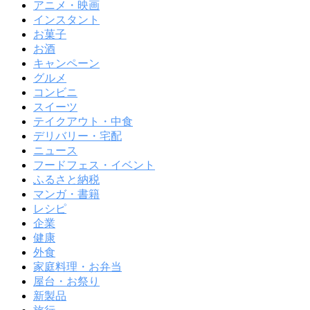
アニメ・映画
インスタント
お菓子
お酒
キャンペーン
グルメ
コンビニ
スイーツ
テイクアウト・中食
デリバリー・宅配
ニュース
フードフェス・イベント
ふるさと納税
マンガ・書籍
レシピ
企業
健康
外食
家庭料理・お弁当
屋台・お祭り
新製品