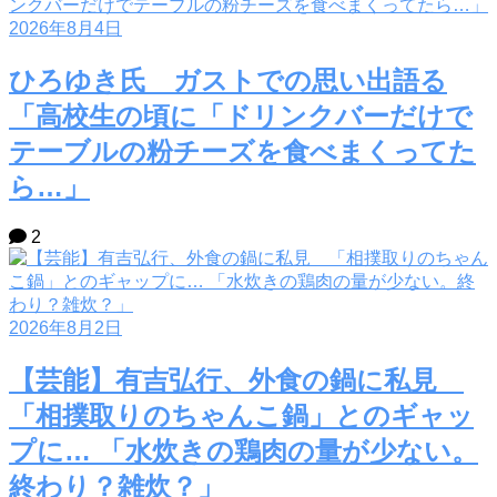
2026年8月4日
ひろゆき氏 ガストでの思い出語る
「高校生の頃に「ドリンクバーだけで
テーブルの粉チーズを食べまくってた
ら…」
2
2026年8月2日
【芸能】有吉弘行、外食の鍋に私見
「相撲取りのちゃんこ鍋」とのギャッ
プに… 「水炊きの鶏肉の量が少ない。
終わり？雑炊？」