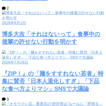
2
2026年8月1日
博多大吉「それはないって」食事中の
後輩の許せない行動を明かす
2026年7月24日
『ZIP！』の「麺をすすれない若者」特
集に賛否「日本人退化しすぎ」「下品
な食べ方よりマシ」SNSで大議論
3