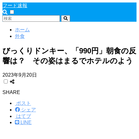
フード速報
ホーム
外食
びっくりドンキー、「990円」朝食の反
響は？ その姿はまるでホテルのよう
2023年9月20日
SHARE
ポスト
シェア
はてブ
LINE