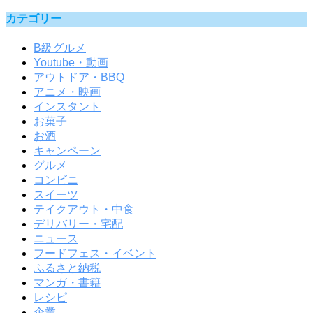
カテゴリー
B級グルメ
Youtube・動画
アウトドア・BBQ
アニメ・映画
インスタント
お菓子
お酒
キャンペーン
グルメ
コンビニ
スイーツ
テイクアウト・中食
デリバリー・宅配
ニュース
フードフェス・イベント
ふるさと納税
マンガ・書籍
レシピ
企業