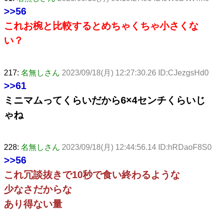
>>56
これお椀と比較するとめちゃくちゃ小さくな
い？
217:
名無しさん
2023/09/18(月) 12:27:30.26 ID:CJezgsHd0
>>61
ミニマムってくらいだから6×4センチくらいじ
ゃね
228:
名無しさん
2023/09/18(月) 12:44:56.14 ID:hRDaoF8S0
>>56
これ冗談抜きで10秒で食い終わるような
少なさだからな
あり得ない量