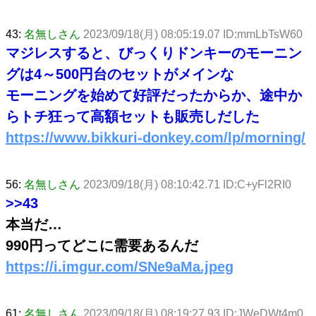
43:
名無しさん
2023/09/18(月) 08:05:19.07 ID:mmLbTsW60
マジレスすると、びっくりドンキーのモーニン
グは4～500円台のセットがメインな
モーニングを始めて好評だったからか、途中か
らトチ狂って高額セットも販売しだした
https://www.bikkuri-donkey.com/lp/morning/
56:
名無しさん
2023/09/18(月) 08:10:42.71 ID:C+yFl2RI0
>>43
本当だ…
990円ってどこに需要あるんだ
https://i.imgur.com/SNe9aMa.jpeg
61:
名無しさん
2023/09/18(月) 08:19:27.93 ID:JWeDWt4m0