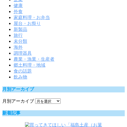
健康
外食
家庭料理・お弁当
屋台・お祭り
新製品
旅行
未分類
海外
調理器具
農業・漁業・生産者
郷土料理・地域
食の話題
飲み物
月別アーカイブ
月別アーカイブ
新着記事