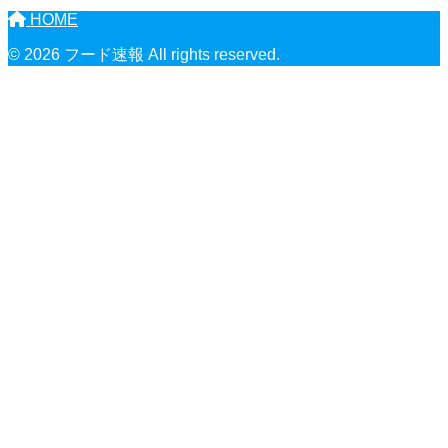
HOME
© 2026 フード速報 All rights reserved.