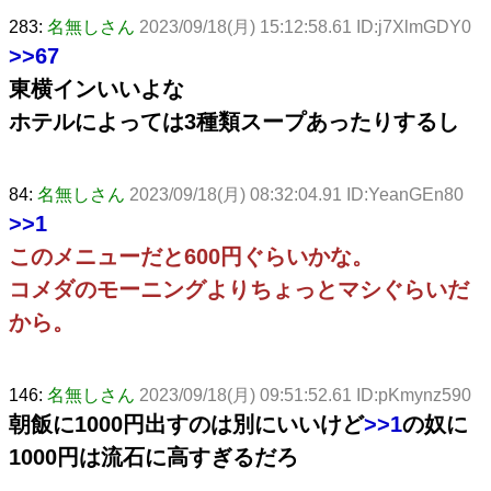
283:
名無しさん
2023/09/18(月) 15:12:58.61 ID:j7XlmGDY0
>>67
東横インいいよな
ホテルによっては3種類スープあったりするし
84:
名無しさん
2023/09/18(月) 08:32:04.91 ID:YeanGEn80
>>1
このメニューだと600円ぐらいかな。
コメダのモーニングよりちょっとマシぐらいだ
から。
146:
名無しさん
2023/09/18(月) 09:51:52.61 ID:pKmynz590
朝飯に1000円出すのは別にいいけど
>>1
の奴に
1000円は流石に高すぎるだろ