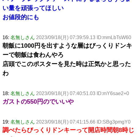
い量を頑張ってほしい
お値段的にも
16:
名無しさん
2023/09/18(月) 07:39:59.13 ID:mmLbTsW60
朝飯に1000円を出すような層はびっくりドンキ
ーで朝飯は食わんやろ
店頭でこのポスターを見た時は正気かと思った
わ
18:
名無しさん
2023/09/18(月) 07:40:51.03 ID:mY6sae2+0
ガストの550円のでいいや
19:
名無しさん
2023/09/18(月) 07:41:15.66 ID:SBg3pmgY0
調べたらびっくりドンキーって開店時間朝8時じ