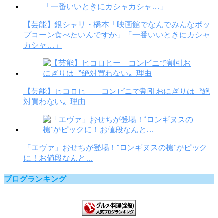
【芸能】銀シャリ・橋本「映画館でなんでみんなポッ
プコーン食べたいんですか」「一番いいときにカシャ
カシャ…」
【芸能】ヒコロヒー コンビニで割引おにぎりは〝絶
対買わない〟理由
「エヴァ」おせちが登場！“ロンギヌスの槍”がピック
に！お値段なんと…
ブログランキング