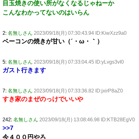
目玉焼きの使い所がなくなるじゃねーか
こんなわかってないのはいらん
2:
名無しさん
2023/09/18(月) 07:30:43.94 ID:KiwXzz9a0
ベーコンの焼きが甘い（´・ω・｀）
5:
名無しさん
2023/09/18(月) 07:33:04.45 ID:yLvgs3vI0
ガスト行きます
7:
名無しさん
2023/09/18(月) 07:33:36.82 ID:jxirP8aZ0
すき家のまぜのっけでいいや
242:
名無しさん
2023/09/18(月) 13:08:46.98 ID:KTB28EgV0
>>7
今４００円やろ