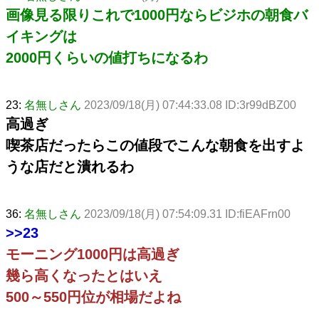
画像見る限りこれで1000円ならビジホの朝食バ
イキングは
2000円くらいの値打ちになるわ
23:
名無しさん
2023/09/18(月) 07:44:33.08 ID:3r99dBZ00
高過ぎ
喫茶店だったらこの値段でこんな朝食を出すよ
うな店だと潰れるわ
36:
名無しさん
2023/09/18(月) 07:54:09.31 ID:fiEAFrn00
>>23
モーニング1000円は高過ぎ
幾ら高くなったとはいえ
500～550円位が相場だよね