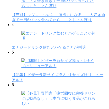
【芸能】マツコ ついに「痛風」になる 「大好き過
ぎて一日6パック食べてたら…」としょんぼり
4
エナジードリンク飲むとハゲることが判明
5
【朗報】ピザーラ新サイズ導入・Lサイズはリニュー
アル！
6