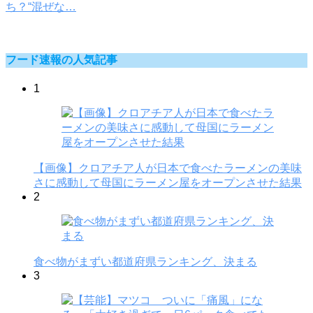
ち？“混ぜな…
フード速報の人気記事
1
【画像】クロアチア人が日本で食べたラーメンの美味
さに感動して母国にラーメン屋をオープンさせた結果
2
食べ物がまずい都道府県ランキング、決まる
3