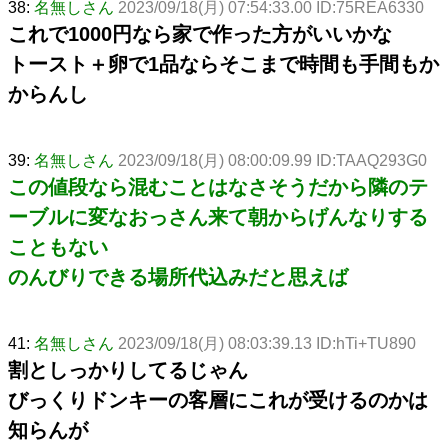
38:
名無しさん
2023/09/18(月) 07:54:33.00 ID:75REA6330
これで1000円なら家で作った方がいいかな
トースト＋卵で1品ならそこまで時間も手間もか
からんし
39:
名無しさん
2023/09/18(月) 08:00:09.99 ID:TAAQ293G0
この値段なら混むことはなさそうだから隣のテ
ーブルに変なおっさん来て朝からげんなりする
こともない
のんびりできる場所代込みだと思えば
41:
名無しさん
2023/09/18(月) 08:03:39.13 ID:hTi+TU890
割としっかりしてるじゃん
びっくりドンキーの客層にこれが受けるのかは
知らんが