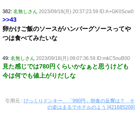
382:
名無しさん
2023/09/18(月) 20:37:23.59 ID:A+GK0Scw0
>>43
卵かけご飯のソースがハンバーグソースってや
つは食べてみたいな
49:
名無しさん
2023/09/18(月) 08:07:36.59 ID:mkC5nuB00
見た感じでは780円くらいかなぁと思うけども
今は何でも値上がりだしな
引用元 :
びっくりドンキー、「990円」朝食の反響は？ そ
の姿はまるでホテルのよう [421685208]