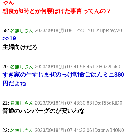
ゃん
朝食が8時とか何寝ぼけた事言ってんの？
58:
名無しさん
2023/09/18(月) 08:12:40.70 ID:1rpRnvy20
>>19
主婦向けだろ
20:
名無しさん
2023/09/18(月) 07:41:58.45 ID:Hdz2flok0
すき家の牛すじまぜのっけ朝食ごはんミニ360
円だよね
21:
名無しさん
2023/09/18(月) 07:43:30.83 ID:gRf5gKtD0
普通のハンバーグのが安いわな
22:
名無しさん
2023/09/18(月) 07:44:23.06 ID:rbnwB40N0