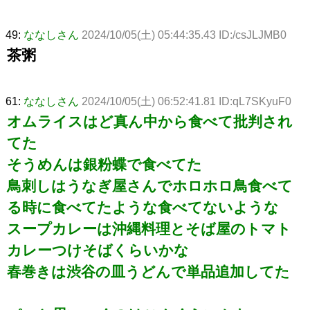
49:
ななしさん
2024/10/05(土) 05:44:35.43 ID:/csJLJMB0
茶粥
61:
ななしさん
2024/10/05(土) 06:52:41.81 ID:qL7SKyuF0
オムライスはど真ん中から食べて批判され
てた
そうめんは銀粉蝶で食べてた
鳥刺しはうなぎ屋さんでホロホロ鳥食べて
る時に食べてたような食べてないような
スープカレーは沖縄料理とそば屋のトマト
カレーつけそばくらいかな
春巻きは渋谷の皿うどんで単品追加してた