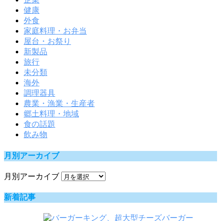
健康
外食
家庭料理・お弁当
屋台・お祭り
新製品
旅行
未分類
海外
調理器具
農業・漁業・生産者
郷土料理・地域
食の話題
飲み物
月別アーカイブ
月別アーカイブ
新着記事