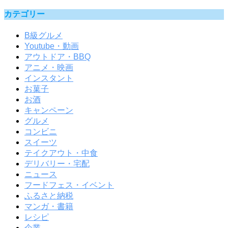
カテゴリー
B級グルメ
Youtube・動画
アウトドア・BBQ
アニメ・映画
インスタント
お菓子
お酒
キャンペーン
グルメ
コンビニ
スイーツ
テイクアウト・中食
デリバリー・宅配
ニュース
フードフェス・イベント
ふるさと納税
マンガ・書籍
レシピ
企業