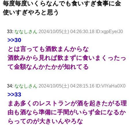
毎度毎度いくらなんでも食いすぎ食事に金
使いすぎやろと思う
33:
ななしさん
2024/10/05(土) 04:26:30.18 ID:xgpEye/J0
>>30
とは言っても酒飲まんからな
酒飲みから見れぱ飲まずに食いまくったっ
て金額なんかたかが知れてる
34:
ななしさん
2024/10/05(土) 04:28:15.16 ID:VIYaHa0X0
>>33
まあ多くのレストランが酒を起きたがる理
由も酒なら準備に手間がいらず金になるか
らってのが大きいんやろな