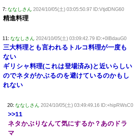
7:
ななしさん
2024/10/05(土) 03:05:50.97 ID:VtjdDNG60
精進料理
11:
ななしさん
2024/10/05(土) 03:09:42.79 ID:+0lBdauG0
三大料理とも言われるトルコ料理が一度も
ない
ギリシャ料理(これは登場済み)と近いらしい
のでネタがかぶるのを避けているのかもし
れない
20:
ななしさん
2024/10/05(土) 03:49:49.16 ID:+hipRWsC0
>>11
ネタかぶりなんて気にするか？あのドラ
マ