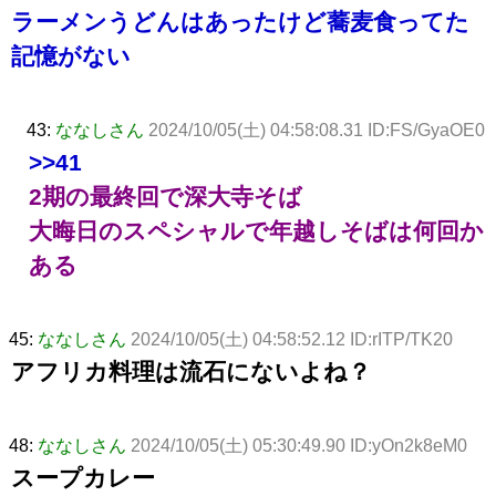
ラーメンうどんはあったけど蕎麦食ってた
記憶がない
43:
ななしさん
2024/10/05(土) 04:58:08.31 ID:FS/GyaOE0
>>41
2期の最終回で深大寺そば
大晦日のスペシャルで年越しそばは何回か
ある
45:
ななしさん
2024/10/05(土) 04:58:52.12 ID:rITP/TK20
アフリカ料理は流石にないよね？
48:
ななしさん
2024/10/05(土) 05:30:49.90 ID:yOn2k8eM0
スープカレー