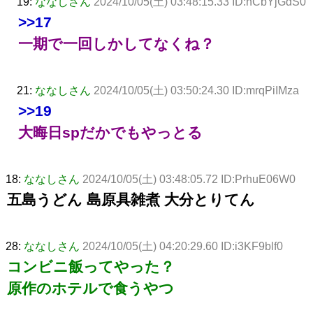
19:
ななしさん
2024/10/05(土) 03:48:15.33 ID:hCbYjGdS0
>>17
一期で一回しかしてなくね？
21:
ななしさん
2024/10/05(土) 03:50:24.30 ID:mrqPiIMza
>>19
大晦日spだかでもやっとる
18:
ななしさん
2024/10/05(土) 03:48:05.72 ID:PrhuE06W0
五島うどん 島原具雑煮 大分とりてん
28:
ななしさん
2024/10/05(土) 04:20:29.60 ID:i3KF9blf0
コンビニ飯ってやった？
原作のホテルで食うやつ