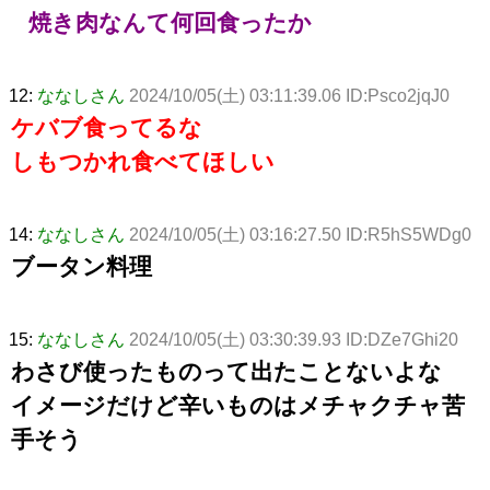
焼き肉なんて何回食ったか
12:
ななしさん
2024/10/05(土) 03:11:39.06 ID:Psco2jqJ0
ケバブ食ってるな
しもつかれ食べてほしい
14:
ななしさん
2024/10/05(土) 03:16:27.50 ID:R5hS5WDg0
ブータン料理
15:
ななしさん
2024/10/05(土) 03:30:39.93 ID:DZe7Ghi20
わさび使ったものって出たことないよな
イメージだけど辛いものはメチャクチャ苦
手そう