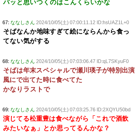
パッと思いつくのはこんくらいかな
67:
ななしさん
2024/10/05(土) 07:00:11.12 ID:hsUAZ1L+0
そばなんか地味すぎて絵にならんから食っ
てない気がする
68:
ななしさん
2024/10/05(土) 07:03:06.47 ID:qL7SKyuF0
そばは年末スペシャルで瀬川瑛子が特別出演
風にで出てた時に食べてた
かなりラストで
69:
ななしさん
2024/10/05(土) 07:03:25.76 ID:2XQYU50bd
演じてる松重豊は食べながら「これで酒飲
みたいなぁ」とか思ってるんかな？