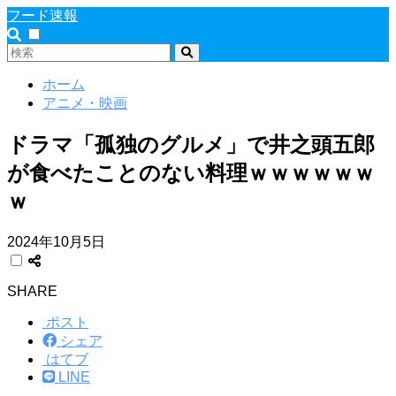
フード速報
ホーム
アニメ・映画
ドラマ「孤独のグルメ」で井之頭五郎
が食べたことのない料理ｗｗｗｗｗｗ
ｗ
2024年10月5日
SHARE
ポスト
シェア
はてブ
LINE