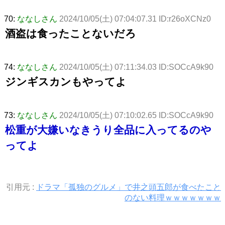
70:
ななしさん
2024/10/05(土) 07:04:07.31 ID:r26oXCNz0
酒盗は食ったことないだろ
74:
ななしさん
2024/10/05(土) 07:11:34.03 ID:SOCcA9k90
ジンギスカンもやってよ
73:
ななしさん
2024/10/05(土) 07:10:02.65 ID:SOCcA9k90
松重が大嫌いなきうり全品に入ってるのや
ってよ
引用元 :
ドラマ「孤独のグルメ」で井之頭五郎が食べたこと
のない料理ｗｗｗｗｗｗｗ