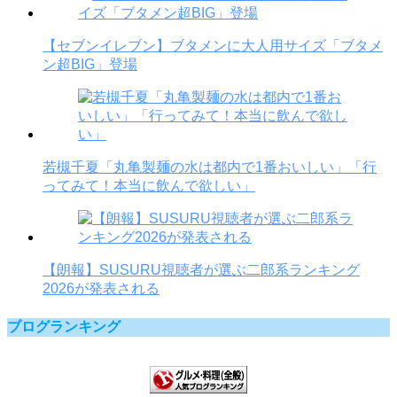
【セブンイレブン】ブタメンに大人用サイズ「ブタメ
ン超BIG」登場
若槻千夏「丸亀製麺の水は都内で1番おいしい」「行
ってみて！本当に飲んで欲しい」
【朗報】SUSURU視聴者が選ぶ二郎系ランキング
2026が発表される
ブログランキング