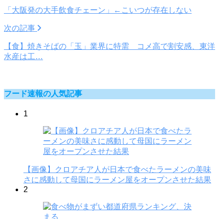
「大阪発の大手飲食チェーン」←こいつが存在しない
次の記事
【食】焼きそばの「玉」業界に特需 コメ高で割安感、東洋
水産は工…
フード速報の人気記事
1
【画像】クロアチア人が日本で食べたラーメンの美味
さに感動して母国にラーメン屋をオープンさせた結果
2