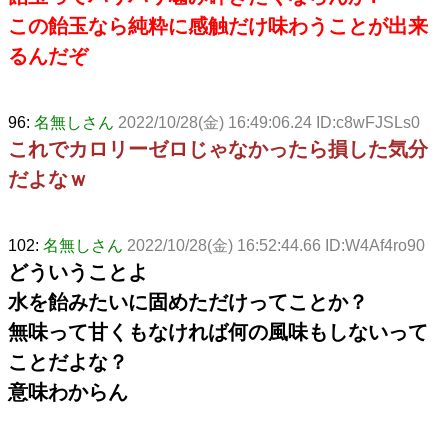
この飴玉なら純粋に感触だけ味わうことが出来
るんだぞ
96:
名無しさん
2022/10/28(金) 16:49:06.24 ID:c8wFJSLs0
これでカロリーゼロじゃなかったら損した気分
だよなｗ
102:
名無しさん
2022/10/28(金) 16:52:44.66 ID:W4Af4ro90
どういうことよ
水を飴みたいに固めただけってことか？
無味って甘くもなければ何の風味もしないって
ことだよな？
意味わからん