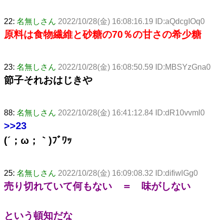
22:
名無しさん
2022/10/28(金) 16:08:16.19 ID:aQdcgIOq0
原料は食物繊維と砂糖の70％の甘さの希少糖
23:
名無しさん
2022/10/28(金) 16:08:50.59 ID:MBSYzGna0
節子それおはじきや
88:
名無しさん
2022/10/28(金) 16:41:12.84 ID:dR10vvml0
>>23
(´；ω；｀)ﾌﾞﾜｯ
25:
名無しさん
2022/10/28(金) 16:09:08.32 ID:difiwlGg0
売り切れていて何もない ＝ 味がしない
という頓知だな