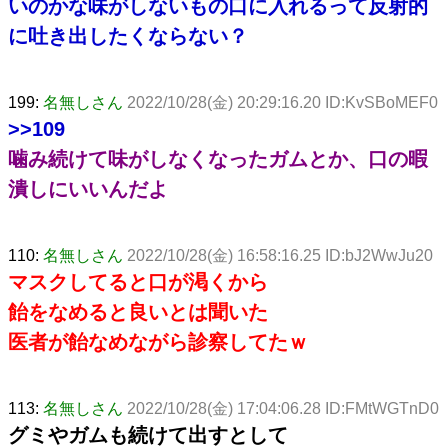
いのかな味がしないもの口に入れるって反射的
に吐き出したくならない？
199:
名無しさん
2022/10/28(金) 20:29:16.20 ID:KvSBoMEF0
>>109
噛み続けて味がしなくなったガムとか、口の暇
潰しにいいんだよ
110:
名無しさん
2022/10/28(金) 16:58:16.25 ID:bJ2WwJu20
マスクしてると口が渇くから
飴をなめると良いとは聞いた
医者が飴なめながら診察してたｗ
113:
名無しさん
2022/10/28(金) 17:04:06.28 ID:FMtWGTnD0
グミやガムも続けて出すとして