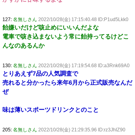
127:
名無しさん
2022/10/28(金) 17:15:40.48 ID:P1ud5Lkk0
飴嫌いだけど咳止めにいいんだよな
電車で咳き込まないよう常に飴持ってるけどこ
んなのあるんか
130:
名無しさん
2022/10/28(金) 17:19:54.68 ID:a3Rnk69A0
とりあえず7品の人気調査で
売れると分かったら来年6月から正式販売なんだ
ぜ
味は薄いスポーツドリンクとのこと
205:
名無しさん
2022/10/28(金) 21:29:35.96 ID:rz3JhIZ90