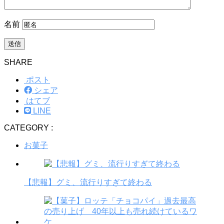
名前
SHARE
ポスト
シェア
はてブ
LINE
CATEGORY :
お菓子
【悲報】グミ、流行りすぎて終わる