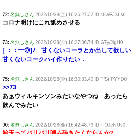
72:
名無しさん
2022/10/28(金) 16:26:27.32 ID:c8wFJSLs0
コロナ明けにこれ舐めさせる
73:
名無しさん
2022/10/28(金) 16:27:36.74 ID:G7y/JigH0
[ ：：━◎]ﾉ 甘くないコーラとか出して欲しい
甘くないコークハイ作りたい．
75:
名無しさん
2022/10/28(金) 16:30:33.40 ID:TfSnPYYD0
>>73
あぁウィルキンソンみたいなやつね あったら
飲んでみたい
90:
名無しさん
2022/10/28(金) 16:42:48.73 ID:I+OJeNUv0
飴玉ってバリバリ噛み砕きたくならんか?