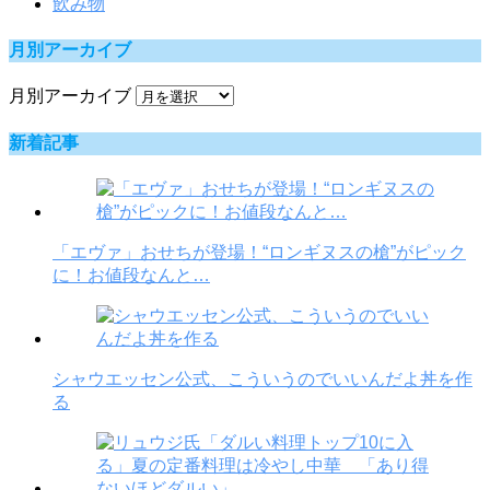
飲み物
月別アーカイブ
月別アーカイブ
新着記事
「エヴァ」おせちが登場！“ロンギヌスの槍”がピック
に！お値段なんと…
シャウエッセン公式、こういうのでいいんだよ丼を作
る