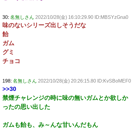
30:
名無しさん
2022/10/28(金) 16:10:29.90 ID:MBSYzGna0
味のないシリーズ出しそうだな
飴
ガム
グミ
チョコ
198:
名無しさん
2022/10/28(金) 20:26:15.80 ID:KvSBoMEF0
>>30
禁煙チャレンジの時に味の無いガムとか欲しか
ったの思い出した
ガムも飴も、み～んな甘いんだもん