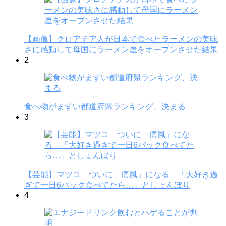
【画像】クロアチア人が日本で食べたラーメンの美味
さに感動して母国にラーメン屋をオープンさせた結果
2
食べ物がまずい都道府県ランキング、決まる
3
【芸能】マツコ ついに「痛風」になる 「大好き過
ぎて一日6パック食べてたら…」としょんぼり
4