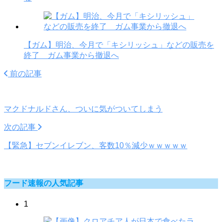
【ガム】明治、今月で「キシリッシュ」などの販売を
終了 ガム事業から撤退へ
前の記事
マクドナルドさん、ついに気がついてしまう
次の記事
【緊急】セブンイレブン、客数10％減少ｗｗｗｗｗ
フード速報の人気記事
1