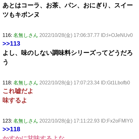
あとはコーラ、お茶、パン、おにぎり、スイー
ツもキボンヌ
116:
名無しさん
2022/10/28(金) 17:06:37.77 ID:I+OJeNUv0
>>113
よし、味のしない調味料シリーズってどうだろ
う
118:
名無しさん
2022/10/28(金) 17:07:23.34 ID:Gt1Lbofb0
これ嘘だよ
味するよ
123:
名無しさん
2022/10/28(金) 17:11:22.93 ID:Fx2oFMlY0
>>118
かすかに甘味するよな