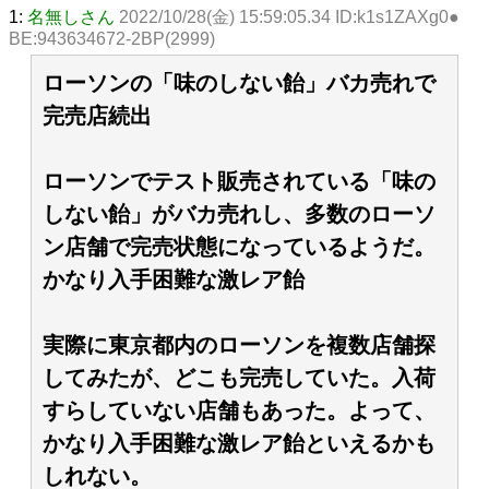
1:
名無しさん
2022/10/28(金) 15:59:05.34 ID:k1s1ZAXg0●
BE:943634672-2BP(2999)
ローソンの「味のしない飴」バカ売れで
完売店続出
ローソンでテスト販売されている「味の
しない飴」がバカ売れし、多数のローソ
ン店舗で完売状態になっているようだ。
かなり入手困難な激レア飴
実際に東京都内のローソンを複数店舗探
してみたが、どこも完売していた。入荷
すらしていない店舗もあった。よって、
かなり入手困難な激レア飴といえるかも
しれない。