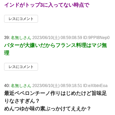
インドがトップ3に入ってない時点で
レスにコメント
39:
名無しさん
2023/06/10(土) 08:59:08.59 ID:9PPI8Nep0
バターが大嫌いだからフランス料理はマジ無
理
レスにコメント
40:
名無しさん
2023/06/10(土) 08:59:18.51 ID:eXlbtnEoa
最近ペペロンチーノ作りはじめたけど旨味足
りなさすぎん？
めんつゆか味の素ぶっかけてええか？