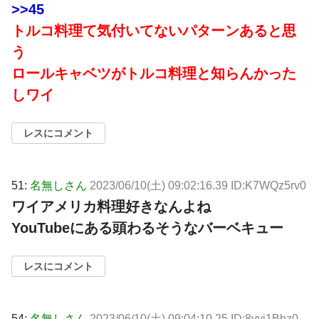
>>45
トルコ料理て気付いてないパターンあると思
う
ロールキャベツがトルコ料理と知らんかった
しワイ
レスにコメント
51:
名無しさん
2023/06/10(土) 09:02:16.39 ID:K7WQz5rv0
ワイアメリカ料理好きなんよね
YouTubeにある頭わるそうなバーベキュー
レスにコメント
54:
名無しさん
2023/06/10(土) 09:04:10.25 ID:8vyi1Bbz0