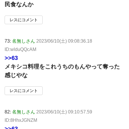
民食なんか
レスにコメント
73:
名無しさん
2023/06/10(土) 09:08:36.18
ID:wlduQQcAM
>>63
メキシコ料理をこれうちのもんやって奪った
感じやな
レスにコメント
82:
名無しさん
2023/06/10(土) 09:10:57.59
ID:8HhxJGNZM
>>63