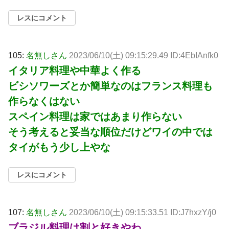
レスにコメント
105:
名無しさん
2023/06/10(土) 09:15:29.49 ID:4EbIAnfk0
イタリア料理や中華よく作る
ビシソワーズとか簡単なのはフランス料理も
作らなくはない
スペイン料理は家ではあまり作らない
そう考えると妥当な順位だけどワイの中では
タイがもう少し上やな
レスにコメント
107:
名無しさん
2023/06/10(土) 09:15:33.51 ID:J7hxzY/j0
ブラジル料理は割と好きやわ