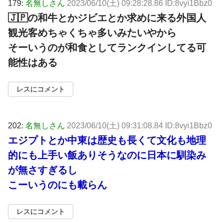
179:
名無しさん
2023/06/10(土) 09:28:28.86 ID:8vyi1Bbz0
🇯🇵の和牛とかジビエとか求めに来る外国人
観光客めちゃくちゃ多いみたいやから
そーいうのが和食としてランクインしてる可
能性はある
レスにコメント
202:
名無しさん
2023/06/10(土) 09:31:08.84 ID:8vyi1Bbz0
エジプトとか中東は歴史も長くて文化も地理
的にも上手い飯ありそうなのに日本に馴染み
が無さすぎるし
こーいうのにも載らん
レスにコメント