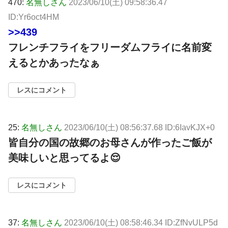
470:
名無しさん
2023/06/10(土) 09:58:36.47
ID:Yr6oct4HM
>>439
フレンチフライをフリーダムフライに名前変
えるとかあったなぁ
レスにコメント
25:
名無しさん
2023/06/10(土) 08:56:37.68 ID:6IavKJX+0
皆自分の国の故郷のお母さんが作ったご飯が
美味しいと思ってるよ😌
レスにコメント
37:
名無しさん
2023/06/10(土) 08:58:46.34 ID:ZfNvULP5d