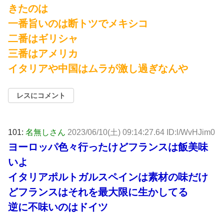
きたのは
一番旨いのは断トツでメキシコ
二番はギリシャ
三番はアメリカ
イタリアや中国はムラが激し過ぎなんや
レスにコメント
101:
名無しさん
2023/06/10(土) 09:14:27.64 ID:l/WvHJim0
ヨーロッパ色々行ったけどフランスは飯美味
いよ
イタリアポルトガルスペインは素材の味だけ
どフランスはそれを最大限に生かしてる
逆に不味いのはドイツ