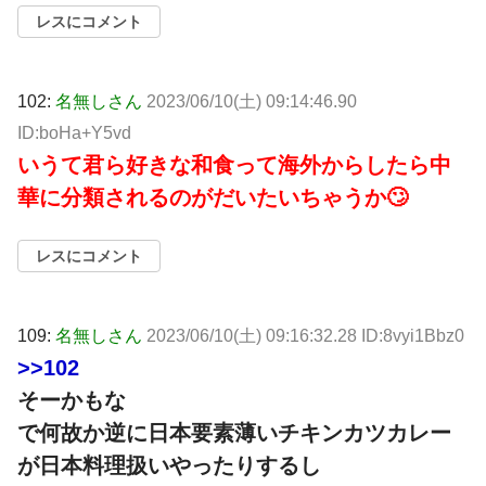
レスにコメント
102:
名無しさん
2023/06/10(土) 09:14:46.90
ID:boHa+Y5vd
いうて君ら好きな和食って海外からしたら中
華に分類されるのがだいたいちゃうか🙄
レスにコメント
109:
名無しさん
2023/06/10(土) 09:16:32.28 ID:8vyi1Bbz0
>>102
そーかもな
で何故か逆に日本要素薄いチキンカツカレー
が日本料理扱いやったりするし