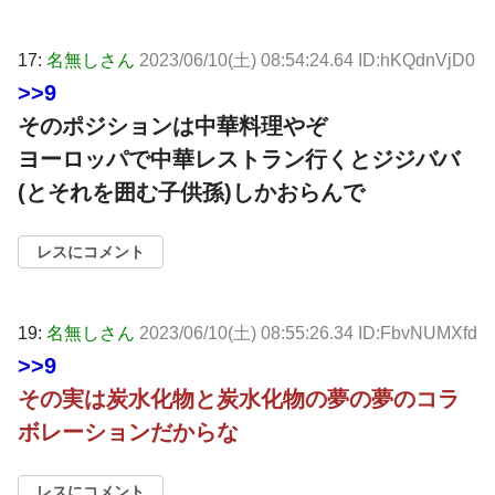
17:
名無しさん
2023/06/10(土) 08:54:24.64 ID:hKQdnVjD0
>>9
そのポジションは中華料理やぞ
ヨーロッパで中華レストラン行くとジジババ
(とそれを囲む子供孫)しかおらんで
レスにコメント
19:
名無しさん
2023/06/10(土) 08:55:26.34 ID:FbvNUMXfd
>>9
その実は炭水化物と炭水化物の夢の夢のコラ
ボレーションだからな
レスにコメント