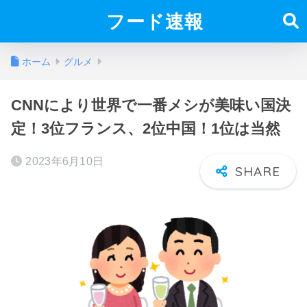
フード速報
ホーム
グルメ
CNNにより世界で一番メシが美味い国決
定！3位フランス、2位中国！1位は当然
2023年6月10日