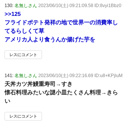
130:
名無しさん
2023/06/10(土) 09:21:09.58 ID:8vyi1Bbz0
>>125
フライドポテト発祥の地で世界一の消費率し
てるらしくて草
アメリカ人より食うんか揚げた芋を
レスにコメント
141:
名無しさん
2023/06/10(土) 09:22:16.69 ID:u8+KPjluM
天丼カツ丼鰻重寿司→すき
懐石料理みたいな謎小皿たくさん料理→きら
い
レスにコメント