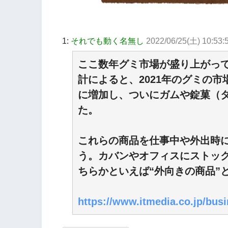
1:
それでも動く名無し
2022/06/25(土) 10:53
ここ数年グミ市場が盛り上がっ
計によると、2021年のグミの市
に増加し、ついにガムや錠菓（
た。
これらの商品を仕事中や外出時
う。カバンやオフィスにストッ
ちらかといえば“外向きの商品”
https://www.itmedia.co.jp/bus