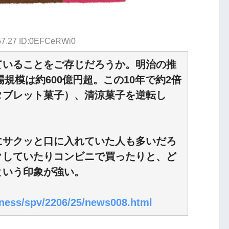
:57.27 ID:0EFCeRWi0
ていることをご存じだろうか。明治の推
場規模は約600億円超。この10年で約2倍
タブレット菓子）、清涼菓子を逆転し
にサクッと口に入れていた人も多いだろ
クしていたりコンビニで買ったりと、ど
という印象が強い。
iness/spv/2206/25/news008.html