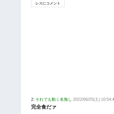
レスにコメント
2:
それでも動く名無し
2022/06/25(土) 10:54:
完全食だァ