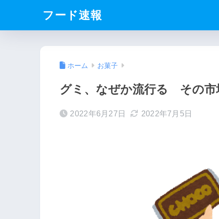
フード速報
ホーム
お菓子
グミ、なぜか流行る その市場
2022年6月27日
2022年7月5日