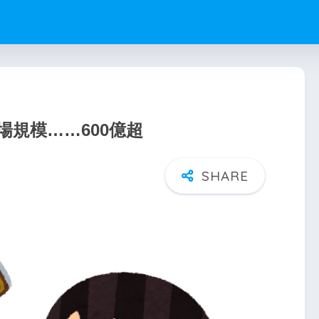
規模……600億超