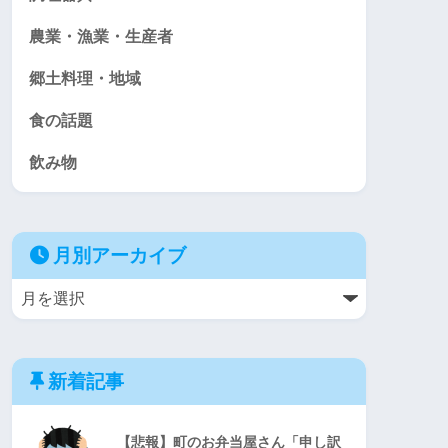
農業・漁業・生産者
郷土料理・地域
食の話題
飲み物
月別アーカイブ
新着記事
【悲報】町のお弁当屋さん「申し訳