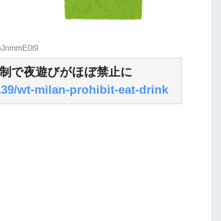
:oJnmmE0t9
制で夜遊びがほぼ禁止に
139/wt-milan-prohibit-eat-drink