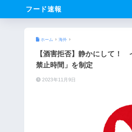
フード速報
ホーム
海外
【酒害拒否】静かにして！ 
禁止時間」を制定
2023年11月9日