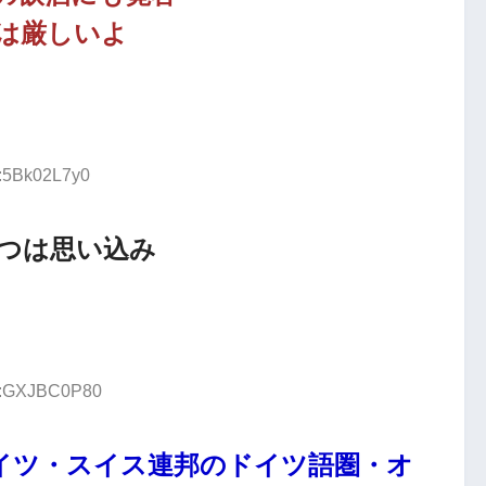
は厳しいよ
D:5Bk02L7y0
つは思い込み
ID:GXJBC0P80
イツ・スイス連邦のドイツ語圏・オ