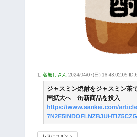
1:
名無しさん
2024/04/07(日) 16:48:02.05 I
ジャスミン焼酎をジャスミン茶
国拡大へ 缶新商品を投入
https://www.sankei.com/articl
7N2E5INDOFLNZBJUHTIZ5CZG
レスにコメント