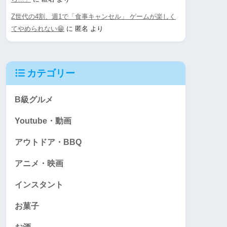
Z世代の4割、週1で「食事キャンセル」 ゲームが楽しく
てやめられない😁
に
匿名
より
カテゴリー
B級グルメ
Youtube・動画
アウトドア・BBQ
アニメ・映画
インスタント
お菓子