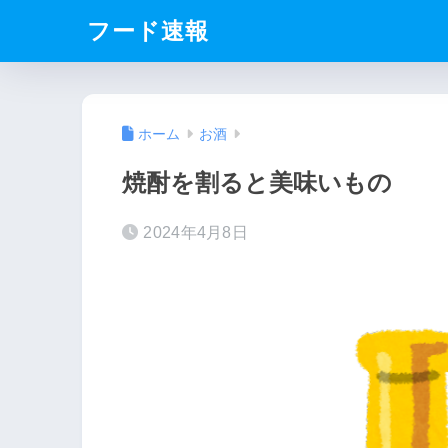
フード速報
ホーム
お酒
焼酎を割ると美味いもの
2024年4月8日