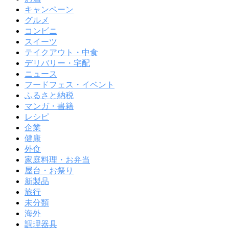
キャンペーン
グルメ
コンビニ
スイーツ
テイクアウト・中食
デリバリー・宅配
ニュース
フードフェス・イベント
ふるさと納税
マンガ・書籍
レシピ
企業
健康
外食
家庭料理・お弁当
屋台・お祭り
新製品
旅行
未分類
海外
調理器具