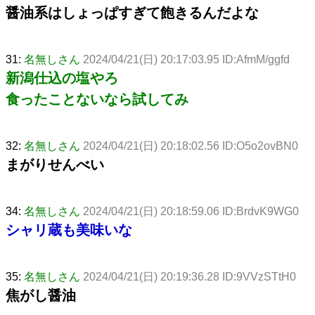
醤油系はしょっぱすぎて飽きるんだよな
31:
名無しさん
2024/04/21(日) 20:17:03.95 ID:AfmM/ggfd
新潟仕込の塩やろ
食ったことないなら試してみ
32:
名無しさん
2024/04/21(日) 20:18:02.56 ID:O5o2ovBN0
まがりせんべい
34:
名無しさん
2024/04/21(日) 20:18:59.06 ID:BrdvK9WG0
シャリ蔵も美味いな
35:
名無しさん
2024/04/21(日) 20:19:36.28 ID:9VVzSTtH0
焦がし醤油