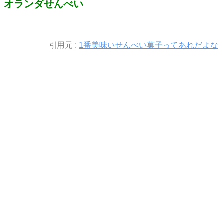
オランダせんべい
引用元 :
1番美味いせんべい菓子ってあれだよな