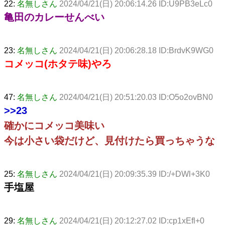
22:
名無しさん
2024/04/21(日) 20:06:14.26 ID:U9PB3eLc0
亀田のカレーせんべい
23:
名無しさん
2024/04/21(日) 20:06:28.18 ID:BrdvK9WG0
コメッコ(ホタテ味)やろ
47:
名無しさん
2024/04/21(日) 20:51:20.03 ID:O5o2ovBN0
>>23
確かにコメッコ美味い
今は小さい袋だけど、見付けたら買っちゃうな
25:
名無しさん
2024/04/21(日) 20:09:35.39 ID:/+DWl+3K0
手塩屋
29:
名無しさん
2024/04/21(日) 20:12:27.02 ID:cp1xEfl+0