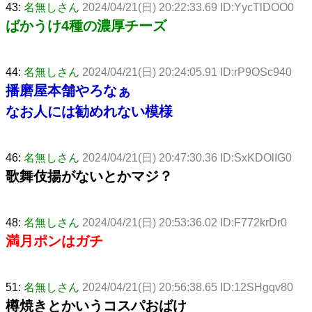
43:
名無しさん
2024/04/21(日) 20:22:33.69 ID:YycTlDOO0
ばかうけ4種の濃厚チーズ
44:
名無しさん
2024/04/21(日) 20:24:05.91 ID:rP9OSc940
播磨屋本舗やろなぁ
なお人には勧めれない模様
46:
名無しさん
2024/04/21(日) 20:47:30.36 ID:SxKDOlIG0
歌舞伎揚がないとかマジ？
48:
名無しさん
2024/04/21(日) 20:53:36.02 ID:F772krDr0
満月ポンはガチ
51:
名無しさん
2024/04/21(日) 20:56:38.65 ID:12SHgqv80
樽焼きとかいうコスパおばけ