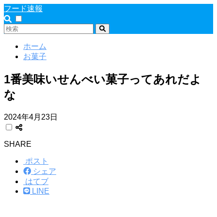
フード速報
ホーム
お菓子
1番美味いせんべい菓子ってあれだよ
な
2024年4月23日
SHARE
ポスト
シェア
はてブ
LINE