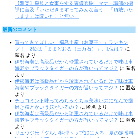
【雅楽】皇族と食事をする東儀秀樹、マナー講師の指
導に言及「いただきますってみんな言う。『頂戴いた
します』は聞いたこと無い」
最新のコメント
買ってきてほしい「福島土産（お菓子）」ランキン
グ！ 2位は「ままどおる（三万石）」、1位は？
に
匿名
より
伊勢海老は高級品だから珍重されているだけで味は車
海老やブラックタイガーの方が旨いってマジ？
に
匿名
より
伊勢海老は高級品だから珍重されているだけで味は車
海老やブラックタイガーの方が旨いってマジ？
に
匿名
より
チョコミント味ってめちゃくちゃ美味いのになんで歯
磨き粉とかいう奴がいるの？
に
匿名
より
伊勢海老は高級品だから珍重されているだけで味は車
海老やブラックタイガーの方が旨いってマジ？
に
匿名
より
リュウジ氏「ダルい料理トップ10に入る」夏の定番料