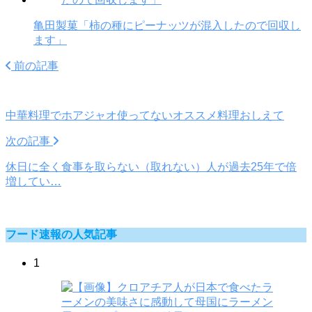
亀田製菓「柿の種にピーナッツが混入したので回収し
ます」
前の記事
中華料理でホアジャオ使ってないオススメ料理おしえて
次の記事
休日に全く食事を取らない（取れない）人が過去25年で倍
増してい…
フード速報の人気記事
1