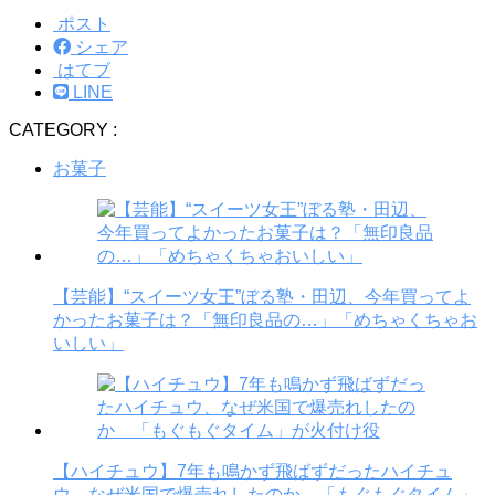
ポスト
シェア
はてブ
LINE
CATEGORY :
お菓子
【芸能】“スイーツ女王”ぼる塾・田辺、今年買ってよ
かったお菓子は？「無印良品の…」「めちゃくちゃお
いしい」
【ハイチュウ】7年も鳴かず飛ばずだったハイチュ
ウ、なぜ米国で爆売れしたのか 「もぐもぐタイム」