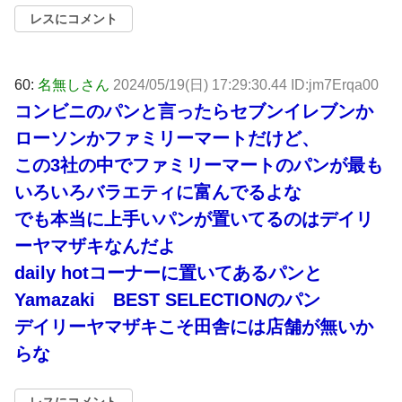
レスにコメント
60:
名無しさん
2024/05/19(日) 17:29:30.44 ID:jm7Erqa00
コンビニのパンと言ったらセブンイレブンか
ローソンかファミリーマートだけど、
この3社の中でファミリーマートのパンが最も
いろいろバラエティに富んでるよな
でも本当に上手いパンが置いてるのはデイリ
ーヤマザキなんだよ
daily hotコーナーに置いてあるパンと
Yamazaki BEST SELECTIONのパン
デイリーヤマザキこそ田舎には店舗が無いか
らな
レスにコメント