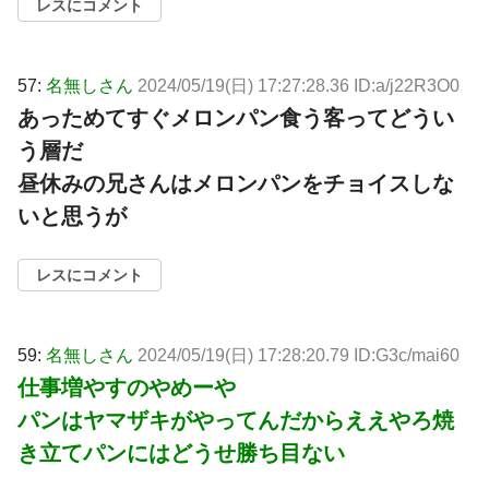
レスにコメント
57:
名無しさん
2024/05/19(日) 17:27:28.36 ID:a/j22R3O0
あっためてすぐメロンパン食う客ってどうい
う層だ
昼休みの兄さんはメロンパンをチョイスしな
いと思うが
レスにコメント
59:
名無しさん
2024/05/19(日) 17:28:20.79 ID:G3c/mai60
仕事増やすのやめーや
パンはヤマザキがやってんだからええやろ焼
き立てパンにはどうせ勝ち目ない