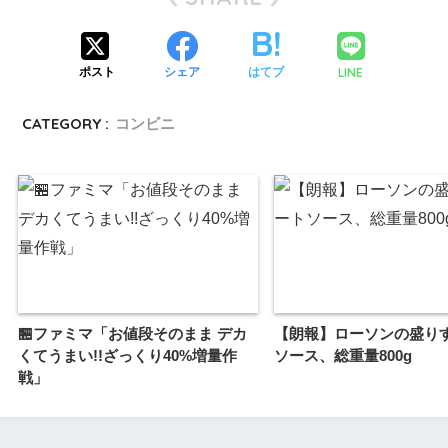
LINE
ポスト
シェア
はてブ
CATEGORY :
コンビニ
🏪ファミマ「お値段そのまま デカ
【朗報】ローソンの盛り
くてうまい!!ざっくり40%増量作
ソース、総重量800g
戦」