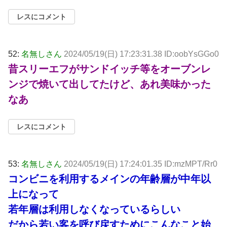
レスにコメント
52:
名無しさん
2024/05/19(日) 17:23:31.38 ID:oobYsGGo0
昔スリーエフがサンドイッチ等をオーブンレ
ンジで焼いて出してたけど、あれ美味かった
なあ
レスにコメント
53:
名無しさん
2024/05/19(日) 17:24:01.35 ID:mzMPT/Rr0
コンビニを利用するメインの年齢層が中年以
上になって
若年層は利用しなくなっているらしい
だから若い客を呼び戻すためにこんなこと始