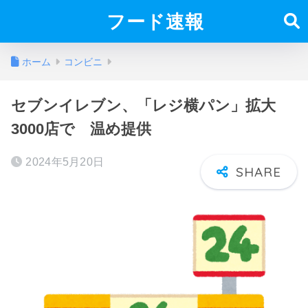
フード速報
ホーム
コンビニ
セブンイレブン、「レジ横パン」拡大
3000店で 温め提供
2024年5月20日