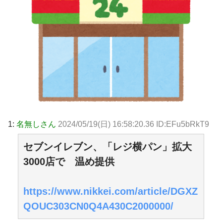
1:
名無しさん
2024/05/19(日) 16:58:20.36 ID:EFu5bRkT9
セブンイレブン、「レジ横パン」拡大
3000店で 温め提供
https://www.nikkei.com/article/DGXZ
QOUC303CN0Q4A430C2000000/