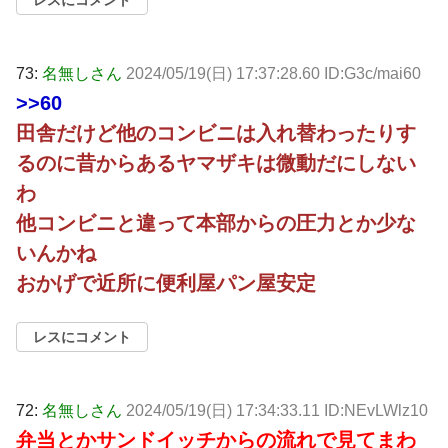
73:
名無しさん
2024/05/19(日) 17:37:28.60 ID:G3c/mai60
>>60
田舎だけど他のコンビニは入れ替わったりす
るのに昔からあるヤマザキは微動だにしない
わ
他コンビニと違って本部からの圧力とか少な
いんかね
おかげで近所に便利屋パン屋安定
レスにコメント
72:
名無しさん
2024/05/19(日) 17:34:33.11 ID:NEvLWlz10
弁当とかサンドイッチからの流れで見てまわ