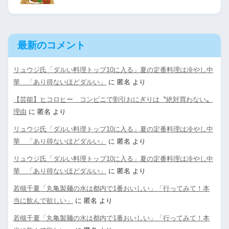
最新のコメント
リュウジ氏「ダルい料理トップ10に入る」夏の定番料理は冷やし中
華 「あり得ないほどダルい」
に
匿名
より
【芸能】ヒコロヒー コンビニで割引おにぎりは〝絶対買わない〟
理由
に
匿名
より
リュウジ氏「ダルい料理トップ10に入る」夏の定番料理は冷やし中
華 「あり得ないほどダルい」
に
匿名
より
リュウジ氏「ダルい料理トップ10に入る」夏の定番料理は冷やし中
華 「あり得ないほどダルい」
に
匿名
より
若槻千夏「丸亀製麺の水は都内で1番おいしい」「行ってみて！本
当に飲んで欲しい」
に
匿名
より
若槻千夏「丸亀製麺の水は都内で1番おいしい」「行ってみて！本