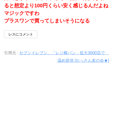
ると想定より100円くらい安く感じるんだよね
マジックですわ
プラスワンで買ってしまいそうになる
レスにコメント
引用元 :
セブンイレブン、「レジ横パン」拡大3000店で
温め提供 [おっさん友の会★]