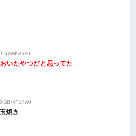
 ID:1gSM546F0
ておいたやつだと思ってた
 ID:GB+vTLKw0
玉焼き