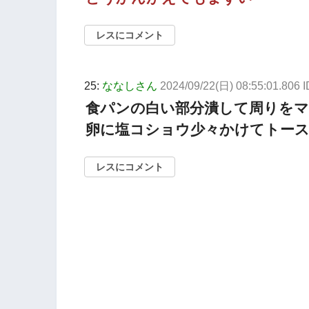
レスにコメント
25:
ななしさん
2024/09/22(日) 08:55:01.806
食パンの白い部分潰して周りを
卵に塩コショウ少々かけてトー
レスにコメント