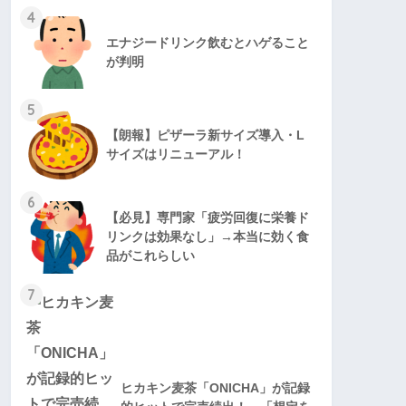
4
エナジードリンク飲むとハゲること
が判明
5
【朗報】ピザーラ新サイズ導入・L
サイズはリニューアル！
6
【必見】専門家「疲労回復に栄養ド
リンクは効果なし」→本当に効く食
品がこれらしい
7
ヒカキン麦茶「ONICHA」が記録