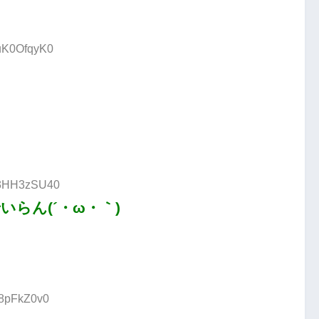
:uK0OfqyK0
D:3HH3zSU40
らん(´・ω・｀)
I8pFkZ0v0