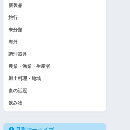
新製品
旅行
未分類
海外
調理器具
農業・漁業・生産者
郷土料理・地域
食の話題
飲み物
月別アーカイブ