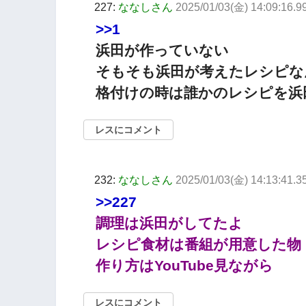
227:
ななしさん
2025/01/03(金) 14:09:16.9
>>1
浜田が作っていない
そもそも浜田が考えたレシピな
格付けの時は誰かのレシピを浜
レスにコメント
232:
ななしさん
2025/01/03(金) 14:13:41.
>>227
調理は浜田がしてたよ
レシピ食材は番組が用意した物
作り方はYouTube見ながら
レスにコメント