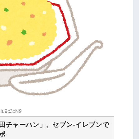
:4iu9c3xN9
田チャーハン」、セブン-イレブンで
ポ