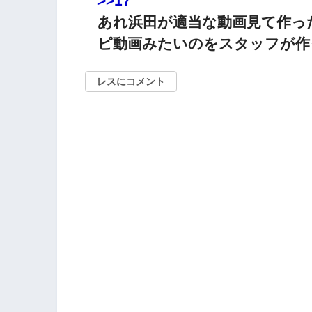
>>17
あれ浜田が適当な動画見て作っ
ピ動画みたいのをスタッフが作
レスにコメント