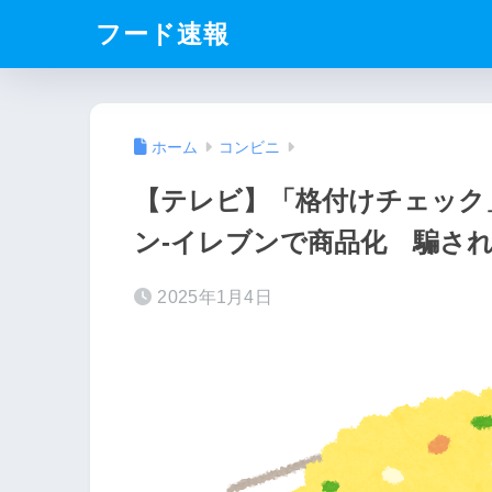
フード速報
ホーム
コンビニ
【テレビ】「格付けチェック
ン-イレブンで商品化 騙さ
2025年1月4日