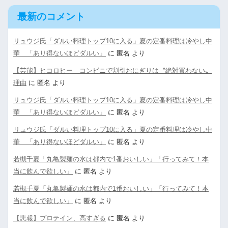
最新のコメント
リュウジ氏「ダルい料理トップ10に入る」夏の定番料理は冷やし中
華 「あり得ないほどダルい」
に
匿名
より
【芸能】ヒコロヒー コンビニで割引おにぎりは〝絶対買わない〟
理由
に
匿名
より
リュウジ氏「ダルい料理トップ10に入る」夏の定番料理は冷やし中
華 「あり得ないほどダルい」
に
匿名
より
リュウジ氏「ダルい料理トップ10に入る」夏の定番料理は冷やし中
華 「あり得ないほどダルい」
に
匿名
より
若槻千夏「丸亀製麺の水は都内で1番おいしい」「行ってみて！本
当に飲んで欲しい」
に
匿名
より
若槻千夏「丸亀製麺の水は都内で1番おいしい」「行ってみて！本
当に飲んで欲しい」
に
匿名
より
【悲報】プロテイン、高すぎる
に
匿名
より