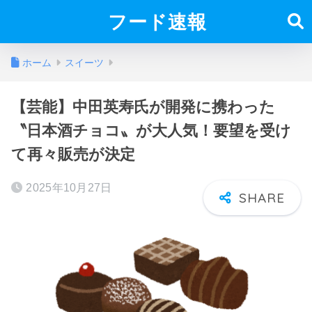
フード速報
ホーム
スイーツ
【芸能】中田英寿氏が開発に携わった
〝日本酒チョコ〟が大人気！要望を受け
て再々販売が決定
2025年10月27日