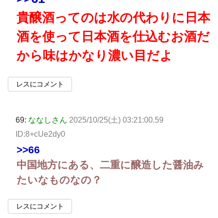
貴醸酒ってのは水の代わりに日本
酒を使って日本酒を仕込むお酒だ
から味はかなり濃い目だよ
レスにコメント
69:
ななしさん
2025/10/25(土) 03:21:00.59
ID:8+cUe2dy0
>>66
中国地方にある、二重に醸造した醤油み
たいなものなの？
レスにコメント