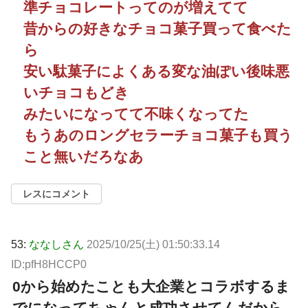
準チョコレートってのが増えてて
昔からの好きなチョコ菓子買って食べた
ら
安い駄菓子によくある変な油ぽい後味悪
いチョコもどき
みたいになってて不味くなってた
もうあのロングセラーチョコ菓子も買う
こと無いだろなあ
レスにコメント
53:
ななしさん
2025/10/25(土) 01:50:33.14
ID:pfH8HCCP0
0から始めたことも大企業とコラボするま
でになってちゃんと成功させてんだから