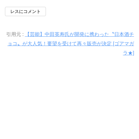
レスにコメント
引用元 :
【芸能】中田英寿氏が開発に携わった〝日本酒チ
ョコ〟が大人気！要望を受けて再々販売が決定 [ゴアマガ
ラ★]