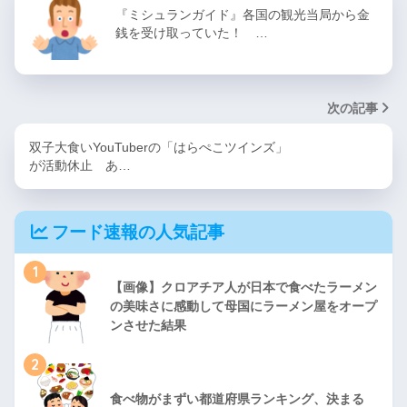
『ミシュランガイド』各国の観光当局から金
銭を受け取っていた！ …
次の記事
双子大食いYouTuberの「はらぺこツインズ」
が活動休止 あ…
フード速報の人気記事
1
【画像】クロアチア人が日本で食べたラーメン
の美味さに感動して母国にラーメン屋をオープ
ンさせた結果
2
食べ物がまずい都道府県ランキング、決まる