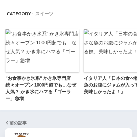
CATEGORY :
スイーツ
"お食事かき氷系" かき氷専門店
イタリア人「日本の食べ
続々オープン 1000円超でも…なぜ
魚のお腹にジャムが入っ
人気？ かき氷にハマる「ゴーラ
美味しかったよ！」
ー」急増
前の記事