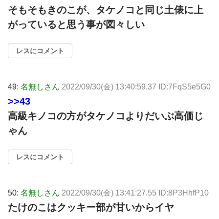
そもそもきのこが、タケノコと同じ土俵に上
がっていると思う事が図々しい
レスにコメント
49:
名無しさん
2022/09/30(金) 13:40:59.37 ID:7FqS5e5G0
>>43
高級キノコの方がタケノコよりだいぶ高価じ
ゃん
レスにコメント
50:
名無しさん
2022/09/30(金) 13:41:27.55 ID:8P3HhfP10
たけのこはクッキー部が甘いからイヤ