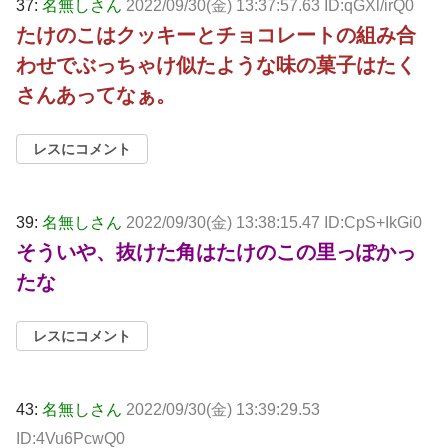
37:
名無しさん
2022/09/30(金) 13:37:57.63 ID:qGXl/irQ0
たけのこはクッキーとチョコレートの組み合
わせでぶっちゃけ似たような味の菓子はたく
さんあってなぁ。
レスにコメント
39:
名無しさん
2022/09/30(金) 13:38:15.47 ID:CpS+IkGi0
そういや、抜けた角はたけのこの里っぽかっ
たな
レスにコメント
43:
名無しさん
2022/09/30(金) 13:39:29.53
ID:4Vu6PcwQ0