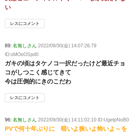
い
レスにコメント
89:
名無しさん
2022/09/30(金) 14:07:26.79
ID:xMOoOSpd0
ガキの頃はタケノコ一択だったけど最近チョ
コがしつこく感じてきて
今は圧倒的にきのこだわ
レスにコメント
96:
名無しさん
2022/09/30(金) 14:11:02.10 ID:UgetpNoB0
PVで何十年ぶりに 暗いよ狭いよ怖いよ～を