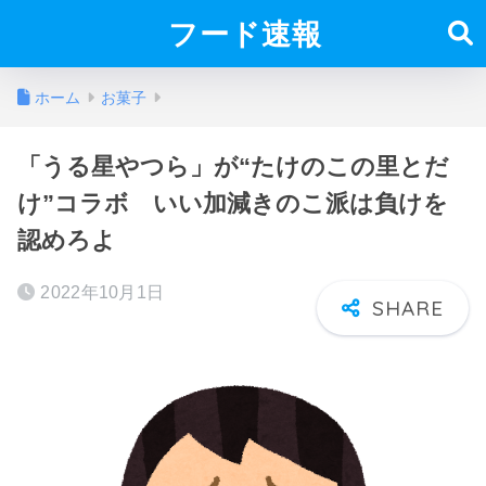
フード速報
ホーム
お菓子
「うる星やつら」が“たけのこの里とだ
け”コラボ いい加減きのこ派は負けを
認めろよ
2022年10月1日