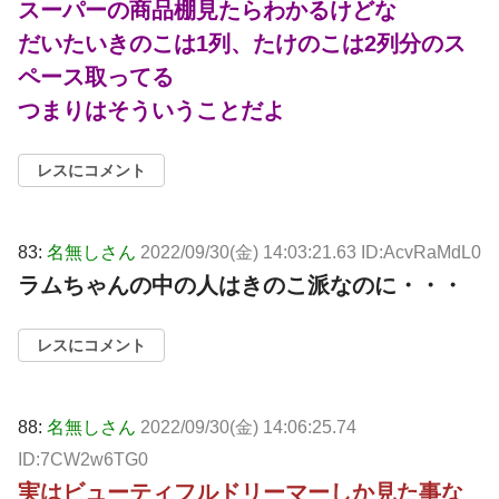
スーパーの商品棚見たらわかるけどな
だいたいきのこは1列、たけのこは2列分のス
ペース取ってる
つまりはそういうことだよ
レスにコメント
83:
名無しさん
2022/09/30(金) 14:03:21.63 ID:AcvRaMdL0
ラムちゃんの中の人はきのこ派なのに・・・
レスにコメント
88:
名無しさん
2022/09/30(金) 14:06:25.74
ID:7CW2w6TG0
実はビューティフルドリーマーしか見た事な