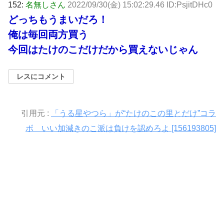
152:
名無しさん
2022/09/30(金) 15:02:29.46 ID:PsjitDHc0
どっちもうまいだろ！
俺は毎回両方買う
今回はたけのこだけだから買えないじゃん
レスにコメント
引用元 :
「うる星やつら」が“たけのこの里とだけ”コラ
ボ いい加減きのこ派は負けを認めろよ [156193805]