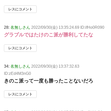
レスにコメント
28:
名無しさん
2022/09/30(金) 13:35:24.69 ID:ifHo0R090
グラブルではたけのこ派が勝利してたな
レスにコメント
34:
名無しさん
2022/09/30(金) 13:37:32.63
ID:zEd4M3nG0
きのこ派って一度も勝ったことないだろ
レスにコメント