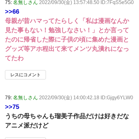
75:
名無しさん
2022/09/30(金) 13:57:48.50 ID:7FqS5e5G0
>>66
母親が昔ハマってたらしく「私は漫画なんか
見た事もない！勉強しなさい！」とか言って
たのに帰省した際に子供の頃に集めた漫画と
グッズ等アホ程出て来てメンツ丸潰れになっ
てたわ
レスにコメント
79:
名無しさん
2022/09/30(金) 14:00:42.18 ID:Gjgy6YLW0
>>75
うちの母ちゃんも瑠美子作品だけは好きだな
アニメ派だけど