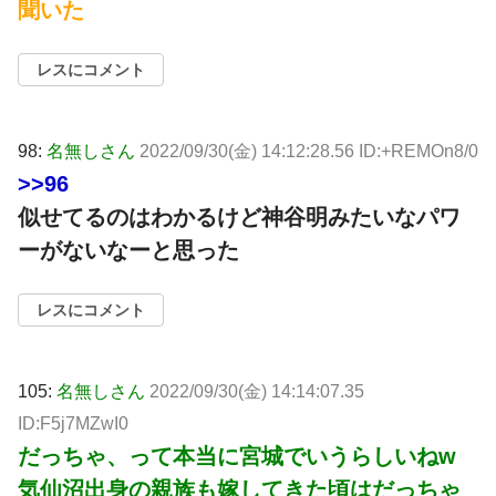
聞いた
レスにコメント
98:
名無しさん
2022/09/30(金) 14:12:28.56 ID:+REMOn8/0
>>96
似せてるのはわかるけど神谷明みたいなパワ
ーがないなーと思った
レスにコメント
105:
名無しさん
2022/09/30(金) 14:14:07.35
ID:F5j7MZwI0
だっちゃ、って本当に宮城でいうらしいねw
気仙沼出身の親族も嫁してきた頃はだっちゃ