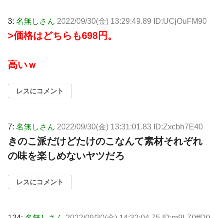
3:
名無しさん
2022/09/30(金) 13:29:49.89 ID:UCjOuFM90
>価格はどちらも698円。
高いｗ
レスにコメント
7:
名無しさん
2022/09/30(金) 13:31:01.83 ID:Zxcbh7E40
きのこ派だけどたけのこなんて素材それぞれ
の味を楽しめないヤツだろ
レスにコメント
124:
名無しさん
2022/09/30(金) 14:32:04.75 ID:m9LZ0ffD0