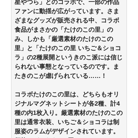
星やつら」とのコラボで、一部の作品
ファンに動揺が広がっています。さま
ざまなグッズが販売される中、コラボ
食品がまさかの「たけのこの里」の
み、しかも「厳選素材のたけのこの
里」と「たけのこの里 いちご＆ショコ
ラ」の2種展開というきのこ派には信じ
られない事態となっているのです。ま
たきのこが虐げられている……！
コラボたけのこの里は、どちらもオリ
ジナルマグネットシートが各2種、計4
種の内1枚入り。厳選素材のたけのこの
里は通常衣装、いちご＆ショコラは制
服姿のラムがデザインされています。