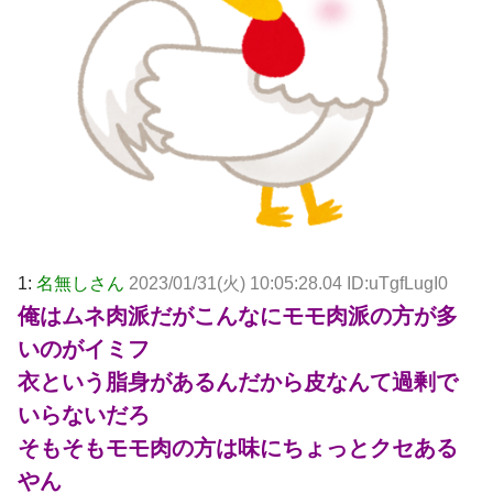
1:
名無しさん
2023/01/31(火) 10:05:28.04 ID:uTgfLugI0
俺はムネ肉派だがこんなにモモ肉派の方が多
いのがイミフ
衣という脂身があるんだから皮なんて過剰で
いらないだろ
そもそもモモ肉の方は味にちょっとクセある
やん