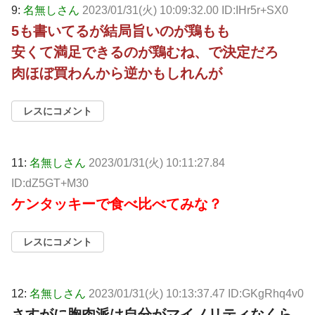
9:
名無しさん
2023/01/31(火) 10:09:32.00 ID:IHr5r+SX0
5も書いてるが結局旨いのが鶏もも
安くて満足できるのが鶏むね、で決定だろ
肉ほぼ買わんから逆かもしれんが
レスにコメント
11:
名無しさん
2023/01/31(火) 10:11:27.84
ID:dZ5GT+M30
ケンタッキーで食べ比べてみな？
レスにコメント
12:
名無しさん
2023/01/31(火) 10:13:37.47 ID:GKgRhq4v0
さすがに胸肉派は自分がマイノリティなくら