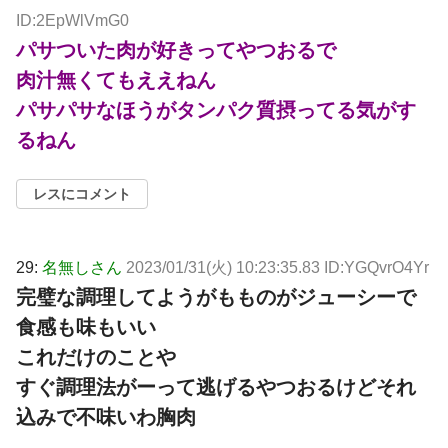
ID:2EpWlVmG0
パサついた肉が好きってやつおるで
肉汁無くてもええねん
パサパサなほうがタンパク質摂ってる気がす
るねん
レスにコメント
29:
名無しさん
2023/01/31(火) 10:23:35.83 ID:YGQvrO4Yr
完璧な調理してようがもものがジューシーで
食感も味もいい
これだけのことや
すぐ調理法がーって逃げるやつおるけどそれ
込みで不味いわ胸肉