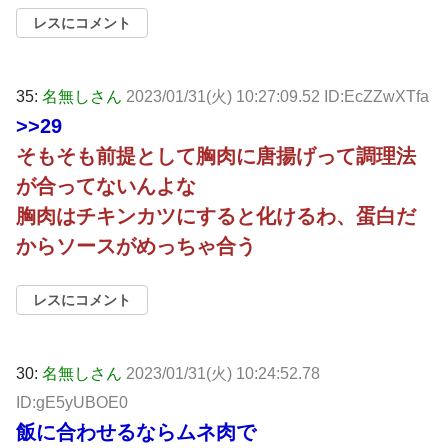
レスにコメント
35:
名無しさん
2023/01/31(火) 10:27:09.52 ID:EcZZwXTfa
>>29
そもそも前提として胸肉に唐揚げって調理法
が合ってないんよな
胸肉はチキンカツにすると化けるわ、蛋白だ
からソースがめっちゃ合う
レスにコメント
30:
名無しさん
2023/01/31(火) 10:24:52.78
ID:gE5yUBOE0
飯に合わせるならムネ肉で