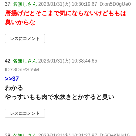
37:
名無しさん
2023/01/31(火) 10:30:19.67 ID:on5D0gUe0
唐揚げだとそこまで気にならないけどももは
臭いからな
レスにコメント
42:
名無しさん
2023/01/31(火) 10:38:44.65
ID:s3DnRSb5M
>>37
わかる
やっすいもも肉で水炊きとかすると臭い
レスにコメント
38:
名無しさん
2023/01/31(火) 10:31:27.87 ID:6O+KNIx10