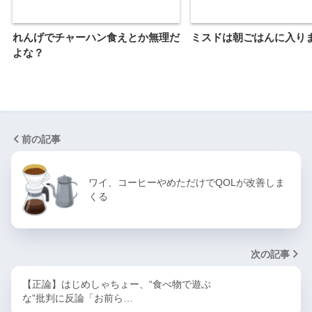
れんげでチャーハン食えとか無理だ
ミスドは朝ごはんに入り
よな？
前の記事
ワイ、コーヒーやめただけでQOLが改善しま
くる
次の記事
【正論】はじめしゃちょー、“食べ物で遊ぶ
な”批判に反論「お前ら…