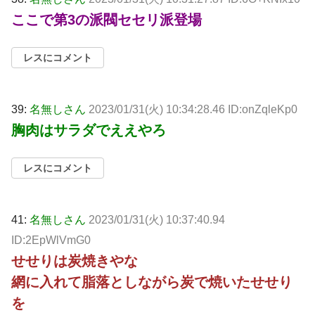
ここで第3の派閥セセリ派登場
レスにコメント
39:
名無しさん
2023/01/31(火) 10:34:28.46 ID:onZqleKp0
胸肉はサラダでええやろ
レスにコメント
41:
名無しさん
2023/01/31(火) 10:37:40.94
ID:2EpWlVmG0
せせりは炭焼きやな
網に入れて脂落としながら炭で焼いたせせり
を