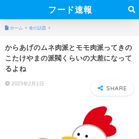
フード速報
ホーム
食の話題
からあげのムネ肉派とモモ肉派ってきの
こたけやまの派閥くらいの大差になって
るよね
2023年2月1日