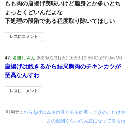
もも肉の唐揚げ美味いけど脂身とか多いとち
ょっとくどいんだよな
下処理の段階である程度取り除いてほしい
レスにコメント
47:
名無しさん
2023/01/31(火) 10:59:13.56 ID:jXYkfyvM0
唐揚げは飽きるから結局胸肉のチキンカツが
至高なんすわ
レスにコメント
引用元 :
からあげのムネ肉派とモモ肉派ってきのこたけや
まの派閥くらいの大差になってるよね