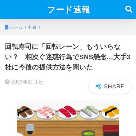
フード速報
ホーム
外食
回転寿司に「回転レーン」もういらな
い？ 相次ぐ迷惑行為でSNS懸念…大手3
社に今後の提供方法を聞いた
2023年2月1日