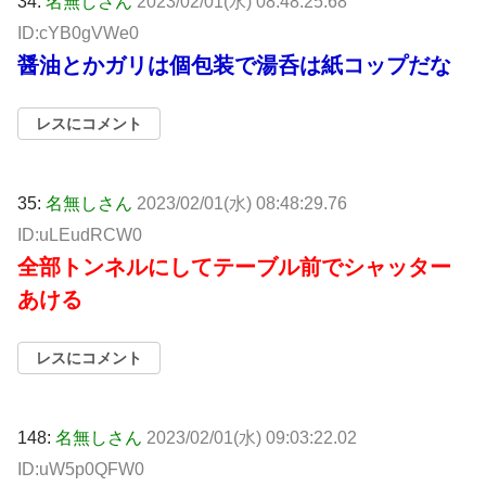
34:
名無しさん
2023/02/01(水) 08:48:25.68
ID:cYB0gVWe0
醤油とかガリは個包装で湯呑は紙コップだな
レスにコメント
35:
名無しさん
2023/02/01(水) 08:48:29.76
ID:uLEudRCW0
全部トンネルにしてテーブル前でシャッター
あける
レスにコメント
148:
名無しさん
2023/02/01(水) 09:03:22.02
ID:uW5p0QFW0