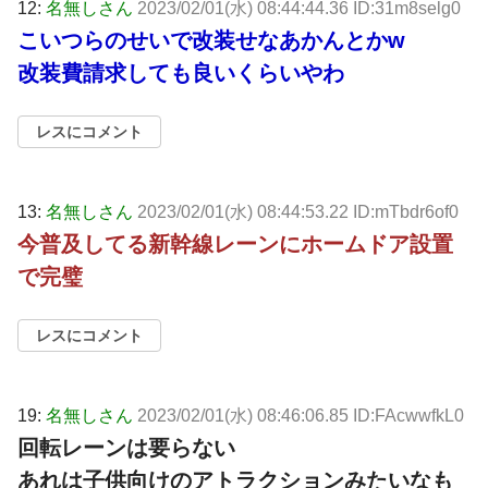
12:
名無しさん
2023/02/01(水) 08:44:44.36 ID:31m8selg0
こいつらのせいで改装せなあかんとかw
改装費請求しても良いくらいやわ
レスにコメント
13:
名無しさん
2023/02/01(水) 08:44:53.22 ID:mTbdr6of0
今普及してる新幹線レーンにホームドア設置
で完璧
レスにコメント
19:
名無しさん
2023/02/01(水) 08:46:06.85 ID:FAcwwfkL0
回転レーンは要らない
あれは子供向けのアトラクションみたいなも