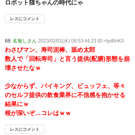
ロボット猫ちゃんの時代にゃ
レスにコメント
68:
名無しさん
2023/02/01(水) 08:53:44.23 ID:+tydltnK0
わさびマン、寿司泥棒、舐め太郎
数人で「回転寿司」と言う提供(配膳)形態を崩
壊させたなｗ
少なからず、バイキング、ビュッフェ、等々
のセルフ提供の飲食業界に不信感を抱かせる
結果にｗ
根が深いぞ…コレはｗｗ
レスにコメント