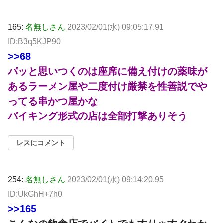
165:
名無しさん
2023/02/01(水) 09:05:17.91
ID:B3q5KJP90
>>68
パッと思いつくのは座席に備え付けの薬味が
あるラーメン屋や二度付け厳禁を性善説でや
ってる串かつ屋かな
バイキング形式の店は全部打撃ありそう
レスにコメント
254:
名無しさん
2023/02/01(水) 09:14:20.95
ID:UkGhH+7h0
>>165