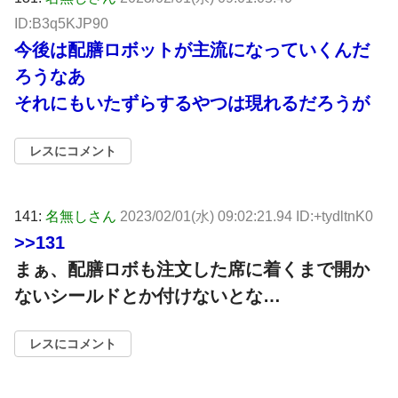
ID:B3q5KJP90
今後は配膳ロボットが主流になっていくんだ
ろうなあ
それにもいたずらするやつは現れるだろうが
レスにコメント
141:
名無しさん
2023/02/01(水) 09:02:21.94 ID:+tydltnK0
>>131
まぁ、配膳ロボも注文した席に着くまで開か
ないシールドとか付けないとな…
レスにコメント