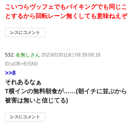
こいつらヴッフェでもバイキングでも同じこ
とするから回転レーン無くしても意味ねえぞ
レスにコメント
532:
名無しさん
2023/02/01(水) 09:39:08.16
ID:uOB+ElSN0
>>8
それあるなぁ
T横インの無料朝食が……(朝イチに並ぶから
被害は無いと信じてる)
レスにコメント