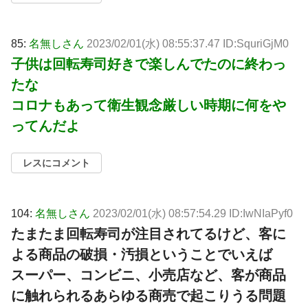
85:
名無しさん
2023/02/01(水) 08:55:37.47 ID:SquriGjM0
子供は回転寿司好きで楽しんでたのに終わっ
たな
コロナもあって衛生観念厳しい時期に何をや
ってんだよ
レスにコメント
104:
名無しさん
2023/02/01(水) 08:57:54.29 ID:IwNIaPyf0
たまたま回転寿司が注目されてるけど、客に
よる商品の破損・汚損ということでいえば
スーパー、コンビニ、小売店など、客が商品
に触れられるあらゆる商売で起こりうる問題