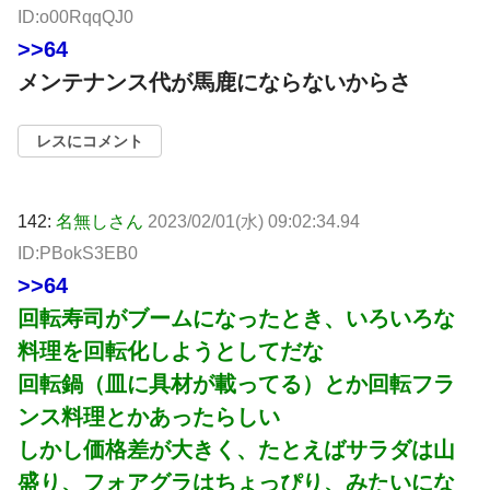
ID:o00RqqQJ0
>>64
メンテナンス代が馬鹿にならないからさ
レスにコメント
142:
名無しさん
2023/02/01(水) 09:02:34.94
ID:PBokS3EB0
>>64
回転寿司がブームになったとき、いろいろな
料理を回転化しようとしてだな
回転鍋（皿に具材が載ってる）とか回転フラ
ンス料理とかあったらしい
しかし価格差が大きく、たとえばサラダは山
盛り、フォアグラはちょっぴり、みたいにな