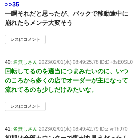
>>35
一瞬それだと思ったが、バックで移動途中に
崩れたらメンテ大変そう
レスにコメント
40:
名無しさん
2023/02/01(水) 08:49:25.78 ID:D+8sE0SL0
回転してるのを適当につまみたいのに、いつ
のころから多くの店でオーダーが主になって
流れてるのも少しだけみたいな。
レスにコメント
41:
名無しさん
2023/02/01(水) 08:49:42.79 ID:zlvrThJ70
初期は全部カウンターで客が丸見えだったん