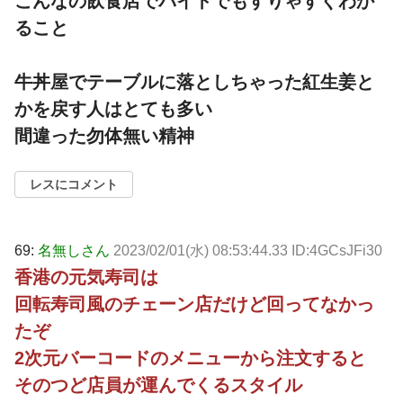
こんなの飲食店でバイトでもすりゃすぐわか
ること
牛丼屋でテーブルに落としちゃった紅生姜と
かを戻す人はとても多い
間違った勿体無い精神
レスにコメント
69:
名無しさん
2023/02/01(水) 08:53:44.33 ID:4GCsJFi30
香港の元気寿司は
回転寿司風のチェーン店だけど回ってなかっ
たぞ
2次元バーコードのメニューから注文すると
そのつど店員が運んでくるスタイル