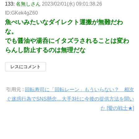
133:
名無しさん
2023/02/01(水) 09:01:38.26
ID:GKek4gZ60
魚べいみたいなダイレクト運搬が無難だわ
な。
でも醤油や湯呑にイタズラされることは変わ
らんし防止するのは無理だな
レスにコメント
引用元 :
回転寿司に「回転レーン」もういらない？ 相次
ぐ迷惑行為でSNS懸念…大手3社に今後の提供方法を聞い
た [愛の戦士★]