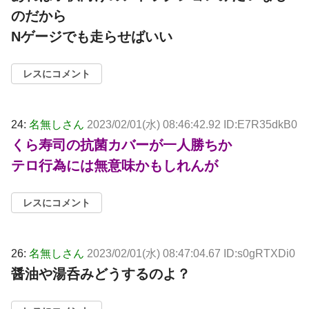
のだから
Nゲージでも走らせばいい
レスにコメント
24:
名無しさん
2023/02/01(水) 08:46:42.92 ID:E7R35dkB0
くら寿司の抗菌カバーが一人勝ちか
テロ行為には無意味かもしれんが
レスにコメント
26:
名無しさん
2023/02/01(水) 08:47:04.67 ID:s0gRTXDi0
醤油や湯呑みどうするのよ？