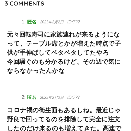
3
COMMENTS
匿名
2023年2月2日
元々回転寿司に家族連れが来るようにな
って、テーブル席とかが増えた時点で子
供が手伸ばしてベタベタしてたやろ
今回騒ぐのも分かるけど、その辺で気に
ならなかったんかな
匿名
2023年2月2日
コロナ禍の衛生面もあるしね。最近じゃ
野良で回ってるのを排除して完全に注文
したのだけ来るのも増えてきた。高速で