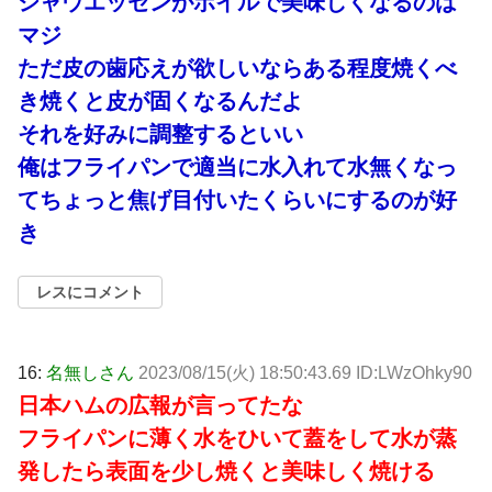
シャウエッセンがボイルで美味しくなるのは
マジ
ただ皮の歯応えが欲しいならある程度焼くべ
き焼くと皮が固くなるんだよ
それを好みに調整するといい
俺はフライパンで適当に水入れて水無くなっ
てちょっと焦げ目付いたくらいにするのが好
き
レスにコメント
16:
名無しさん
2023/08/15(火) 18:50:43.69 ID:LWzOhky90
日本ハムの広報が言ってたな
フライパンに薄く水をひいて蓋をして水が蒸
発したら表面を少し焼くと美味しく焼ける