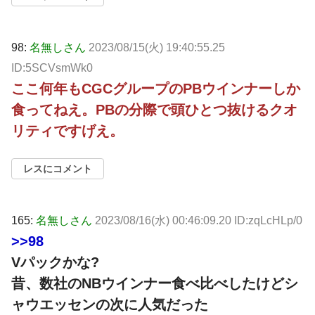
98:
名無しさん
2023/08/15(火) 19:40:55.25
ID:5SCVsmWk0
ここ何年もCGCグループのPBウインナーしか
食ってねえ。PBの分際で頭ひとつ抜けるクオ
リティですげえ。
レスにコメント
165:
名無しさん
2023/08/16(水) 00:46:09.20 ID:zqLcHLp/0
>>98
Vパックかな?
昔、数社のNBウインナー食べ比べしたけどシ
ャウエッセンの次に人気だった