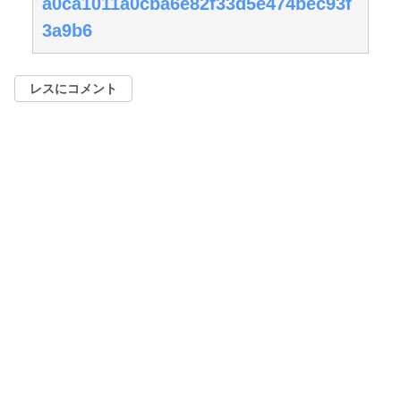
a0ca1011a0cba6e82f33d5e474bec93f
3a9b6
レスにコメント