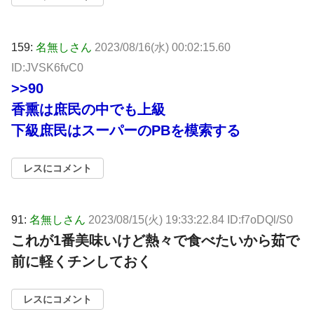
159:
名無しさん
2023/08/16(水) 00:02:15.60
ID:JVSK6fvC0
>>90
香熏は庶民の中でも上級
下級庶民はスーパーのPBを模索する
レスにコメント
91:
名無しさん
2023/08/15(火) 19:33:22.84 ID:f7oDQl/S0
これが1番美味いけど熱々で食べたいから茹で
前に軽くチンしておく
レスにコメント