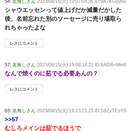
54:
名無しさん
2023/08/15(火) 19:07:04.36 ID:wk7KGyyn0
シャウエッセンって値上げだか減量だかした
後、名前忘れた別のソーセージに売り場取ら
れちゃったよな
レスにコメント
57:
名無しさん
2023/08/15(火) 19:08:18.22 ID:fv6DB+Mm0
なんで焼くのに茹でる必要あんの？
レスにコメント
63:
名無しさん
2023/08/15(火) 19:13:21.15 ID:S8ZyTEoY0
>>57
むしろメインは茹でるほうで