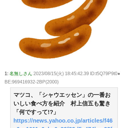
1:
名無しさん
2023/08/15(火) 18:45:42.39 ID:t5Q79P9t0●
BE:969416932-2BP(2000)
マツコ、「シャウエッセン」の一番お
いしい食べ方を紹介 村上信五も驚き
「何ですって!?」
https://news.yahoo.co.jp/articles/f46