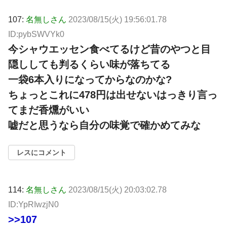
107:
名無しさん
2023/08/15(火) 19:56:01.78
ID:pybSWVYk0
今シャウエッセン食べてるけど昔のやつと目
隠ししても判るくらい味が落ちてる
一袋6本入りになってからなのかな?
ちょっとこれに478円は出せないはっきり言っ
てまだ香燻がいい
嘘だと思うなら自分の味覚で確かめてみな
レスにコメント
114:
名無しさん
2023/08/15(火) 20:03:02.78
ID:YpRIwzjN0
>>107