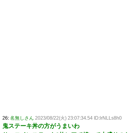
26:
名無しさん
2023/08/22(火) 23:07:34.54 ID:lrNLLs8h0
鬼ステーキ丼の方がうまいわ