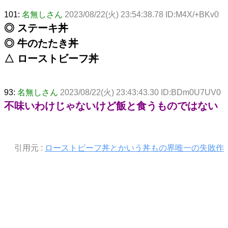
101:
名無しさん
2023/08/22(火) 23:54:38.78 ID:M4X/+BKv0
◎ ステーキ丼
◎ 牛のたたき丼
△ ローストビーフ丼
93:
名無しさん
2023/08/22(火) 23:43:43.30 ID:BDm0U7UV0
不味いわけじゃないけど飯と食うものではない
引用元 :
ローストビーフ丼とかいう丼もの界唯一の失敗作