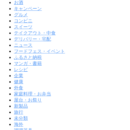
お酒
キャンペーン
グルメ
コンビニ
スイーツ
テイクアウト・中食
デリバリー・宅配
ニュース
フードフェス・イベント
ふるさと納税
マンガ・書籍
レシピ
企業
健康
外食
家庭料理・お弁当
屋台・お祭り
新製品
旅行
未分類
海外