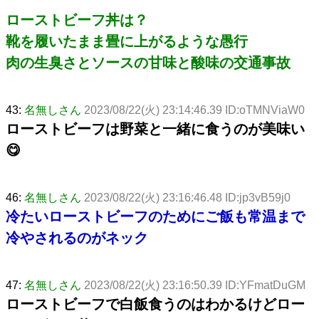
ローストビーフ丼は？
靴を履いたまま畳に上がるような愚行
肉の生臭さとソースの甘味と酸味の交通事故
43:
名無しさん
2023/08/22(火) 23:14:46.39 ID:oTMNViaW0
ローストビーフは野菜と一緒に食うのが美味い
😋
46:
名無しさん
2023/08/22(火) 23:16:46.48 ID:jp3vB59j0
冷たいローストビーフのためにご飯も常温まで
冷やされるのがネック
47:
名無しさん
2023/08/22(火) 23:16:50.39 ID:YFmatDuGM
ローストビーフで白飯食うのはわかるけどロー