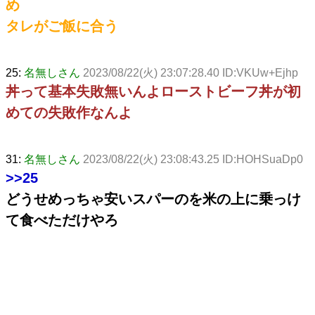
め
タレがご飯に合う
25:
名無しさん
2023/08/22(火) 23:07:28.40 ID:VKUw+Ejhp
丼って基本失敗無いんよローストビーフ丼が初
めての失敗作なんよ
31:
名無しさん
2023/08/22(火) 23:08:43.25 ID:HOHSuaDp0
>>25
どうせめっちゃ安いスパーのを米の上に乗っけ
て食べただけやろ