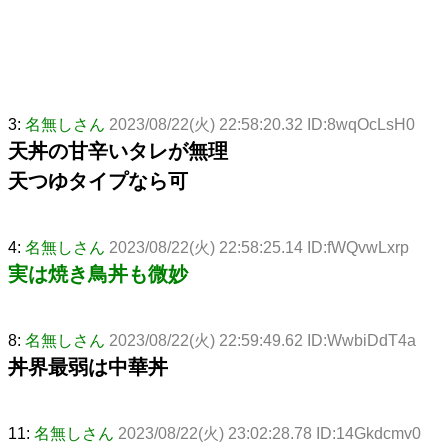
3:
名無しさん
2023/08/22(火) 22:58:20.32 ID:8wqOcLsH0
天丼の甘辛いタレが無理
天つゆタイプなら可
4:
名無しさん
2023/08/22(火) 22:58:25.14 ID:fWQvwLxrp
実は焼き鳥丼も微妙
8:
名無しさん
2023/08/22(火) 22:59:49.62 ID:WwbiDdT4a
丼界最弱は中華丼
11:
名無しさん
2023/08/22(火) 23:02:28.78 ID:14Gkdcmv0