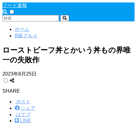
フード速報
ホーム
B級グルメ
ローストビーフ丼とかいう丼もの界唯
一の失敗作
2023年8月25日
SHARE
ポスト
シェア
はてブ
LINE