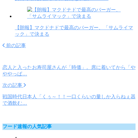
【朗報】マクドナドで最高のバーガー、「サムライマ
ック」で決まる
前の記事
恋人と入ったお寿司屋さんが「時価」。席に着いてから「や
ややっぱ…
次の記事
戦国時代日本人「くぅ～！！一口くらいの量しか入らねぇ器
で酒飲む…
フード速報の人気記事