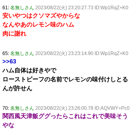
61:
名無しさん
2023/08/22(火) 23:20:27.73 ID:Wp1RqZ+K0
安いやつはクソマズやからな
なんやあのレモン味のハム
肉に謝れ
65:
名無しさん
2023/08/22(火) 23:23:14.90 ID:Wp1RqZ+K0
>>63
ハム自体は好きやで
ローストビーフの名前でレモンの味付けしとる
んが許せん
70:
名無しさん
2023/08/22(火) 23:26:00.78 ID:AQVWY+Pc0
関西風天津飯ググったらこれはこれで美味そう
やな