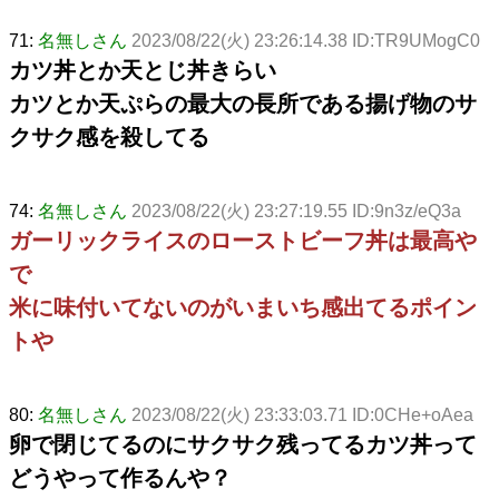
71:
名無しさん
2023/08/22(火) 23:26:14.38 ID:TR9UMogC0
カツ丼とか天とじ丼きらい
カツとか天ぷらの最大の長所である揚げ物のサ
クサク感を殺してる
74:
名無しさん
2023/08/22(火) 23:27:19.55 ID:9n3z/eQ3a
ガーリックライスのローストビーフ丼は最高や
で
米に味付いてないのがいまいち感出てるポイン
トや
80:
名無しさん
2023/08/22(火) 23:33:03.71 ID:0CHe+oAea
卵で閉じてるのにサクサク残ってるカツ丼って
どうやって作るんや？