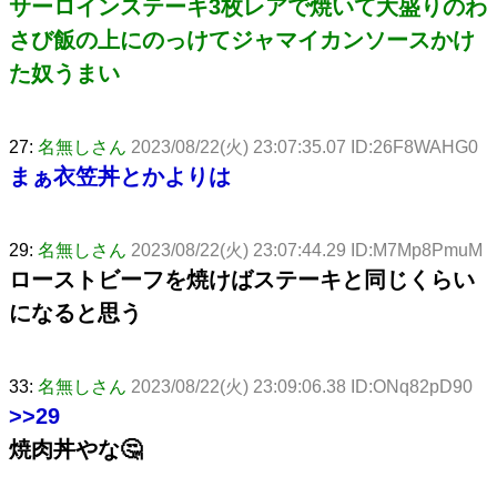
サーロインステーキ3枚レアで焼いて大盛りのわ
さび飯の上にのっけてジャマイカンソースかけ
た奴うまい
27:
名無しさん
2023/08/22(火) 23:07:35.07 ID:26F8WAHG0
まぁ衣笠丼とかよりは
29:
名無しさん
2023/08/22(火) 23:07:44.29 ID:M7Mp8PmuM
ローストビーフを焼けばステーキと同じくらい
になると思う
33:
名無しさん
2023/08/22(火) 23:09:06.38 ID:ONq82pD90
>>29
焼肉丼やな🤔