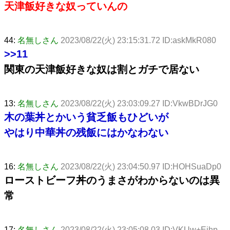
天津飯好きな奴っていんの
44:
名無しさん
2023/08/22(火) 23:15:31.72 ID:askMkR080
>>11
関東の天津飯好きな奴は割とガチで居ない
13:
名無しさん
2023/08/22(火) 23:03:09.27 ID:VkwBDrJG0
木の葉丼とかいう貧乏飯もひどいが
やはり中華丼の残飯にはかなわない
16:
名無しさん
2023/08/22(火) 23:04:50.97 ID:HOHSuaDp0
ローストビーフ丼のうまさがわからないのは異
常
17:
名無しさん
2023/08/22(火) 23:05:08.03 ID:VKUw+Ejhp