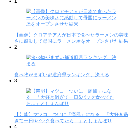
1
【画像】クロアチア人が日本で食べたラーメンの美味
さに感動して母国にラーメン屋をオープンさせた結果
2
食べ物がまずい都道府県ランキング、決まる
3
【芸能】マツコ ついに「痛風」になる 「大好き過
ぎて一日6パック食べてたら…」としょんぼり
4