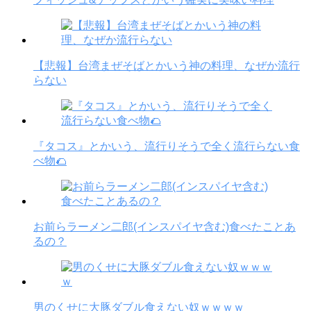
【悲報】台湾まぜそばとかいう神の料理、なぜか流行
らない
『タコス』とかいう、流行りそうで全く流行らない食
べ物🌮
お前らラーメン二郎(インスパイヤ含む)食べたことあ
るの？
男のくせに大豚ダブル食えない奴ｗｗｗｗ