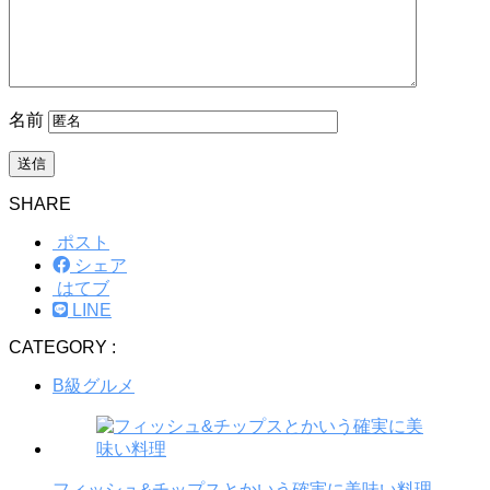
名前
SHARE
ポスト
シェア
はてブ
LINE
CATEGORY :
B級グルメ
フィッシュ&チップスとかいう確実に美味い料理