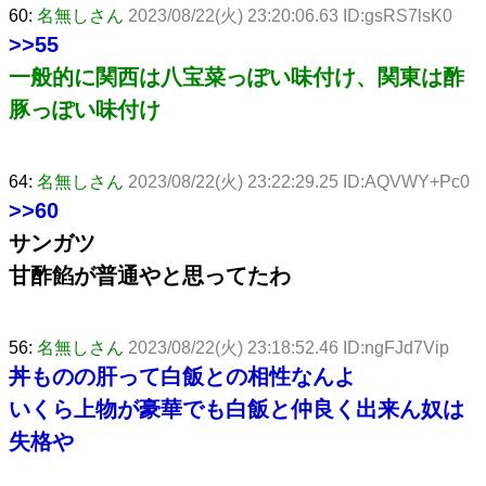
60:
名無しさん
2023/08/22(火) 23:20:06.63 ID:gsRS7lsK0
>>55
一般的に関西は八宝菜っぽい味付け、関東は酢
豚っぽい味付け
64:
名無しさん
2023/08/22(火) 23:22:29.25 ID:AQVWY+Pc0
>>60
サンガツ
甘酢餡が普通やと思ってたわ
56:
名無しさん
2023/08/22(火) 23:18:52.46 ID:ngFJd7Vip
丼ものの肝って白飯との相性なんよ
いくら上物が豪華でも白飯と仲良く出来ん奴は
失格や