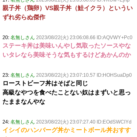
親子丼（鶏卵）VS親子丼（鮭イクラ）というい
ずれ劣らぬ傑作
20:
名無しさん
2023/08/22(火) 23:06:08.66 ID:AQVWY+Pc0
ステーキ丼は美味いんやし気取ったソースやな
いタレなら美味そうな気もするけどあかんのか
23:
名無しさん
2023/08/22(火) 23:07:10.57 ID:HOHSuaDp0
ローストビーフ丼はそばと同じ
高級なやつを食べたことない奴はまずいと思っ
たままなんやな
24:
名無しさん
2023/08/22(火) 23:07:27.40 ID:EOdSWClYd
イシイのハンバーグ丼かミートボール丼おすす