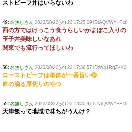
ストビーフ丼はいらないわ
49:
名無しさん
2023/08/22(火) 23:17:25.09 ID:AQVWY+Pc0
西の方ではけっこう食うらしいかまぼこ入りの
玉子丼美味しいなあれ
関東でも流行ってほしいわ
50:
名無しさん
2023/08/22(火) 23:17:36.57 ID:Wp1RqZ+K0
ローストビーフは単体が一番旨い😋
血の滴る厚切りのやつ
55:
名無しさん
2023/08/22(火) 23:18:30.47 ID:AQVWY+Pc0
天津飯って地域で味ちがうんけ？