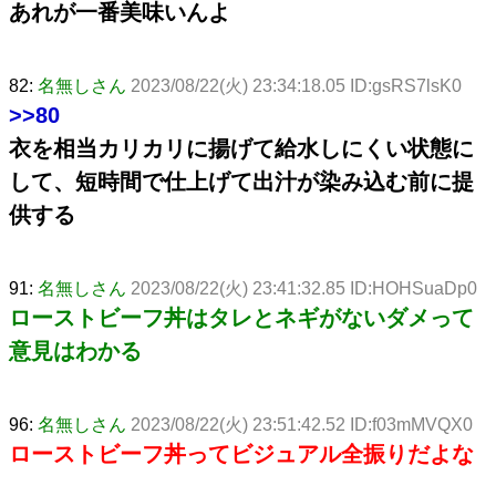
あれが一番美味いんよ
82:
名無しさん
2023/08/22(火) 23:34:18.05 ID:gsRS7lsK0
>>80
衣を相当カリカリに揚げて給水しにくい状態に
して、短時間で仕上げて出汁が染み込む前に提
供する
91:
名無しさん
2023/08/22(火) 23:41:32.85 ID:HOHSuaDp0
ローストビーフ丼はタレとネギがないダメって
意見はわかる
96:
名無しさん
2023/08/22(火) 23:51:42.52 ID:f03mMVQX0
ローストビーフ丼ってビジュアル全振りだよな