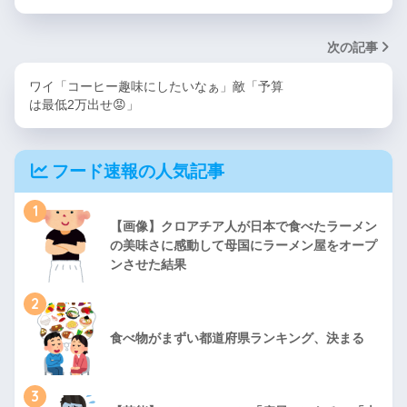
次の記事
ワイ「コーヒー趣味にしたいなぁ」敵「予算
は最低2万出せ😡」
フード速報の人気記事
1
【画像】クロアチア人が日本で食べたラーメン
の美味さに感動して母国にラーメン屋をオープ
ンさせた結果
2
食べ物がまずい都道府県ランキング、決まる
3