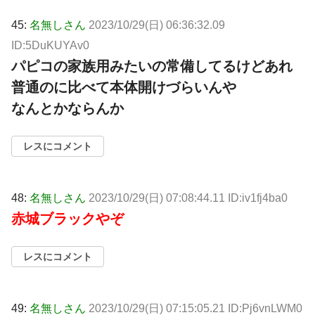
45:
名無しさん
2023/10/29(日) 06:36:32.09
ID:5DuKUYAv0
パピコの家族用みたいの常備してるけどあれ
普通のに比べて本体開けづらいんや
なんとかならんか
レスにコメント
48:
名無しさん
2023/10/29(日) 07:08:44.11 ID:iv1fj4ba0
赤城ブラックやぞ
レスにコメント
49:
名無しさん
2023/10/29(日) 07:15:05.21 ID:Pj6vnLWM0