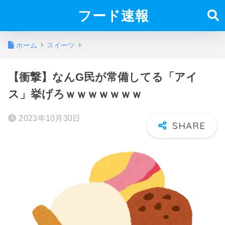
フード速報
ホーム
スイーツ
【衝撃】なんG民が常備してる「アイ
ス」挙げろｗｗｗｗｗｗｗ
2023年10月30日