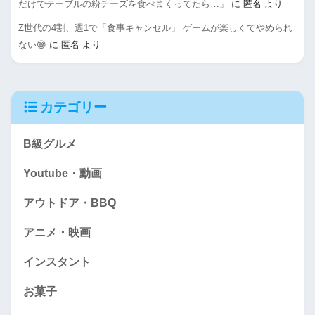
だけでテーブルの粉チーズを食べまくってたら…」
に
匿名
より
Z世代の4割、週1で「食事キャンセル」 ゲームが楽しくてやめられ
ない😁
に
匿名
より
カテゴリー
B級グルメ
Youtube・動画
アウトドア・BBQ
アニメ・映画
インスタント
お菓子