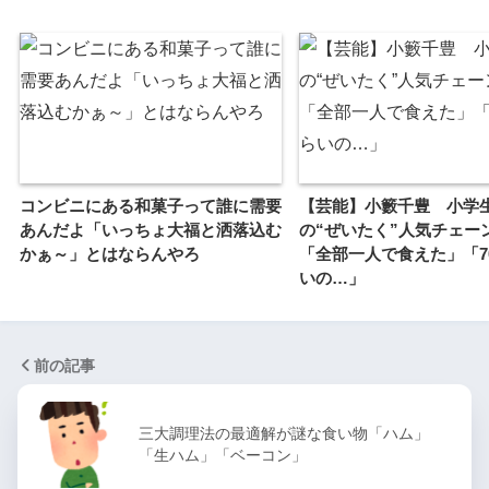
コンビニにある和菓子って誰に需要
【芸能】小籔千豊 小学
あんだよ「いっちょ大福と洒落込む
の“ぜいたく”人気チェー
かぁ～」とはならんやろ
「全部一人で食えた」「7
いの…」
前の記事
三大調理法の最適解が謎な食い物「ハム」
「生ハム」「ベーコン」