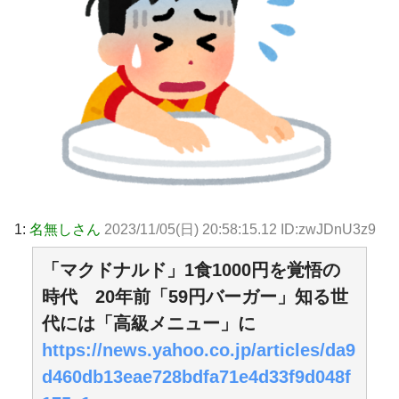
1:
名無しさん
2023/11/05(日) 20:58:15.12 ID:zwJDnU3z9
「マクドナルド」1食1000円を覚悟の
時代 20年前「59円バーガー」知る世
代には「高級メニュー」に
https://news.yahoo.co.jp/articles/da9
d460db13eae728bdfa71e4d33f9d048f