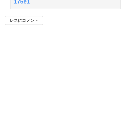
175e1
レスにコメント