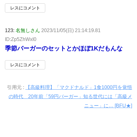
レスにコメント
123:
名無しさん
2023/11/05(日) 21:14:19.81
ID:Zp5ZhWxI0
季節バーガーのセットとかほぼ1Kだもんな
レスにコメント
引用元 :
【高級料理】「マクドナルド」1食1000円を覚悟
の時代 20年前「59円バーガー」知る世代には「高級メ
ニュー」に… [BFU★]