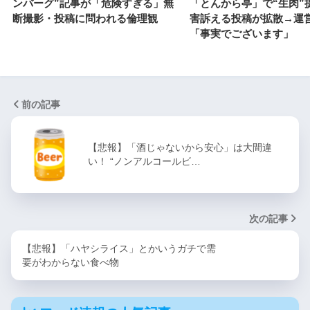
ンバーグ”記事が「危険すぎる」無
「とんから亭」で“生肉”
断撮影・投稿に問われる倫理観
害訴える投稿が拡散→運
「事実でございます」
前の記事
【悲報】「酒じゃないから安心」は大間違
い！ “ノンアルコールビ…
次の記事
【悲報】「ハヤシライス」とかいうガチで需
要がわからない食べ物