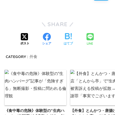
SHARE
LINE
ポスト
シェア
はてブ
CATEGORY :
外食
《食中毒の危険》体験型の“生肉ハ
【外食】とんかつ・唐揚