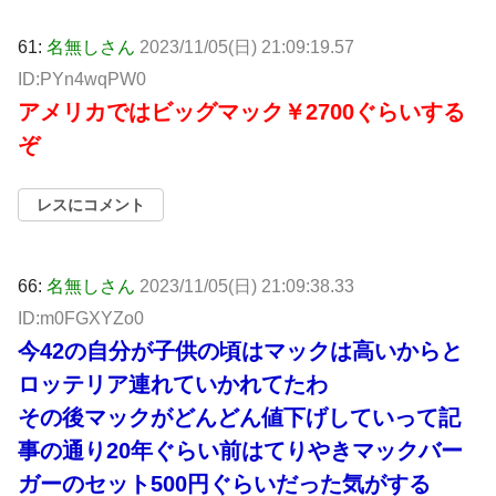
61:
名無しさん
2023/11/05(日) 21:09:19.57
ID:PYn4wqPW0
アメリカではビッグマック￥2700ぐらいする
ぞ
レスにコメント
66:
名無しさん
2023/11/05(日) 21:09:38.33
ID:m0FGXYZo0
今42の自分が子供の頃はマックは高いからと
ロッテリア連れていかれてたわ
その後マックがどんどん値下げしていって記
事の通り20年ぐらい前はてりやきマックバー
ガーのセット500円ぐらいだった気がする