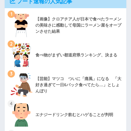
フード速報の人気記事
1
【画像】クロアチア人が日本で食べたラーメン
の美味さに感動して母国にラーメン屋をオープ
ンさせた結果
2
食べ物がまずい都道府県ランキング、決まる
3
【芸能】マツコ ついに「痛風」になる 「大
好き過ぎて一日6パック食べてたら…」としょ
んぼり
4
エナジードリンク飲むとハゲることが判明