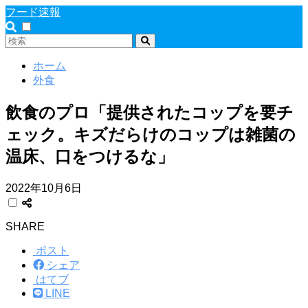
フード速報
ホーム
外食
飲食のプロ「提供されたコップを要チ
ェック。キズだらけのコップは雑菌の
温床、口をつけるな」
2022年10月6日
SHARE
ポスト
シェア
はてブ
LINE