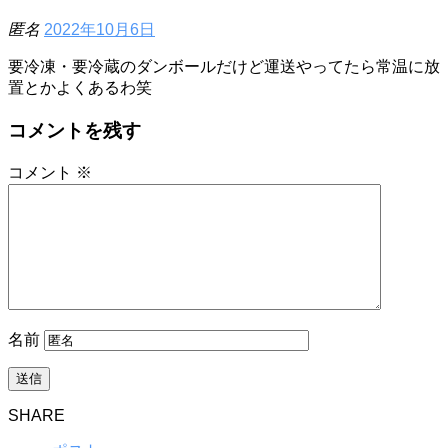
匿名
2022年10月6日
要冷凍・要冷蔵のダンボールだけど運送やってたら常温に放
置とかよくあるわ笑
コメントを残す
コメント
※
名前
SHARE