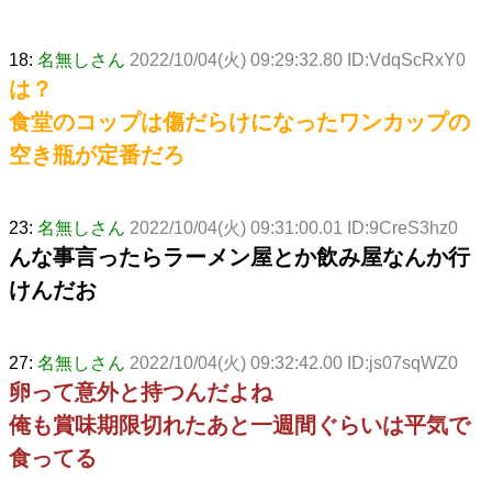
18:
名無しさん
2022/10/04(火) 09:29:32.80 ID:VdqScRxY0
は？
食堂のコップは傷だらけになったワンカップの
空き瓶が定番だろ
23:
名無しさん
2022/10/04(火) 09:31:00.01 ID:9CreS3hz0
んな事言ったらラーメン屋とか飲み屋なんか行
けんだお
27:
名無しさん
2022/10/04(火) 09:32:42.00 ID:js07sqWZ0
卵って意外と持つんだよね
俺も賞味期限切れたあと一週間ぐらいは平気で
食ってる