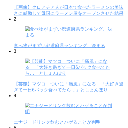
【画像】クロアチア人が日本で食べたラーメンの美味
さに感動して母国にラーメン屋をオープンさせた結果
2
食べ物がまずい都道府県ランキング、決まる
3
【芸能】マツコ ついに「痛風」になる 「大好き過
ぎて一日6パック食べてたら…」としょんぼり
4
エナジードリンク飲むとハゲることが判明
5