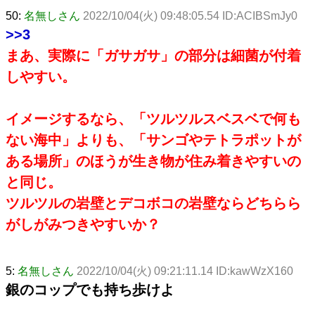
50:
名無しさん
2022/10/04(火) 09:48:05.54 ID:ACIBSmJy0
>>3
まあ、実際に「ガサガサ」の部分は細菌が付着
しやすい。
イメージするなら、「ツルツルスベスベで何も
ない海中」よりも、「サンゴやテトラポットが
ある場所」のほうが生き物が住み着きやすいの
と同じ。
ツルツルの岩壁とデコボコの岩壁ならどちらら
がしがみつきやすいか？
5:
名無しさん
2022/10/04(火) 09:21:11.14 ID:kawWzX160
銀のコップでも持ち歩けよ