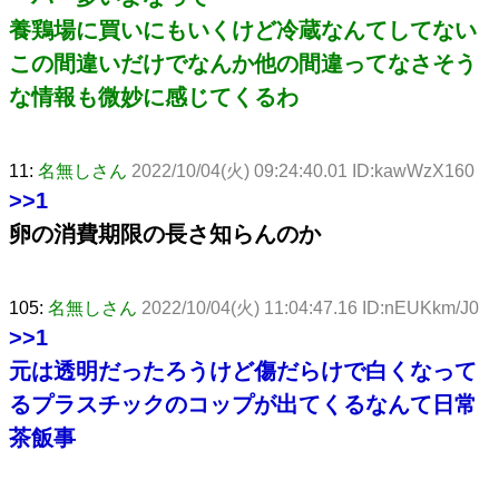
養鶏場に買いにもいくけど冷蔵なんてしてない
この間違いだけでなんか他の間違ってなさそう
な情報も微妙に感じてくるわ
11:
名無しさん
2022/10/04(火) 09:24:40.01 ID:kawWzX160
>>1
卵の消費期限の長さ知らんのか
105:
名無しさん
2022/10/04(火) 11:04:47.16 ID:nEUKkm/J0
>>1
元は透明だったろうけど傷だらけで白くなって
るプラスチックのコップが出てくるなんて日常
茶飯事