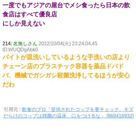
一度でもアジアの屋台でメシ食ったら日本の飲
食店はすべて優良店
にしか見えない
214:
名無しさん
2022/10/04(火) 23:24:04.45
ID:WUQDgAbk0
バイトが皿洗いしているような手洗いの店より
チェーン店のプラスチック容器を薬品ドバド
バ、機械でガシガシ殺菌洗浄してるほうが安心
だわ
引用元 :
飲食のプロ「提供されたコップを要チェック。キズ
だらけのコップは雑菌の温床、口をつけるな」 [969416932]