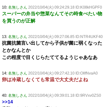
10:
名無しさん
2022/10/04(火) 09:24:29.18 ID:K08kHGPF0
スーパーの弁当や惣菜なんてその時食べたい物
を買うのが正解
13:
名無しさん
2022/10/04(火) 09:27:06.85 ID:NTR4UKF40
抗菌抗菌言い出してから子供が菌に弱くなった
とかなんとか
この程度で目くじらたててるようじゃあなあ
14:
名無しさん
2022/10/04(火) 09:27:42.10 ID:OIlfNvaA0
卵は冷蔵しなくても常温で大丈夫だよね
40:
名無しさん
2022/10/04(火) 09:39:01.18 ID:9RVxv0ZS0
>>14