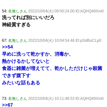
54:
名無しさん
2022/10/04(火) 09:50:24.00 ID:AQHQ49Xm0
洗ってれば別にいいだろ
神経質すぎる
67:
名無しさん
2022/10/04(火) 10:04:54.46 ID:pSdBoCLp0
>>54
早めに洗って乾かすか、消毒か、
熱かけるかしてないと
食器に雑菌が増えてて、乾かしただけじゃ殺菌
できず腹下す
みたいな話もある
73:
名無しさん
2022/10/04(火) 10:11:48.53 ID:AQHQ49Xm0
>>67