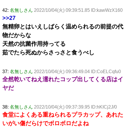
42:
名無しさん
2022/10/04(火) 09:39:51.85 ID:kawWzX160
>>27
無精卵とはいえしばらく温められるの前提の代
物だからな
天然の抗菌作用持ってる
茹でたら死ぬからさっさと食うべし
37:
名無しさん
2022/10/04(火) 09:36:49.04 ID:CoELCqfu0
全然乾いてねえ濡れたコップ出してくる店はイ
ヤだ
38:
名無しさん
2022/10/04(火) 09:37:39.95 ID:hKICj2J/0
食堂によくある重ねられるプラカップ、あれた
いがい傷だらけでボロボロだよね