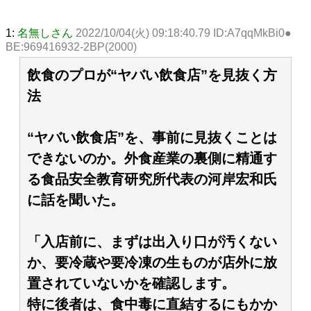
1:
名無しさん
2022/10/04(火) 09:18:40.79 ID:A7qqMkBi0●
BE:969416932-2BP(2000)
飲食のプロが“ヤバい飲食店”を見抜く方
法
“ヤバい飲食店”を、事前に見抜くことは
できないのか。外食産業の裏側に精通す
る食品安全教育研究所代表の河岸宏和氏
に話を聞いた。
「入店前に、まずは出入り口が汚くない
か、要冷蔵や要冷凍の生ものが店外に放
置されていないかを確認します。
特に後者は、食中毒に直結するにもかか