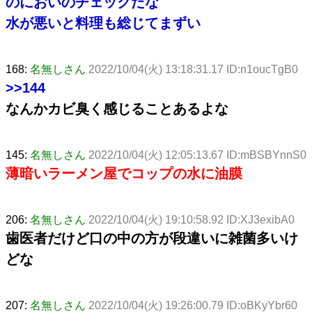
のにおいのチェックだな
水が悪いと料理も総じてまずい
168:
名無しさん
2022/10/04(火) 13:18:31.17 ID:n1oucTgB0
>>144
なんかカビ臭く感じることあるよな
145:
名無しさん
2022/10/04(火) 12:05:13.67 ID:mBSBYnnS0
薄暗いラーメン屋でコップの水に油膜
206:
名無しさん
2022/10/04(火) 19:10:58.92 ID:XJ3exibA0
歯医者だけど口の中の方が段違いに雑菌多いけ
どな
207:
名無しさん
2022/10/04(火) 19:26:00.79 ID:oBKyYbr60