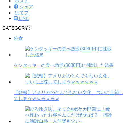
ポスト
シェア
はてブ
LINE
CATEGORY :
外食
ケンタッキーの食べ放題(3080円)に挑戦した結果
【悲報】アメリカのとんでもない文化、ついに上陸し
てしまうｗｗｗｗｗｗ