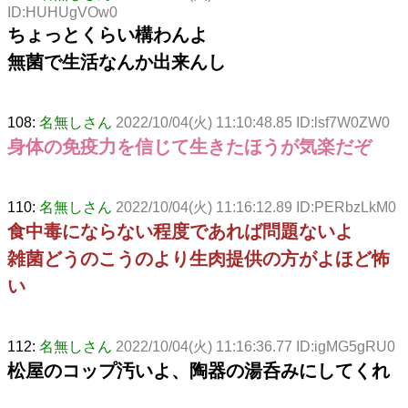
ID:HUHUgVOw0
ちょっとくらい構わんよ
無菌で生活なんか出来んし
108:
名無しさん
2022/10/04(火) 11:10:48.85 ID:lsf7W0ZW0
身体の免疫力を信じて生きたほうが気楽だぞ
110:
名無しさん
2022/10/04(火) 11:16:12.89 ID:PERbzLkM0
食中毒にならない程度であれば問題ないよ
雑菌どうのこうのより生肉提供の方がよほど怖
い
112:
名無しさん
2022/10/04(火) 11:16:36.77 ID:igMG5gRU0
松屋のコップ汚いよ、陶器の湯呑みにしてくれ