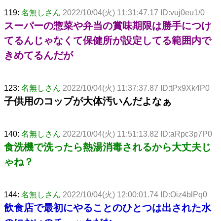
119:
名無しさん
2022/10/04(火) 11:31:47.17 ID:vuj0eu1/0
スーパーの惣菜や弁当の賞味期限は勝手につけ
てるんじゃなくて保健所が設定してる範囲内で
きめてるんだが
123:
名無しさん
2022/10/04(火) 11:37:37.87 ID:tPx9Xk4P0
子供用のコップが大体汚いんだよなぁ
140:
名無しさん
2022/10/04(火) 11:51:13.82 ID:aRpc3p7P0
食洗機で洗ったら熱湯消毒されるから大丈夫じ
ゃね？
144:
名無しさん
2022/10/04(火) 12:00:01.74 ID:Oiz4blPq0
飲食店で最初にやることのひとつは出された水