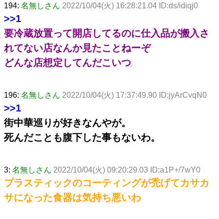
194:
名無しさん
2022/10/04(火) 16:28:21.04 ID:ds/idiqj0
>>1
要冷蔵放置って開店してるのに仕入品が搬入さ
れてない店なんか見たことねーぞ
どんな店想定してんだこいつ
196:
名無しさん
2022/10/04(火) 17:37:49.90 ID:jyArCvqN0
>>1
街中華巡りが好きなんやが。
死んだことも腹下した事もないわ。
3:
名無しさん
2022/10/04(火) 09:20:29.03 ID:a1P+/7wY0
プラスティックのコーティングが禿げてカサカ
サになった食器は気持ち悪いわ