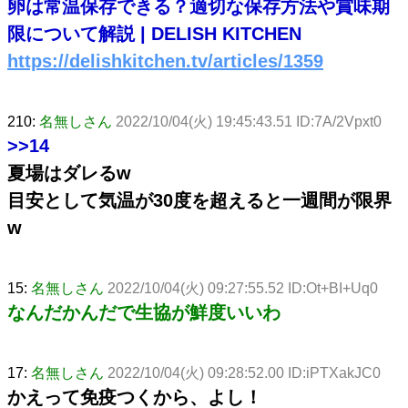
卵は常温保存できる？適切な保存方法や賞味期
限について解説 | DELISH KITCHEN
https://delishkitchen.tv/articles/1359
210:
名無しさん
2022/10/04(火) 19:45:43.51 ID:7A/2Vpxt0
>>14
夏場はダレるw
目安として気温が30度を超えると一週間が限界
w
15:
名無しさん
2022/10/04(火) 09:27:55.52 ID:Ot+BI+Uq0
なんだかんだで生協が鮮度いいわ
17:
名無しさん
2022/10/04(火) 09:28:52.00 ID:iPTXakJC0
かえって免疫つくから、よし！