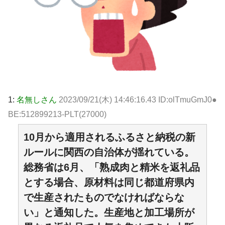
1:
名無しさん
2023/09/21(木) 14:46:16.43 ID:olTmuGmJ0●
BE:512899213-PLT(27000)
10月から適用されるふるさと納税の新
ルールに関西の自治体が揺れている。
総務省は6月、「熟成肉と精米を返礼品
とする場合、原材料は同じ都道府県内
で生産されたものでなければならな
い」と通知した。生産地と加工場所が