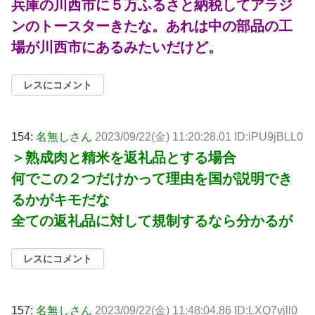
兵庫の川西市に５万ふるさと納税してアラジ
ンのトースターきたな。あれは中の部品の工
場が川西市にあるみたいだけど。
レスにコメント
154:
名無しさん
2023/09/22(金) 11:20:28.01 ID:iPU9jBLL0
＞熟成肉と精米を返礼品とする場合
何でこの２つだけかって理由を国が説明でき
るかがキモだな
全ての返礼品に対して規制するなら分かるが
レスにコメント
157:
名無しさん
2023/09/22(金) 11:48:04.86 ID:LXQ7vjll0