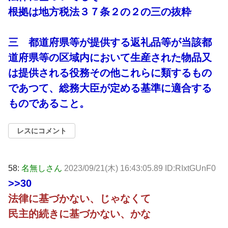
根拠は地方税法３７条２の２の三の抜粋
三 都道府県等が提供する返礼品等が当該都
道府県等の区域内において生産された物品又
は提供される役務その他これらに類するもの
であつて、総務大臣が定める基準に適合する
ものであること。
レスにコメント
58:
名無しさん
2023/09/21(木) 16:43:05.89 ID:RIxtGUnF0
>>30
法律に基づかない、じゃなくて
民主的続きに基づかない、かな