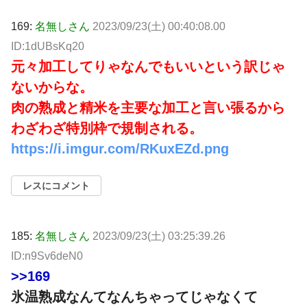
169:
名無しさん
2023/09/23(土) 00:40:08.00
ID:1dUBsKq20
元々加工してりゃなんでもいいという訳じゃ
ないからな。
肉の熟成と精米を主要な加工と言い張るから
わざわざ特別枠で規制される。
https://i.imgur.com/RKuxEZd.png
レスにコメント
185:
名無しさん
2023/09/23(土) 03:25:39.26
ID:n9Sv6deN0
>>169
氷温熟成なんてなんちゃってじゃなくて