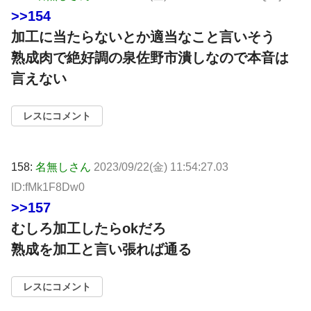
>>154
加工に当たらないとか適当なこと言いそう
熟成肉で絶好調の泉佐野市潰しなので本音は
言えない
レスにコメント
158:
名無しさん
2023/09/22(金) 11:54:27.03
ID:fMk1F8Dw0
>>157
むしろ加工したらokだろ
熟成を加工と言い張れば通る
レスにコメント