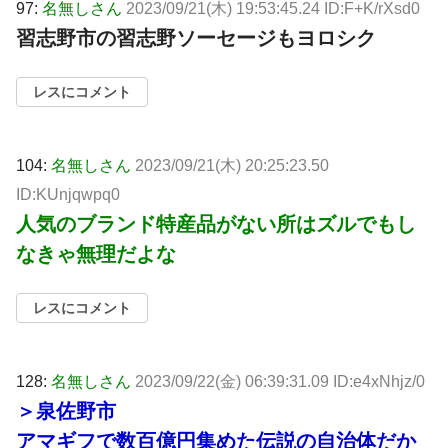
97:
名無しさん
2023/09/21(木) 19:53:45.24 ID:F+K/rXsd0
習志野市の習志野ソーセージもヨロシク
レスにコメント
104:
名無しさん
2023/09/21(木) 20:25:23.50
ID:KUnjqwpq0
人気のブランド特産品がない所はズルでもし
なきゃ無理だよな
レスにコメント
128:
名無しさん
2023/09/22(金) 06:39:31.09 ID:e4xNhjz/0
＞泉佐野市
アマギフで数百億円集めた伝説の自治体だか