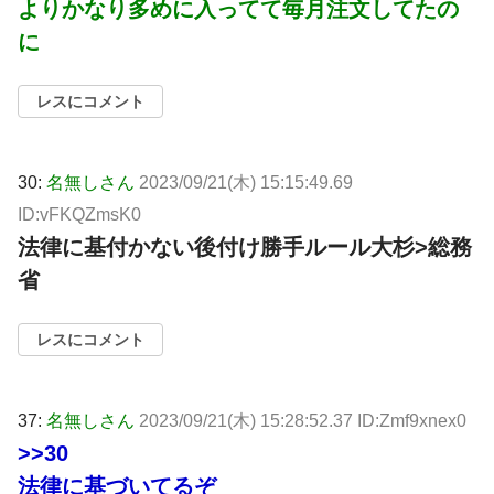
よりかなり多めに入ってて毎月注文してたの
に
レスにコメント
30:
名無しさん
2023/09/21(木) 15:15:49.69
ID:vFKQZmsK0
法律に基付かない後付け勝手ルール大杉>総務
省
レスにコメント
37:
名無しさん
2023/09/21(木) 15:28:52.37 ID:Zmf9xnex0
>>30
法律に基づいてるぞ