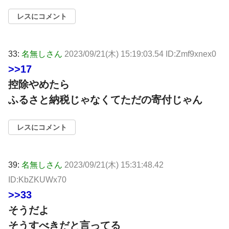
レスにコメント
33:
名無しさん
2023/09/21(木) 15:19:03.54 ID:Zmf9xnex0
>>17
控除やめたら
ふるさと納税じゃなくてただの寄付じゃん
レスにコメント
39:
名無しさん
2023/09/21(木) 15:31:48.42
ID:KbZKUWx70
>>33
そうだよ
そうすべきだと言ってる