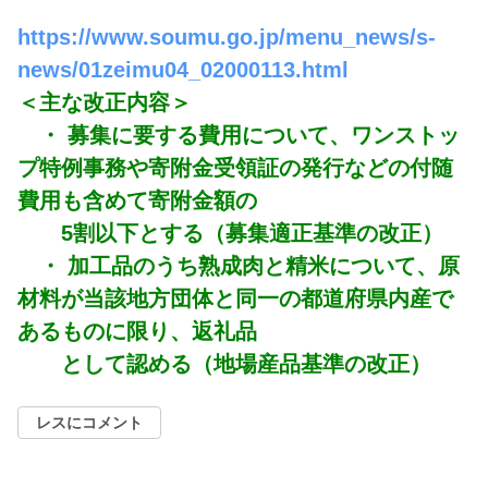
https://www.soumu.go.jp/menu_news/s-
news/01zeimu04_02000113.html
＜主な改正内容＞
・ 募集に要する費用について、ワンストッ
プ特例事務や寄附金受領証の発行などの付随
費用も含めて寄附金額の
5割以下とする（募集適正基準の改正）
・ 加工品のうち熟成肉と精米について、原
材料が当該地方団体と同一の都道府県内産で
あるものに限り、返礼品
として認める（地場産品基準の改正）
レスにコメント