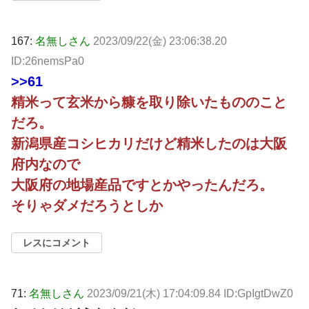
167:
名無しさん
2023/09/22(金) 23:06:38.20
ID:26nemsPa0
>>61
精米って玄米から糠を取り除いたもののこと
だろ。
新潟県産コシヒカリだけど精米したのは大阪
府内なので
大阪府の地場産品ですとかやったんだろ。
そりゃダメだろうとしか
レスにコメント
71:
名無しさん
2023/09/21(木) 17:04:09.84 ID:GpIgtDwZ0