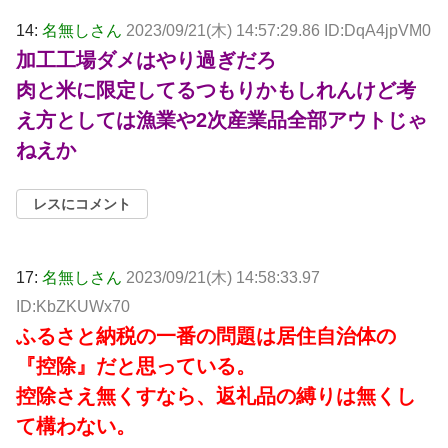
14:
名無しさん
2023/09/21(木) 14:57:29.86 ID:DqA4jpVM0
加工工場ダメはやり過ぎだろ
肉と米に限定してるつもりかもしれんけど考
え方としては漁業や2次産業品全部アウトじゃ
ねえか
レスにコメント
17:
名無しさん
2023/09/21(木) 14:58:33.97
ID:KbZKUWx70
ふるさと納税の一番の問題は居住自治体の
『控除』だと思っている。
控除さえ無くすなら、返礼品の縛りは無くし
て構わない。