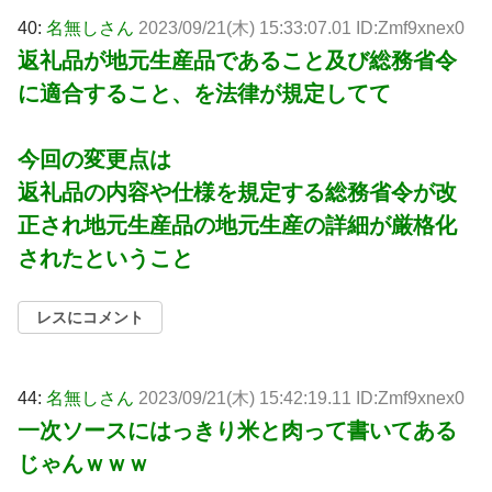
40:
名無しさん
2023/09/21(木) 15:33:07.01 ID:Zmf9xnex0
返礼品が地元生産品であること及び総務省令
に適合すること、を法律が規定してて
今回の変更点は
返礼品の内容や仕様を規定する総務省令が改
正され地元生産品の地元生産の詳細が厳格化
されたということ
レスにコメント
44:
名無しさん
2023/09/21(木) 15:42:19.11 ID:Zmf9xnex0
一次ソースにはっきり米と肉って書いてある
じゃんｗｗｗ