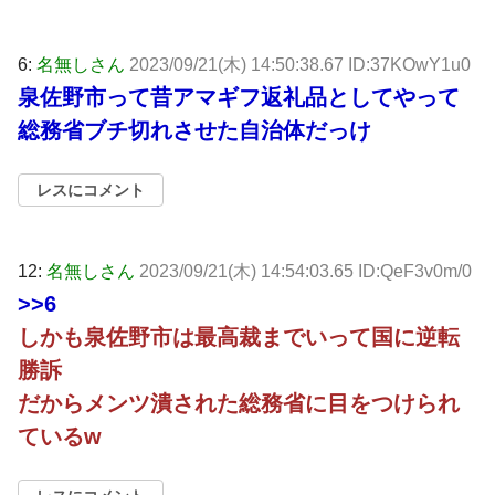
6:
名無しさん
2023/09/21(木) 14:50:38.67 ID:37KOwY1u0
泉佐野市って昔アマギフ返礼品としてやって
総務省ブチ切れさせた自治体だっけ
レスにコメント
12:
名無しさん
2023/09/21(木) 14:54:03.65 ID:QeF3v0m/0
>>6
しかも泉佐野市は最高裁までいって国に逆転
勝訴
だからメンツ潰された総務省に目をつけられ
ているw