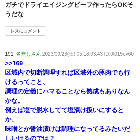
ガチでドライエイジングビーフ作ったらOKそ
うだな
レスにコメント
191:
名無しさん
2023/09/23(土) 05:18:03.43 ID:0t015ov60
>>169
区域内で切断調理すれば区域外の豚肉でも行
けるってこと、
調理の定義にハマることなら熟成もありなん
かな。
例えば塩で脱水してて塩漬け扱いにすると
か。
味噌とか醤油漬けは調理になってるみたいだ
しいけるのでは？