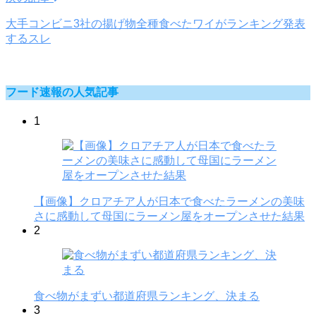
大手コンビニ3社の揚げ物全種食べたワイがランキング発表
するスレ
フード速報の人気記事
1
【画像】クロアチア人が日本で食べたラーメンの美味
さに感動して母国にラーメン屋をオープンさせた結果
2
食べ物がまずい都道府県ランキング、決まる
3