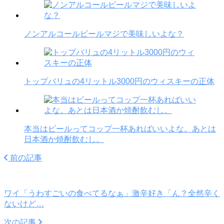
ノンアルコールビールマジで美味しいよな？
トップバリュの4リットル3000円のウィスキーの正体
本当はビールってコップ一杯あればいいよな。あとは
日本酒か焼酎飲むし。
前の記事
ワイ「うわすごいの食べてるなぁ」激辛好き「ん？全然辛く
ないけど…
次の記事