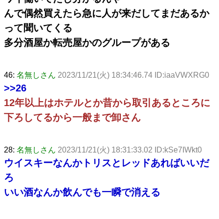
んで偶然買えたら急に人が来だしてまだあるか
って聞いてくる
多分酒屋か転売屋かのグループがある
46:
名無しさん
2023/11/21(火) 18:34:46.74 ID:iaaVWXRG0
>>26
12年以上はホテルとか昔から取引あるところに
下ろしてるから一般まで卸さん
28:
名無しさん
2023/11/21(火) 18:31:33.02 ID:kSe7IWkt0
ウイスキーなんかトリスとレッドあればいいだ
ろ
いい酒なんか飲んでも一瞬で消える