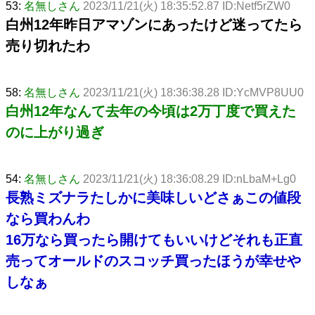
53:
名無しさん
2023/11/21(火) 18:35:52.87 ID:Netf5rZW0
白州12年昨日アマゾンにあったけど迷ってたら
売り切れたわ
58:
名無しさん
2023/11/21(火) 18:36:38.28 ID:YcMVP8UU0
白州12年なんて去年の今頃は2万丁度で買えた
のに上がり過ぎ
54:
名無しさん
2023/11/21(火) 18:36:08.29 ID:nLbaM+Lg0
長熟ミズナラたしかに美味しいどさぁこの値段
なら買わんわ
16万なら買ったら開けてもいいけどそれも正直
売ってオールドのスコッチ買ったほうが幸せや
しなぁ