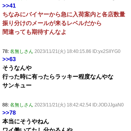
>>41
ちなみにバイヤーから急に入荷案内と各店数量
振り分けのメールが来るレベルだから
間違っても期待すんなよ
78:
名無しさん
2023/11/21(火) 18:40:15.86 ID:yx2SlIYG0
>>63
そうなんや
行った時に有ったらラッキー程度なんやな
サンキュー
88:
名無しさん
2023/11/21(火) 18:42:42.54 ID:JODJJgaN0
>>78
本当にそうやねん
ワイ働いてたし分かるんや