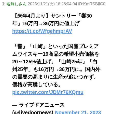
1:
名無しさん
2023/11/21(火) 18:26:04.04 ID:KmRSBflG0
【来年4月より】サントリー「響30
年」16万円→36万円に値上げ
https://t.co/WfgehmprAV
「響」「山崎」といった国産プレミア
ムウイスキー19商品の希望小売価格を
20～125%値上げ。「山崎25年」「白
州25年」も16万円→36万円に。国内外
の需要の高まりに生産が追いつかず、
価格が高騰している。
pic.twitter.com/JDMr76XQmu
— ライブドアニュース
(@livedoornews)
November 21, 2023