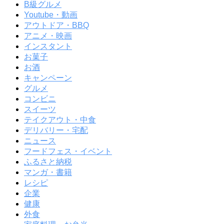
B級グルメ
Youtube・動画
アウトドア・BBQ
アニメ・映画
インスタント
お菓子
お酒
キャンペーン
グルメ
コンビニ
スイーツ
テイクアウト・中食
デリバリー・宅配
ニュース
フードフェス・イベント
ふるさと納税
マンガ・書籍
レシピ
企業
健康
外食