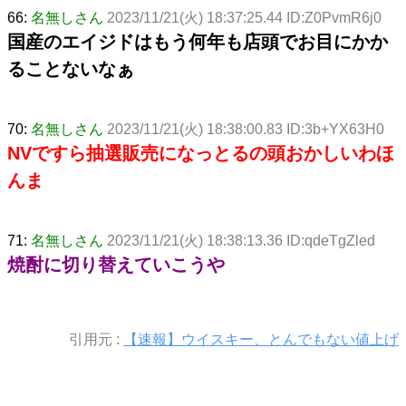
66:
名無しさん
2023/11/21(火) 18:37:25.44 ID:Z0PvmR6j0
国産のエイジドはもう何年も店頭でお目にかか
ることないなぁ
70:
名無しさん
2023/11/21(火) 18:38:00.83 ID:3b+YX63H0
NVですら抽選販売になっとるの頭おかしいわほ
んま
71:
名無しさん
2023/11/21(火) 18:38:13.36 ID:qdeTgZled
焼酎に切り替えていこうや
引用元 :
【速報】ウイスキー、とんでもない値上げ