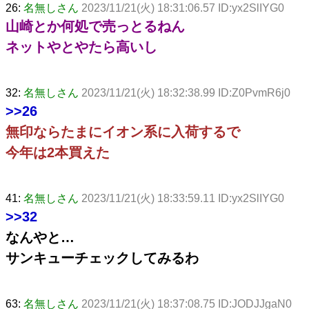
26:
名無しさん
2023/11/21(火) 18:31:06.57 ID:yx2SlIYG0
山崎とか何処で売っとるねん
ネットやとやたら高いし
32:
名無しさん
2023/11/21(火) 18:32:38.99 ID:Z0PvmR6j0
>>26
無印ならたまにイオン系に入荷するで
今年は2本買えた
41:
名無しさん
2023/11/21(火) 18:33:59.11 ID:yx2SlIYG0
>>32
なんやと…
サンキューチェックしてみるわ
63:
名無しさん
2023/11/21(火) 18:37:08.75 ID:JODJJgaN0