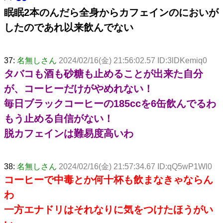
眠眠2本のんだら全身からカフェインのにおいが
したのであれ以来飲んでない
37:
名無しさん
2024/02/16(金) 21:56:02.57 ID:3lDKemiq0
タバコも酒も砂糖も止めることが出来た自分
が、コーヒーだけがやめれない！
毎日ブラックコーヒーの185ccを6缶飲んでるわ
もう止める自信がない！
脱カフェインは難易度高いわ
38:
名無しさん
2024/02/16(金) 21:57:34.67 ID:qQ5wP1Wl0
コーヒーで中毒とか何十杯も飲まなきゃならん
わ
一方エナドリはそれなりに気をつけたほうがい