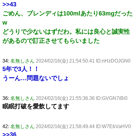
>>43
ごめん、ブレンディは100mlあたり63mgだった
w
どうりで少ないはずだわ。私には良心と誠実性
があるので訂正させてもらいました
34:
名無しさん
2024/02/16(金) 21:54:50.41 ID:nHzDOJGN0
5年で3人！！
うーん…問題ないでしょ
36:
名無しさん
2024/02/16(金) 21:55:36.36 ID:GVGN7iBi0
眠眠打破を愛飲してます
42:
名無しさん
2024/02/16(金) 21:58:49.44 ID:W7EbVaHV0
>>36