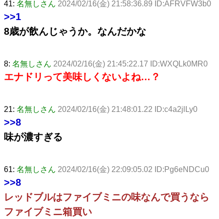
41:
名無しさん
2024/02/16(金) 21:58:36.89 ID:AFRVFW3b0
>>1
8歳が飲んじゃうか。なんだかな
8:
名無しさん
2024/02/16(金) 21:45:22.17 ID:WXQLk0MR0
エナドリって美味しくないよね…？
21:
名無しさん
2024/02/16(金) 21:48:01.22 ID:c4a2jlLy0
>>8
味が濃すぎる
61:
名無しさん
2024/02/16(金) 22:09:05.02 ID:Pg6eNDCu0
>>8
レッドブルはファイブミニの味なんで買うなら
ファイブミニ箱買い