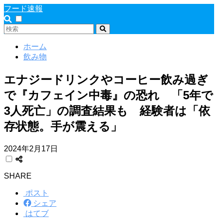
フード速報
ホーム
飲み物
エナジードリンクやコーヒー飲み過ぎ
で『カフェイン中毒』の恐れ 「5年で
3人死亡」の調査結果も 経験者は「依
存状態。手が震える」
2024年2月17日
SHARE
ポスト
シェア
はてブ