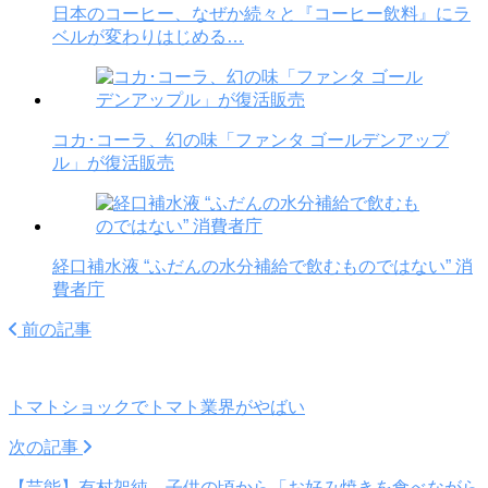
日本のコーヒー、なぜか続々と『コーヒー飲料』にラ
ベルが変わりはじめる…
コカ･コーラ、幻の味「ファンタ ゴールデンアップ
ル」が復活販売
経口補水液 “ふだんの水分補給で飲むものではない” 消
費者庁
前の記事
トマトショックでトマト業界がやばい
次の記事
【芸能】有村架純、子供の頃から「お好み焼きを食べながら