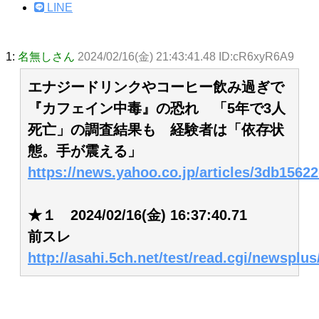
LINE
1:
名無しさん
2024/02/16(金) 21:43:41.48 ID:cR6xyR6A9
エナジードリンクやコーヒー飲み過ぎで
『カフェイン中毒』の恐れ 「5年で3人
死亡」の調査結果も 経験者は「依存状
態。手が震える」
https://news.yahoo.co.jp/articles/3db156
★１ 2024/02/16(金) 16:37:40.71
前スレ
http://asahi.5ch.net/test/read.cgi/newsplu