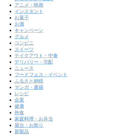
アニメ・映画
インスタント
お菓子
お酒
キャンペーン
グルメ
コンビニ
スイーツ
テイクアウト・中食
デリバリー・宅配
ニュース
フードフェス・イベント
ふるさと納税
マンガ・書籍
レシピ
企業
健康
外食
家庭料理・お弁当
屋台・お祭り
新製品