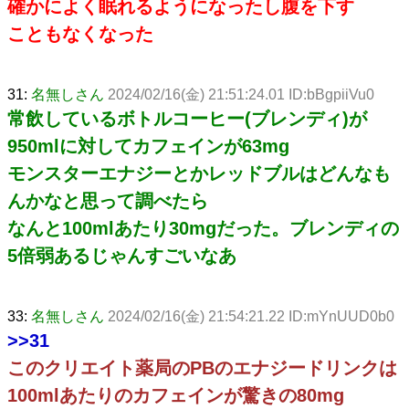
確かによく眠れるようになったし腹を下す
こともなくなった
31:
名無しさん
2024/02/16(金) 21:51:24.01 ID:bBgpiiVu0
常飲しているボトルコーヒー(ブレンディ)が
950mlに対してカフェインが63mg
モンスターエナジーとかレッドブルはどんなも
んかなと思って調べたら
なんと100mlあたり30mgだった。ブレンディの
5倍弱あるじゃんすごいなあ
33:
名無しさん
2024/02/16(金) 21:54:21.22 ID:mYnUUD0b0
>>31
このクリエイト薬局のPBのエナジードリンクは
100mlあたりのカフェインが驚きの80mg