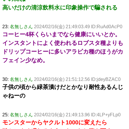
高いだけの清涼飲料水に印象操作で騙される
23:
名無しさん
2024/02/16(金) 21:49:03.49 ID:RuAd0AcP0
コーヒー4杯くらいまでなら健康にいいとか。
インスタントによく使われるロブスタ種よりも
ドリップコーヒーに多いアラビカ種のほうがカ
フェイン少なめ。
30:
名無しさん
2024/02/16(金) 21:51:12.56 ID:jdeyBZAC0
子供の頃から緑茶漬けだとかなり耐性あるんじ
ゃねーの
25:
名無しさん
2024/02/16(金) 21:49:13.96 ID:4LP+yFLp0
モンスターからヤクルト1000に変えたら