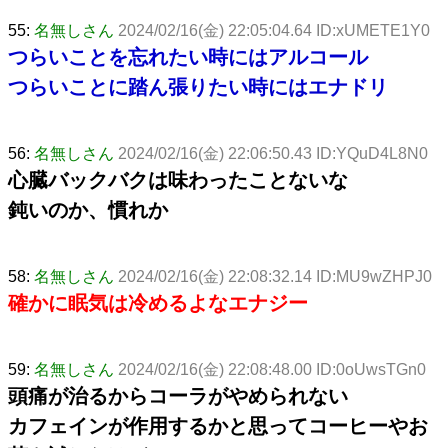
55:
名無しさん
2024/02/16(金) 22:05:04.64 ID:xUMETE1Y0
つらいことを忘れたい時にはアルコール
つらいことに踏ん張りたい時にはエナドリ
56:
名無しさん
2024/02/16(金) 22:06:50.43 ID:YQuD4L8N0
心臓バックバクは味わったことないな
鈍いのか、慣れか
58:
名無しさん
2024/02/16(金) 22:08:32.14 ID:MU9wZHPJ0
確かに眠気は冷めるよなエナジー
59:
名無しさん
2024/02/16(金) 22:08:48.00 ID:0oUwsTGn0
頭痛が治るからコーラがやめられない
カフェインが作用するかと思ってコーヒーやお