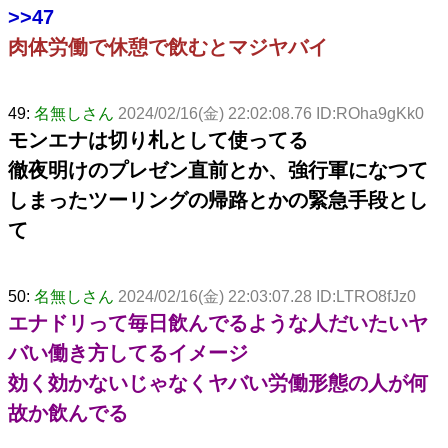
>>47
肉体労働で休憩で飲むとマジヤバイ
49:
名無しさん
2024/02/16(金) 22:02:08.76 ID:ROha9gKk0
モンエナは切り札として使ってる
徹夜明けのプレゼン直前とか、強行軍になつて
しまったツーリングの帰路とかの緊急手段とし
て
50:
名無しさん
2024/02/16(金) 22:03:07.28 ID:LTRO8fJz0
エナドリって毎日飲んでるような人だいたいヤ
バい働き方してるイメージ
効く効かないじゃなくヤバい労働形態の人が何
故か飲んでる