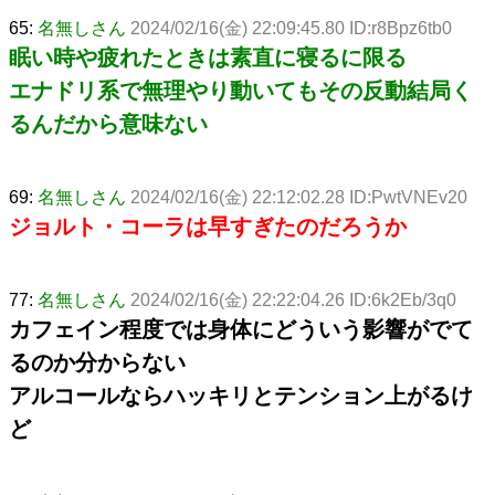
65:
名無しさん
2024/02/16(金) 22:09:45.80 ID:r8Bpz6tb0
眠い時や疲れたときは素直に寝るに限る
エナドリ系で無理やり動いてもその反動結局く
るんだから意味ない
69:
名無しさん
2024/02/16(金) 22:12:02.28 ID:PwtVNEv20
ジョルト・コーラは早すぎたのだろうか
77:
名無しさん
2024/02/16(金) 22:22:04.26 ID:6k2Eb/3q0
カフェイン程度では身体にどういう影響がでて
るのか分からない
アルコールならハッキリとテンション上がるけ
ど