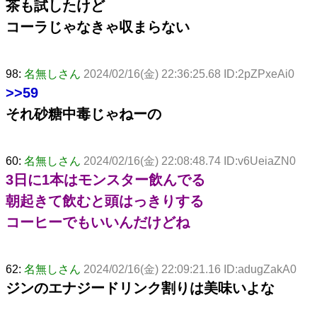
茶も試したけど
コーラじゃなきゃ収まらない
98:
名無しさん
2024/02/16(金) 22:36:25.68 ID:2pZPxeAi0
>>59
それ砂糖中毒じゃねーの
60:
名無しさん
2024/02/16(金) 22:08:48.74 ID:v6UeiaZN0
3日に1本はモンスター飲んでる
朝起きて飲むと頭はっきりする
コーヒーでもいいんだけどね
62:
名無しさん
2024/02/16(金) 22:09:21.16 ID:adugZakA0
ジンのエナジードリンク割りは美味いよな