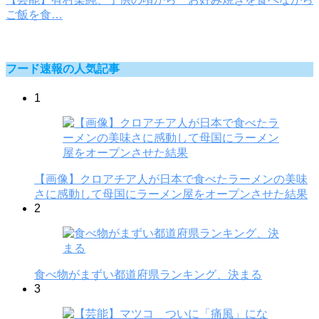
ご飯を食…
フード速報の人気記事
1
【画像】クロアチア人が日本で食べたラーメンの美味
さに感動して母国にラーメン屋をオープンさせた結果
2
食べ物がまずい都道府県ランキング、決まる
3