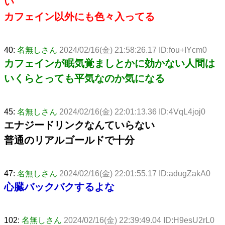
い
カフェイン以外にも色々入ってる
40:
名無しさん
2024/02/16(金) 21:58:26.17 ID:fou+IYcm0
カフェインが眠気覚ましとかに効かない人間は
いくらとっても平気なのか気になる
45:
名無しさん
2024/02/16(金) 22:01:13.36 ID:4VqL4joj0
エナジードリンクなんていらない
普通のリアルゴールドで十分
47:
名無しさん
2024/02/16(金) 22:01:55.17 ID:adugZakA0
心臓バックバクするよな
102:
名無しさん
2024/02/16(金) 22:39:49.04 ID:H9esU2rL0