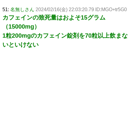
51:
名無しさん
2024/02/16(金) 22:03:20.79 ID:MGO+tr5G0
カフェインの致死量はおよそ15グラム
（15000mg）
1粒200mgのカフェイン錠剤を70粒以上飲まな
いといけない