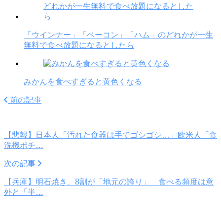
「ウインナー」「ベーコン」「ハム」のどれかが一生
無料で食べ放題になるとしたら
みかんを食べすぎると黄色くなる
前の記事
【悲報】日本人「汚れた食器は手でゴシゴシ…」欧米人「食
洗機ポチ…
次の記事
【兵庫】明石焼き、8割が「地元の誇り」 食べる頻度は意
外と「半…