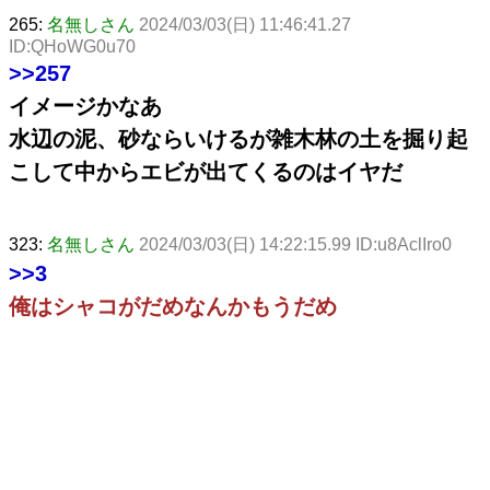
265:
名無しさん
2024/03/03(日) 11:46:41.27
ID:QHoWG0u70
>>257
イメージかなあ
水辺の泥、砂ならいけるが雑木林の土を掘り起
こして中からエビが出てくるのはイヤだ
323:
名無しさん
2024/03/03(日) 14:22:15.99 ID:u8AclIro0
>>3
俺はシャコがだめなんかもうだめ