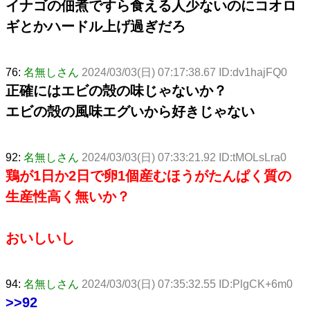
イナゴの佃煮ですら食える人少ないのにコオロ
ギとかハードル上げ過ぎだろ
76:
名無しさん
2024/03/03(日) 07:17:38.67 ID:dv1hajFQ0
正確にはエビの殻の味じゃないか？
エビの殻の風味エグいから好きじゃない
92:
名無しさん
2024/03/03(日) 07:33:21.92 ID:tMOLsLra0
鶏が1日か2日で卵1個産むほうがたんぱく質の
生産性高く無いか？
おいしいし
94:
名無しさん
2024/03/03(日) 07:35:32.55 ID:PlgCK+6m0
>>92