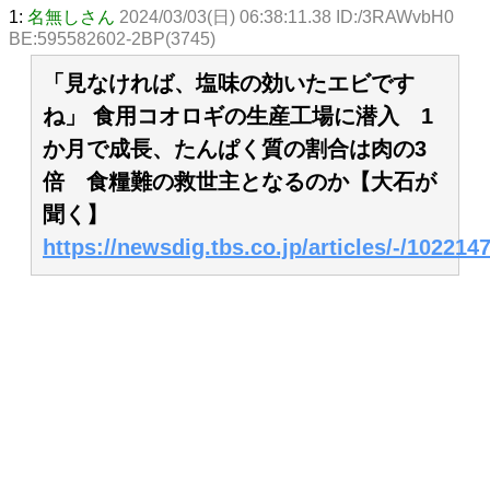
1:
名無しさん
2024/03/03(日) 06:38:11.38 ID:/3RAWvbH0
BE:595582602-2BP(3745)
「見なければ、塩味の効いたエビです
ね」 食用コオロギの生産工場に潜入 1
か月で成長、たんぱく質の割合は肉の3
倍 食糧難の救世主となるのか【大石が
聞く】
https://newsdig.tbs.co.jp/articles/-/102214