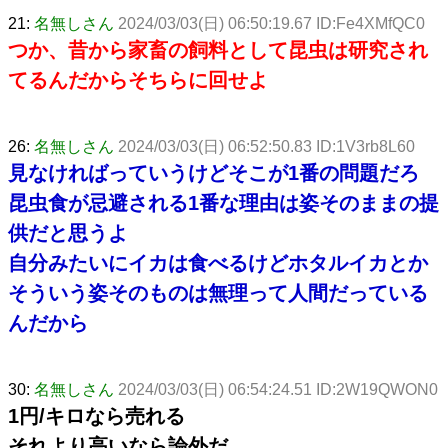
21:
名無しさん
2024/03/03(日) 06:50:19.67 ID:Fe4XMfQC0
つか、昔から家畜の飼料として昆虫は研究され
てるんだからそちらに回せよ
26:
名無しさん
2024/03/03(日) 06:52:50.83 ID:1V3rb8L60
見なければっていうけどそこが1番の問題だろ
昆虫食が忌避される1番な理由は姿そのままの提
供だと思うよ
自分みたいにイカは食べるけどホタルイカとか
そういう姿そのものは無理って人間だっている
んだから
30:
名無しさん
2024/03/03(日) 06:54:24.51 ID:2W19QWON0
1円/キロなら売れる
それより高いなら論外だ