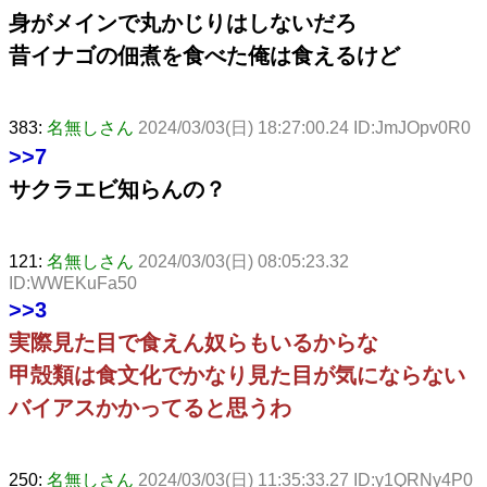
身がメインで丸かじりはしないだろ
昔イナゴの佃煮を食べた俺は食えるけど
383:
名無しさん
2024/03/03(日) 18:27:00.24 ID:JmJOpv0R0
>>7
サクラエビ知らんの？
121:
名無しさん
2024/03/03(日) 08:05:23.32
ID:WWEKuFa50
>>3
実際見た目で食えん奴らもいるからな
甲殻類は食文化でかなり見た目が気にならない
バイアスかかってると思うわ
250:
名無しさん
2024/03/03(日) 11:35:33.27 ID:y1QRNy4P0