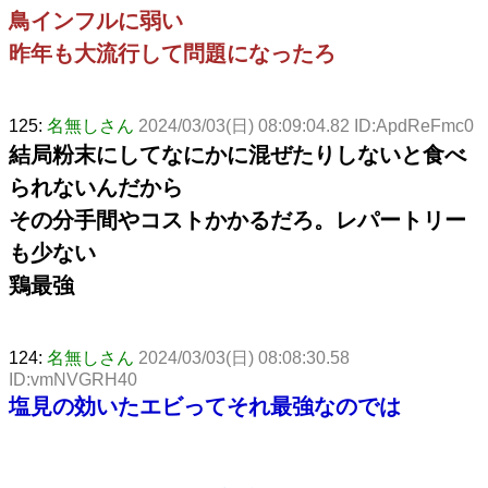
鳥インフルに弱い
昨年も大流行して問題になったろ
125:
名無しさん
2024/03/03(日) 08:09:04.82 ID:ApdReFmc0
結局粉末にしてなにかに混ぜたりしないと食べ
られないんだから
その分手間やコストかかるだろ。レパートリー
も少ない
鶏最強
124:
名無しさん
2024/03/03(日) 08:08:30.58
ID:vmNVGRH40
塩見の効いたエビってそれ最強なのでは