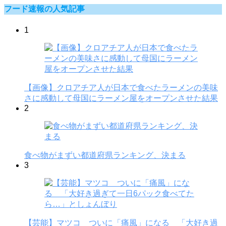
フード速報の人気記事
1
【画像】クロアチア人が日本で食べたラーメンの美味
さに感動して母国にラーメン屋をオープンさせた結果
2
食べ物がまずい都道府県ランキング、決まる
3
【芸能】マツコ ついに「痛風」になる 「大好き過