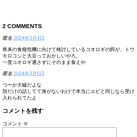
2
COMMENTS
匿名
2024年3月4日
将来の食糧危機に向けて検討しているコオロギの餌が、トウ
モロコシと大豆っておかしいやろ。
一度コオロギ通さずにそのまま食えや
匿名
2024年3月5日
つーか大嘘だよな
殻だけの話してて身がないわけで本当にエビと同じなら受け
入れられてたよ
コメントを残す
コメント
※