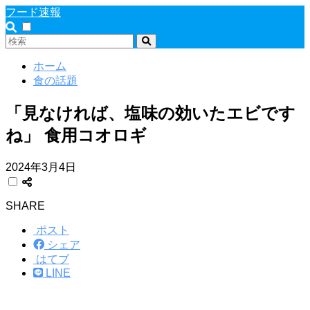
フード速報
ホーム
食の話題
「見なければ、塩味の効いたエビです
ね」 食用コオロギ
2024年3月4日
SHARE
ポスト
シェア
はてブ
LINE