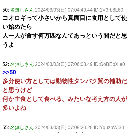
50:
名無しさん
2024/03/03(日) 07:04:49.44 ID:1V3rb8L60
コオロギって小さいから真面目に食用として使
い始めたら
人一人が食す何万匹なんてあっという間だと思
うよ
52:
名無しさん
2024/03/03(日) 07:06:08.49 ID:GoBEbXIe0
>>50
多分使い方としては動物性タンパク質の補助だ
と思うけど
何か主食として食べる、みたいな考え方の人が
多いよね
55:
名無しさん
2024/03/03(日) 07:09:20.28 ID:YquzbWi30