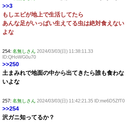
>>3
もしエビが地上で生活してたら
あんな足がいっぱい生えてる虫は絶対食えない
よな
254:
名無しさん
2024/03/03(日) 11:38:11.33
ID:QHoWG0u70
>>250
土まみれで地面の中から出てきたら誰も食わな
いよな
257:
名無しさん
2024/03/03(日) 11:42:21.35 ID:me6D5ZfT0
>>254
沢ガニ知ってるか？