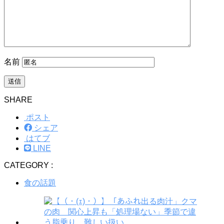
名前
SHARE
ポスト
シェア
はてブ
LINE
CATEGORY :
食の話題