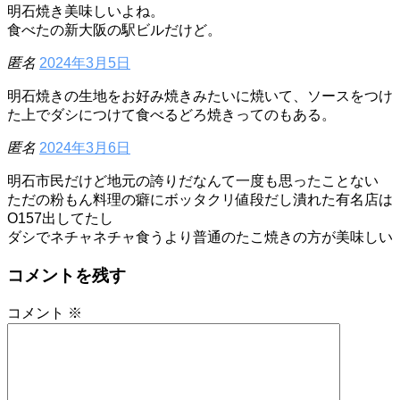
明石焼き美味しいよね。
食べたの新大阪の駅ビルだけど。
匿名
2024年3月5日
明石焼きの生地をお好み焼きみたいに焼いて、ソースをつけ
た上でダシにつけて食べるどろ焼きってのもある。
匿名
2024年3月6日
明石市民だけど地元の誇りだなんて一度も思ったことない
ただの粉もん料理の癖にボッタクリ値段だし潰れた有名店は
O157出してたし
ダシでネチャネチャ食うより普通のたこ焼きの方が美味しい
コメントを残す
コメント
※