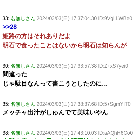
33:
名無しさん
2024/03/03(日) 17:37:04.30 ID:9VgLLWBe0
>>28
姫路の方はそれありだよ
明石で食ったことはないから明石は知らんが
30:
名無しさん
2024/03/03(日) 17:33:57.38 ID:Z+xS7yei0
間違った
じゃ駄目なんって書こうとしたのに…
35:
名無しさん
2024/03/03(日) 17:38:37.68 ID:5+SgmYlT0
メッチャ出汁がしゅんでて美味いやん
38:
名無しさん
2024/03/03(日) 17:43:10.03 ID:aAQhH6Go0