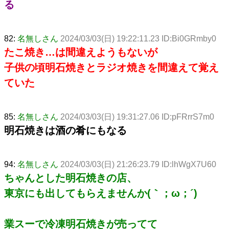
る
82:
名無しさん
2024/03/03(日) 19:22:11.23 ID:Bi0GRmby0
たこ焼き…は間違えようもないが
子供の頃明石焼きとラジオ焼きを間違えて覚え
ていた
85:
名無しさん
2024/03/03(日) 19:31:27.06 ID:pFRrrS7m0
明石焼きは酒の肴にもなる
94:
名無しさん
2024/03/03(日) 21:26:23.79 ID:lhWgX7U60
ちゃんとした明石焼きの店、
東京にも出してもらえませんか(｀；ω；´)
業スーで冷凍明石焼きが売ってて