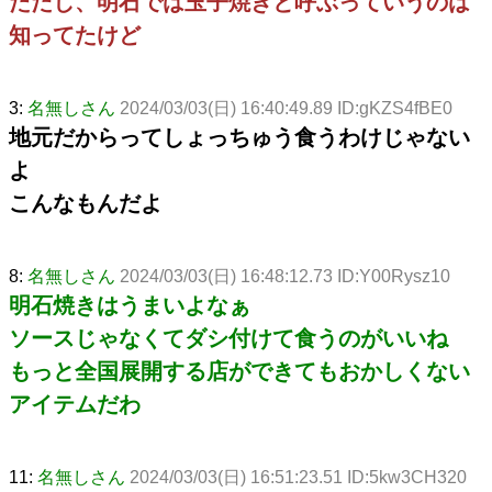
ただし、明石では玉子焼きと呼ぶっていうのは
知ってたけど
3:
名無しさん
2024/03/03(日) 16:40:49.89 ID:gKZS4fBE0
地元だからってしょっちゅう食うわけじゃない
よ
こんなもんだよ
8:
名無しさん
2024/03/03(日) 16:48:12.73 ID:Y00Rysz10
明石焼きはうまいよなぁ
ソースじゃなくてダシ付けて食うのがいいね
もっと全国展開する店ができてもおかしくない
アイテムだわ
11:
名無しさん
2024/03/03(日) 16:51:23.51 ID:5kw3CH320