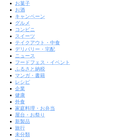
お菓子
お酒
キャンペーン
グルメ
コンビニ
スイーツ
テイクアウト・中食
デリバリー・宅配
ニュース
フードフェス・イベント
ふるさと納税
マンガ・書籍
レシピ
企業
健康
外食
家庭料理・お弁当
屋台・お祭り
新製品
旅行
未分類