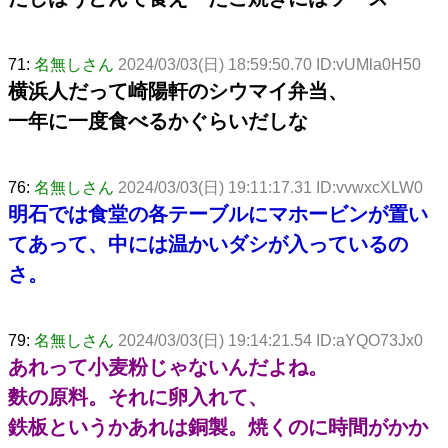
71:
名無しさん
2024/03/03(日) 18:59:50.70 ID:vUMla0H50
横浜人だって崎陽軒のシウマイ弁当、
一年に一度食べるかぐらいだしな
76:
名無しさん
2024/03/03(日) 19:11:17.31 ID:vvwxcXLW0
明石では食堂の各テーブルにマホービンが置い
てあって、中には温かいダシが入っているの
さ。
79:
名無しさん
2024/03/03(日) 19:14:21.54 ID:aYQO73Jx0
あれって小麦粉じゃないんだよね。
麩の原料。それに卵入れて、
鉄板というかあれは銅製。焼くのに時間がかか