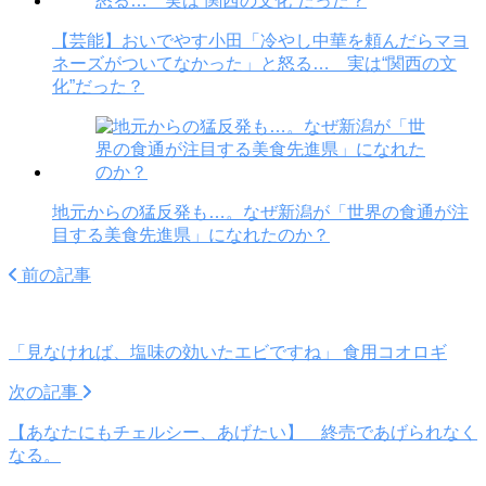
【芸能】おいでやす小田「冷やし中華を頼んだらマヨ
ネーズがついてなかった」と怒る… 実は“関西の文
化”だった？
地元からの猛反発も…。なぜ新潟が「世界の食通が注
目する美食先進県」になれたのか？
前の記事
「見なければ、塩味の効いたエビですね」 食用コオロギ
次の記事
【あなたにもチェルシー、あげたい】 終売であげられなく
なる。