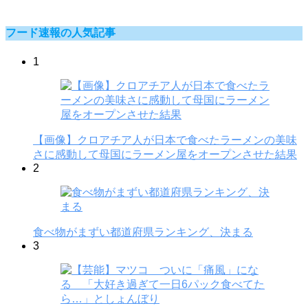
フード速報の人気記事
1
【画像】クロアチア人が日本で食べたラーメンの美味
さに感動して母国にラーメン屋をオープンさせた結果
2
食べ物がまずい都道府県ランキング、決まる
3