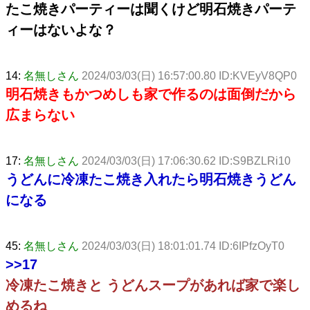
たこ焼きパーティーは聞くけど明石焼きパーテ
ィーはないよな？
14:
名無しさん
2024/03/03(日) 16:57:00.80 ID:KVEyV8QP0
明石焼きもかつめしも家で作るのは面倒だから
広まらない
17:
名無しさん
2024/03/03(日) 17:06:30.62 ID:S9BZLRi10
うどんに冷凍たこ焼き入れたら明石焼きうどん
になる
45:
名無しさん
2024/03/03(日) 18:01:01.74 ID:6IPfzOyT0
>>17
冷凍たこ焼きと うどんスープがあれば家で楽し
めるね