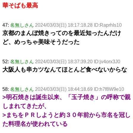
華そばも最高
47:
名無しさん
2024/03/03(日) 18:17:18.28 ID:RaprhIs10
京都のまんぼ焼きってのを最近知ったんだけ
ど、めっちゃ美味そうだった
52:
名無しさん
2024/03/03(日) 18:37:39.20 ID:jv4orx3J0
大阪人も串カツなんてほとんど食べないからな
58:
名無しさん
2024/03/03(日) 18:44:18.69 ID:h7f8W9e10
>明石焼きは誕生以来、「玉子焼き」の呼称で親
しまれてきたが、
>まちをＰＲしようと約３０年前から市名を冠し
た料理名が使われている