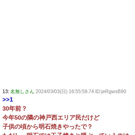
13:
名無しさん
2024/03/03(日) 16:55:59.74 ID:jeRgwsB90
>>1
30年前？
今年50の隣の神戸西エリア民だけど
子供の頃から明石焼きやったで？