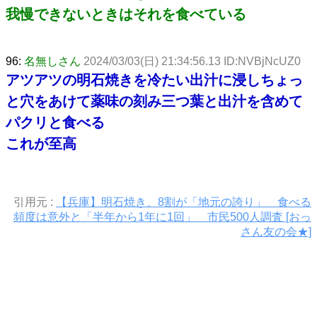
我慢できないときはそれを食べている
96:
名無しさん
2024/03/03(日) 21:34:56.13 ID:NVBjNcUZ0
アツアツの明石焼きを冷たい出汁に浸しちょっ
と穴をあけて薬味の刻み三つ葉と出汁を含めて
パクリと食べる
これが至高
引用元 :
【兵庫】明石焼き、8割が「地元の誇り」 食べる
頻度は意外と「半年から1年に1回」 市民500人調査 [おっ
さん友の会★]