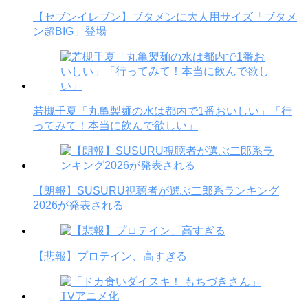
【セブンイレブン】ブタメンに大人用サイズ「ブタメ
ン超BIG」登場
若槻千夏「丸亀製麺の水は都内で1番おいしい」「行
ってみて！本当に飲んで欲しい」
【朗報】SUSURU視聴者が選ぶ二郎系ランキング
2026が発表される
【悲報】プロテイン、高すぎる