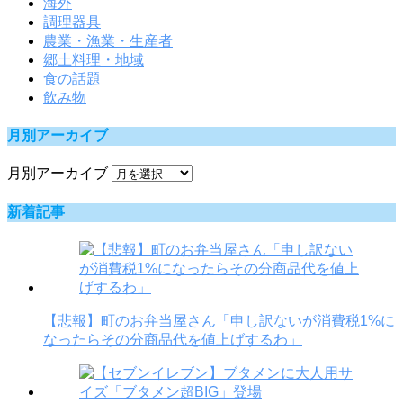
海外
調理器具
農業・漁業・生産者
郷土料理・地域
食の話題
飲み物
月別アーカイブ
月別アーカイブ
新着記事
【悲報】町のお弁当屋さん「申し訳ないが消費税1%に
なったらその分商品代を値上げするわ」