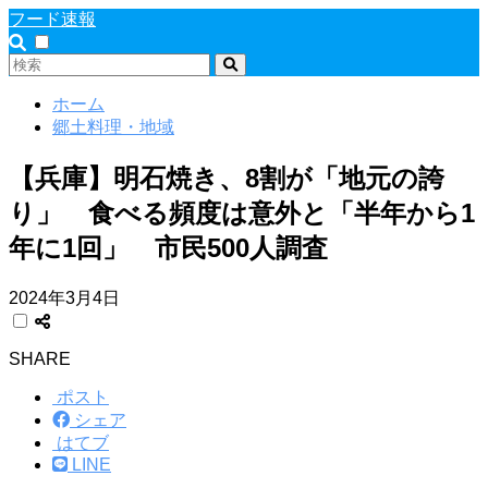
フード速報
ホーム
郷土料理・地域
【兵庫】明石焼き、8割が「地元の誇
り」 食べる頻度は意外と「半年から1
年に1回」 市民500人調査
2024年3月4日
SHARE
ポスト
シェア
はてブ
LINE