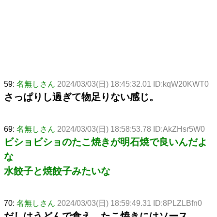
59:
名無しさん
2024/03/03(日) 18:45:32.01 ID:kqW20KWT0
さっぱりし過ぎて物足りない感じ。
69:
名無しさん
2024/03/03(日) 18:58:53.78 ID:AkZHsr5W0
ビショビショのたこ焼きが明石焼で良いんだよ
な
水餃子と焼餃子みたいな
70:
名無しさん
2024/03/03(日) 18:59:49.31 ID:8PLZLBfn0
だしはうどんで食え たこ焼きにはソース