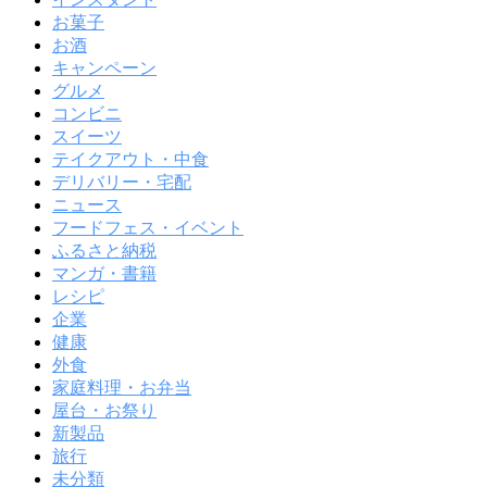
お菓子
お酒
キャンペーン
グルメ
コンビニ
スイーツ
テイクアウト・中食
デリバリー・宅配
ニュース
フードフェス・イベント
ふるさと納税
マンガ・書籍
レシピ
企業
健康
外食
家庭料理・お弁当
屋台・お祭り
新製品
旅行
未分類