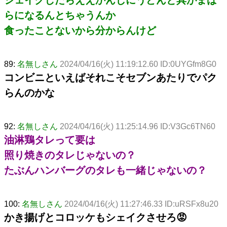
らになるんとちゃうんか
食ったことないから分からんけど
89:
名無しさん
2024/04/16(火) 11:19:12.60 ID:0UYGfm8G0
コンビニといえばそれこそセブンあたりでパク
らんのかな
92:
名無しさん
2024/04/16(火) 11:25:14.96 ID:V3Gc6TN60
油淋鶏タレって要は
照り焼きのタレじゃないの？
たぶんハンバーグのタレも一緒じゃないの？
100:
名無しさん
2024/04/16(火) 11:27:46.33 ID:uRSFx8u20
かき揚げとコロッケもシェイクさせろ😡