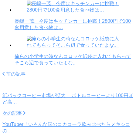
長嶋一茂、今度はキッチンカーに挑戦！2800円で100
食用意した食べ物は…
俺らの小学生の時なんコロッケ紙袋に入れてもらって
そこら辺で食っていたよな。
前の記事
紙パックコーヒー市場が拡大 ボトルコーヒーより100円ほ
ど高…
次の記事
YouTuber「いろんな国のコカコーラ飲み比べたらメキシコ
の…