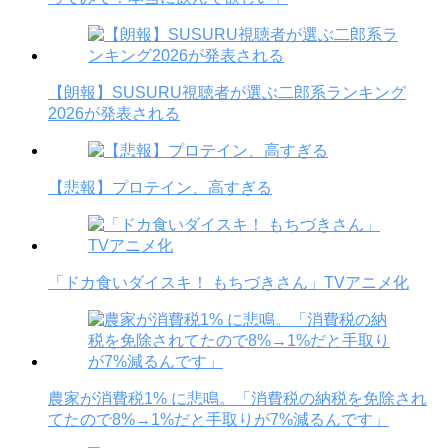
【朗報】SUSURU視聴者が選ぶ二郎系ランキング
2026が発表される
【悲報】プロテイン、高すぎる
「ドカ食いダイスキ！ もちづきさん」TVアニメ化
農家が消費税1% に悲鳴。「消費税の納税を免除され
てたので8%→1%だと手取りが7%減るんです」