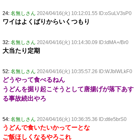
24:
名無しさん
2024/04/16(火) 10:12:01.55 ID:oSuLV3sP0
ワイはよくばりからいくつもり
32:
名無しさん
2024/04/16(火) 10:14:30.09 ID:ldMA+/Br0
大当たり定期
52:
名無しさん
2024/04/16(火) 10:35:57.26 ID:WJblWLkF0
どうやって食べるねん
うどんを掘り起こそうとして唐揚げが落下あす
る事故続出やろ
54:
名無しさん
2024/04/16(火) 10:36:35.36 ID:dtle5brS0
うどんで食いたいかってーとな
ご飯ほしくなるやろこれ