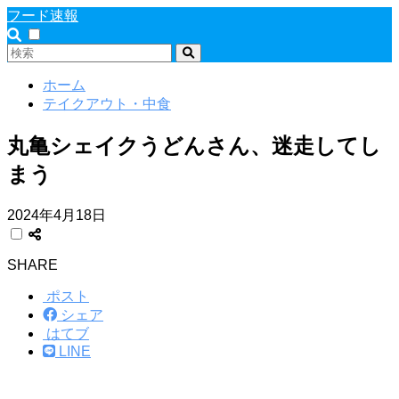
フード速報
ホーム
テイクアウト・中食
丸亀シェイクうどんさん、迷走してし
まう
2024年4月18日
SHARE
ポスト
シェア
はてブ
LINE