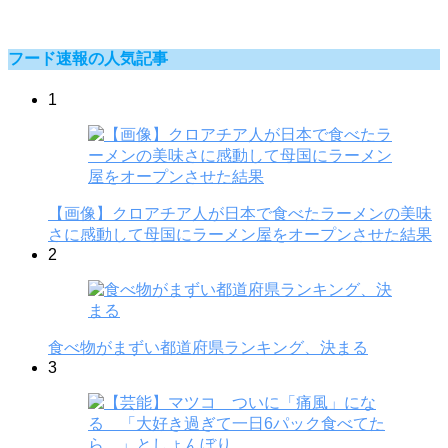
フード速報の人気記事
1
【画像】クロアチア人が日本で食べたラーメンの美味
さに感動して母国にラーメン屋をオープンさせた結果
2
食べ物がまずい都道府県ランキング、決まる
3