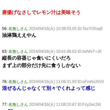
唐揚げなさしでレモン汁は美味そう
56:
名無しさん
2024/04/16(火) 10:38:55.05 ID:TezY0Xsq0
油淋鶏ええやん
63:
名無しさん
2024/04/16(火) 10:41:48.63 ID:/wNhiT+J0
縦長の容器じゃ食いにくいだろ
まず上の部分だけ先に食うしかない
76:
名無しさん
2024/04/16(火) 11:06:31.93 ID:oFmNsXIV0
混ぜるんじゃなくて別々でくれよって感じ
77:
名無しさん
2024/04/16(火) 11:08:10.87 ID:Fzy2ec2Id