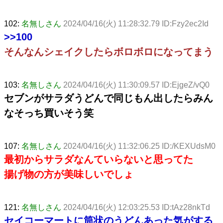
102:
名無しさん
2024/04/16(火) 11:28:32.79 ID:Fzy2ec2Id
>>100
そんなんシェイクしたらボロボロになってまう
103:
名無しさん
2024/04/16(火) 11:30:09.57 ID:EjgeZ/vQ0
セブンがサラダうどんで同じもん出したらみん
なそっち買いそう笑
107:
名無しさん
2024/04/16(火) 11:32:06.25 ID:/KEXUdsM0
最初からサラダなんていらないと思ってた
揚げ物の方が美味しいでしょ
121:
名無しさん
2024/04/16(火) 12:03:25.53 ID:tAz28nkTd
セイコーマートに筒状のうどんあった気がする