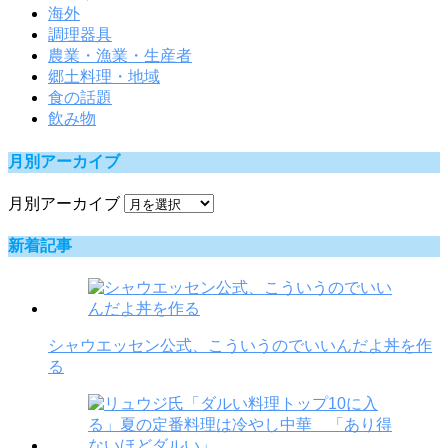
海外
調理器具
農業・漁業・生産者
郷土料理・地域
食の話題
飲み物
月別アーカイブ
月別アーカイブ
新着記事
シャウエッセン公式、こういうのでいいんだよ丼を作
る